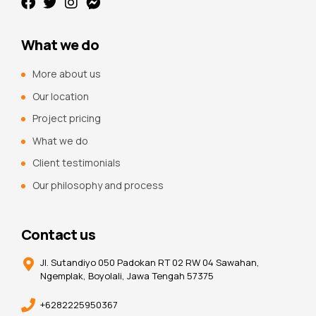
What we do
More about us
Our location
Project pricing
What we do
Client testimonials
Our philosophy and process
Contact us
Jl. Sutandiyo 050 Padokan RT 02 RW 04 Sawahan,
Ngemplak, Boyolali, Jawa Tengah 57375
+6282225950367