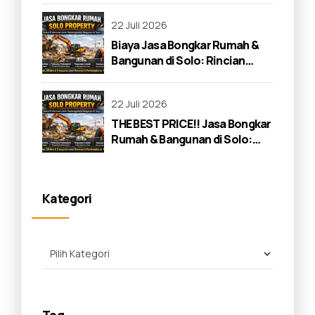
22 Juli 2026
Biaya Jasa Bongkar Rumah &
Bangunan di Solo: Rincian
Lengkap 2026
22 Juli 2026
THE BEST PRICE!! Jasa Bongkar
Rumah & Bangunan di Solo:
Panduan Lengkap 2026
Kategori