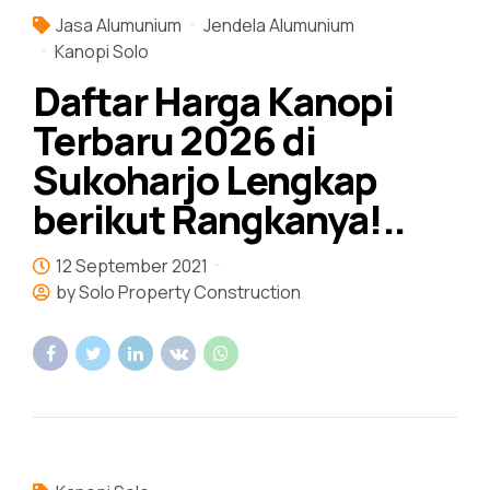
Jasa Alumunium
Jendela Alumunium
Kanopi Solo
Daftar Harga Kanopi
Terbaru 2026 di
Sukoharjo Lengkap
berikut Rangkanya!..
12 September 2021
by Solo Property Construction