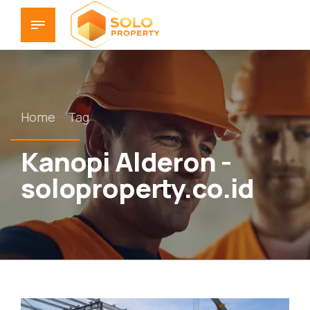
Home
Tag
Kanopi Alderon -
soloproperty.co.id