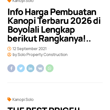
Kanopi Solo
Info Harga Pembuatan
Kanopi Terbaru 2026 di
Boyolali Lengkap
berikut Rangkanya!..
12 September 2021
by Solo Property Construction
Kanopi Solo