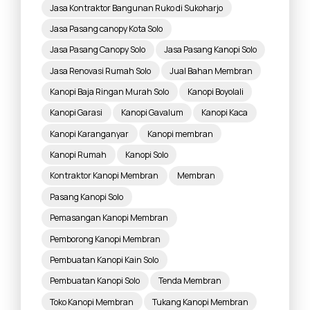
Jasa Kontraktor Bangunan Ruko di Sukoharjo
Jasa Pasang canopy Kota Solo
Jasa Pasang Canopy Solo
Jasa Pasang Kanopi Solo
Jasa Renovasi Rumah Solo
Jual Bahan Membran
Kanopi Baja Ringan Murah Solo
Kanopi Boyolali
Kanopi Garasi
Kanopi Gavalum
Kanopi Kaca
Kanopi Karanganyar
Kanopi membran
Kanopi Rumah
Kanopi Solo
Kontraktor Kanopi Membran
Membran
Pasang Kanopi Solo
Pemasangan Kanopi Membran
Pemborong Kanopi Membran
Pembuatan Kanopi Kain Solo
Pembuatan Kanopi Solo
Tenda Membran
Toko Kanopi Membran
Tukang Kanopi Membran