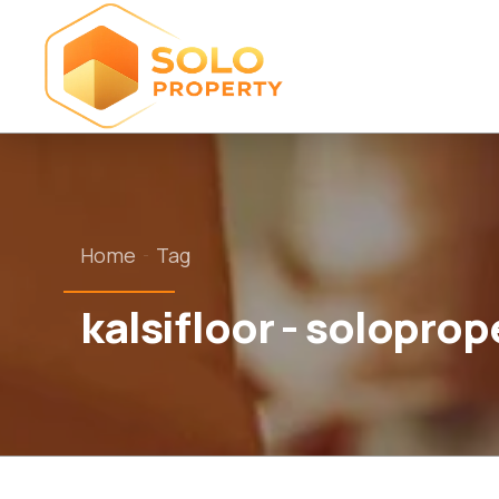
Home
Tag
kalsifloor - soloprop