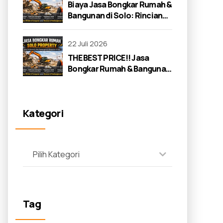
Biaya Jasa Bongkar Rumah &
Bangunan di Solo: Rincian
Lengkap 2026
22 Juli 2026
THE BEST PRICE!! Jasa
Bongkar Rumah & Bangunan
di Solo: Panduan Lengkap
2026
Kategori
Pilih Kategori
Tag