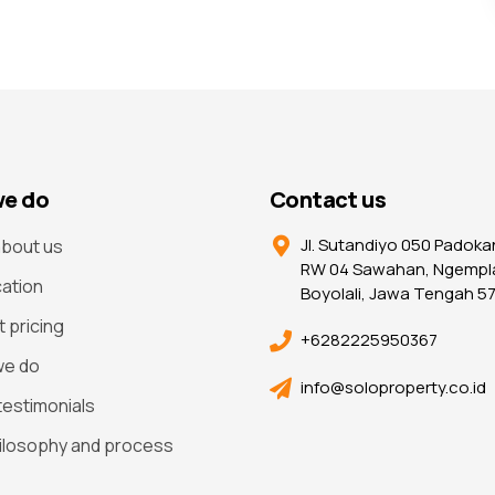
e do
Contact us
Jl. Sutandiyo 050 Padoka
bout us
RW 04 Sawahan, Ngempl
cation
Boyolali, Jawa Tengah 5
t pricing
+6282225950367
we do
info@soloproperty.co.id
 testimonials
ilosophy and process