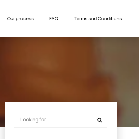
Our process
FAQ
Terms and Conditions