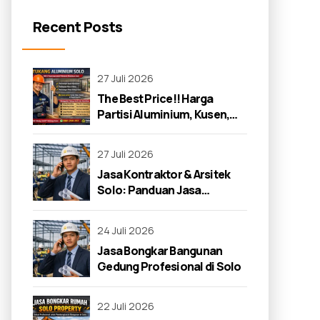
Recent Posts
27 Juli 2026
The Best Price!! Harga
Partisi Aluminium, Kusen,
dan Jendela di Solo 2026
27 Juli 2026
Jasa Kontraktor & Arsitek
Solo: Panduan Jasa
Kontraktor 2026
24 Juli 2026
Jasa Bongkar Bangunan
Gedung Profesional di Solo
22 Juli 2026