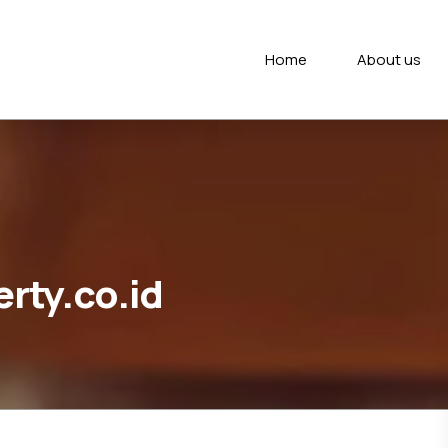
Home
About us
erty.co.id