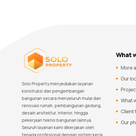
What w
More a
Our lo
Solo Property menyediakan layanan
Projec
konstruksi dan pengembangan
bangunan secara menyeluruh mulai dari
What 
renovasi rumah, pembangunan gedung,
Client
desain arsitektur, interior, hingga
pekerjaan teknis bangunan lainnya.
Our ph
Seluruh layanan kami dikerjakan oleh
tenaga profesional dengan sistem kerja