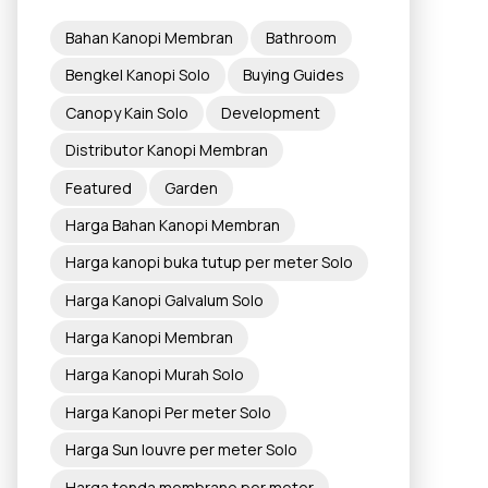
Bahan Kanopi Membran
Bathroom
Bengkel Kanopi Solo
Buying Guides
Canopy Kain Solo
Development
Distributor Kanopi Membran
Featured
Garden
Harga Bahan Kanopi Membran
Harga kanopi buka tutup per meter Solo
Harga Kanopi Galvalum Solo
Harga Kanopi Membran
Harga Kanopi Murah Solo
Harga Kanopi Per meter Solo
Harga Sun louvre per meter Solo
Harga tenda membrane per meter