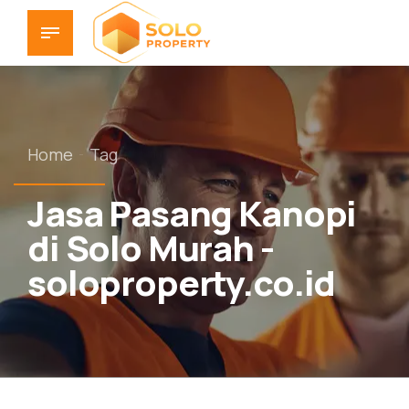
Home
Tag
Jasa Pasang Kanopi
di Solo Murah -
soloproperty.co.id