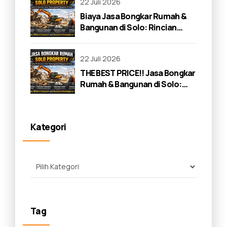
22 Juli 2026
Biaya Jasa Bongkar Rumah &
Bangunan di Solo: Rincian
Lengkap 2026
22 Juli 2026
THE BEST PRICE!! Jasa Bongkar
Rumah & Bangunan di Solo:
Panduan Lengkap 2026
Kategori
Tag