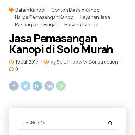
Bahan Kanopi
Contoh Desain Kanopi
Harga Pemasangan Kanopi
Layanan Jasa
Pasang Baja Ringan
Pasang Kanopi
Jasa Pemasangan
Kanopi di Solo Murah
15 Juli 2017
by Solo Property Construction
0