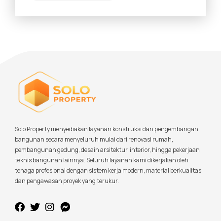
Solo Property menyediakan layanan konstruksi dan pengembangan
bangunan secara menyeluruh mulai dari renovasi rumah,
pembangunan gedung, desain arsitektur, interior, hingga pekerjaan
teknis bangunan lainnya. Seluruh layanan kami dikerjakan oleh
tenaga profesional dengan sistem kerja modern, material berkualitas,
dan pengawasan proyek yang terukur.