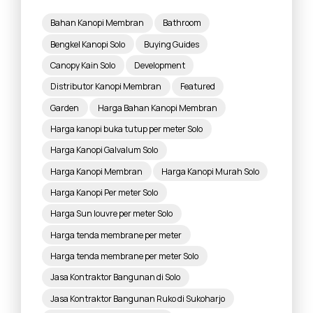
Bahan Kanopi Membran
Bathroom
Bengkel Kanopi Solo
Buying Guides
Canopy Kain Solo
Development
Distributor Kanopi Membran
Featured
Garden
Harga Bahan Kanopi Membran
Harga kanopi buka tutup per meter Solo
Harga Kanopi Galvalum Solo
Harga Kanopi Membran
Harga Kanopi Murah Solo
Harga Kanopi Per meter Solo
Harga Sun louvre per meter Solo
Harga tenda membrane per meter
Harga tenda membrane per meter Solo
Jasa Kontraktor Bangunan di Solo
Jasa Kontraktor Bangunan Ruko di Sukoharjo