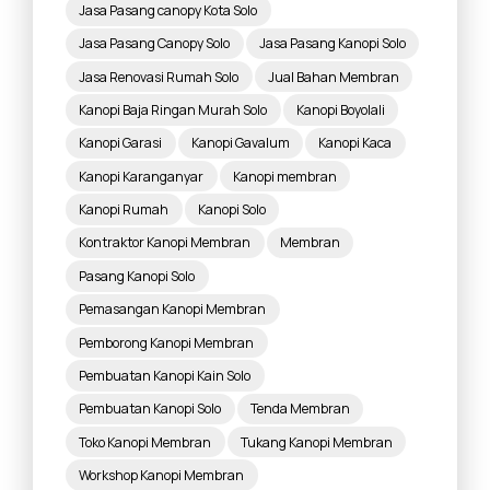
Jasa Pasang canopy Kota Solo
Jasa Pasang Canopy Solo
Jasa Pasang Kanopi Solo
Jasa Renovasi Rumah Solo
Jual Bahan Membran
Kanopi Baja Ringan Murah Solo
Kanopi Boyolali
Kanopi Garasi
Kanopi Gavalum
Kanopi Kaca
Kanopi Karanganyar
Kanopi membran
Kanopi Rumah
Kanopi Solo
Kontraktor Kanopi Membran
Membran
Pasang Kanopi Solo
Pemasangan Kanopi Membran
Pemborong Kanopi Membran
Pembuatan Kanopi Kain Solo
Pembuatan Kanopi Solo
Tenda Membran
Toko Kanopi Membran
Tukang Kanopi Membran
Workshop Kanopi Membran