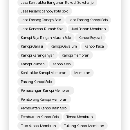
Jasa Kontraktor Bangunan Ruko di Sukoharjo
Jasa Pasang canopy Kota Solo
Jasa Pasang Canopy Solo
Jasa Pasang Kanopi Solo
Jasa Renovasi Rumah Solo
Jual Bahan Membran
Kanopi Baja Ringan Murah Solo
Kanopi Boyolali
Kanopi Garasi
Kanopi Gavalum
Kanopi Kaca
Kanopi Karanganyar
Kanopi membran
Kanopi Rumah
Kanopi Solo
Kontraktor Kanopi Membran
Membran
Pasang Kanopi Solo
Pemasangan Kanopi Membran
Pemborong Kanopi Membran
Pembuatan Kanopi Kain Solo
Pembuatan Kanopi Solo
Tenda Membran
Toko Kanopi Membran
Tukang Kanopi Membran