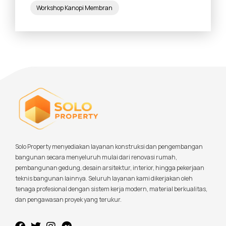
Workshop Kanopi Membran
Solo Property menyediakan layanan konstruksi dan pengembangan
bangunan secara menyeluruh mulai dari renovasi rumah,
pembangunan gedung, desain arsitektur, interior, hingga pekerjaan
teknis bangunan lainnya. Seluruh layanan kami dikerjakan oleh
tenaga profesional dengan sistem kerja modern, material berkualitas,
dan pengawasan proyek yang terukur.