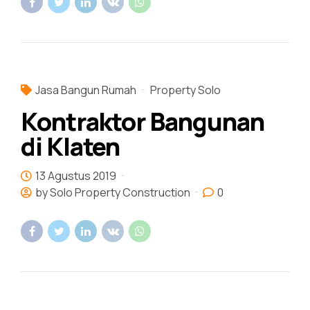
Jasa Bangun Rumah
Property Solo
Kontraktor Bangunan
di Klaten
13 Agustus 2019
by Solo Property Construction
0