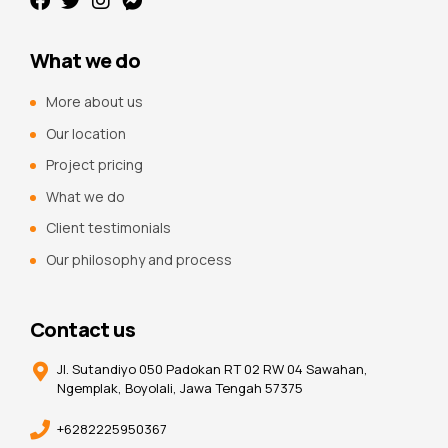
What we do
More about us
Our location
Project pricing
What we do
Client testimonials
Our philosophy and process
Contact us
Jl. Sutandiyo 050 Padokan RT 02 RW 04 Sawahan,
Ngemplak, Boyolali, Jawa Tengah 57375
+6282225950367