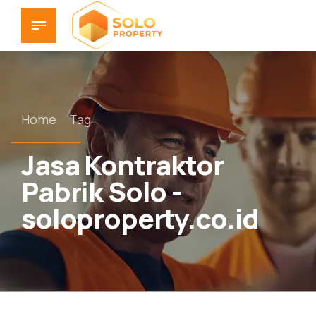
Home
Tag
Jasa Kontraktor
Pabrik Solo -
soloproperty.co.id