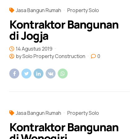
Jasa Bangun Rumah
Property Solo
Kontraktor Bangunan
di Jogja
14 Agustus 2019
by Solo Property Construction
0
Jasa Bangun Rumah
Property Solo
Kontraktor Bangunan
di Wonogiri