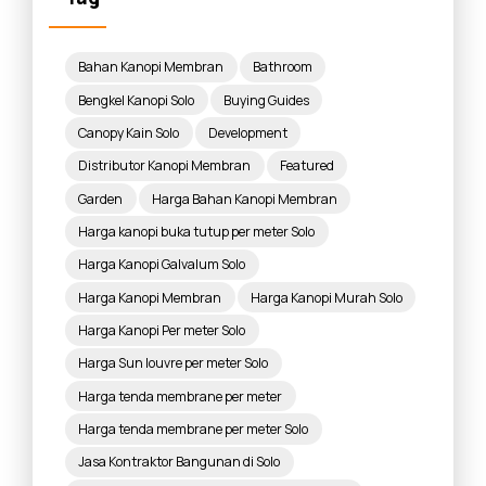
Bahan Kanopi Membran
Bathroom
Bengkel Kanopi Solo
Buying Guides
Canopy Kain Solo
Development
Distributor Kanopi Membran
Featured
Garden
Harga Bahan Kanopi Membran
Harga kanopi buka tutup per meter Solo
Harga Kanopi Galvalum Solo
Harga Kanopi Membran
Harga Kanopi Murah Solo
Harga Kanopi Per meter Solo
Harga Sun louvre per meter Solo
Harga tenda membrane per meter
Harga tenda membrane per meter Solo
Jasa Kontraktor Bangunan di Solo