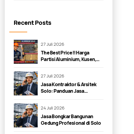
Recent Posts
27 Juli 2026
The Best Price!! Harga
Partisi Aluminium, Kusen,
dan Jendela di Solo 2026
27 Juli 2026
Jasa Kontraktor & Arsitek
Solo: Panduan Jasa
Kontraktor 2026
24 Juli 2026
Jasa Bongkar Bangunan
Gedung Profesional di Solo