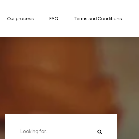
Our process
FAQ
Terms and Conditions