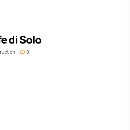
 di Solo
ruction
0