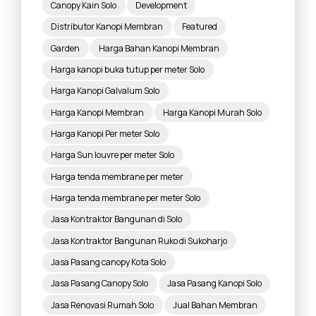
Canopy Kain Solo
Development
Distributor Kanopi Membran
Featured
Garden
Harga Bahan Kanopi Membran
Harga kanopi buka tutup per meter Solo
Harga Kanopi Galvalum Solo
Harga Kanopi Membran
Harga Kanopi Murah Solo
Harga Kanopi Per meter Solo
Harga Sun louvre per meter Solo
Harga tenda membrane per meter
Harga tenda membrane per meter Solo
Jasa Kontraktor Bangunan di Solo
Jasa Kontraktor Bangunan Ruko di Sukoharjo
Jasa Pasang canopy Kota Solo
Jasa Pasang Canopy Solo
Jasa Pasang Kanopi Solo
Jasa Renovasi Rumah Solo
Jual Bahan Membran