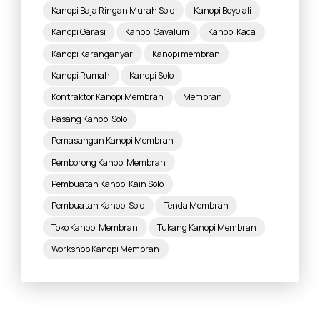
Kanopi Baja Ringan Murah Solo
Kanopi Boyolali
Kanopi Garasi
Kanopi Gavalum
Kanopi Kaca
Kanopi Karanganyar
Kanopi membran
Kanopi Rumah
Kanopi Solo
Kontraktor Kanopi Membran
Membran
Pasang Kanopi Solo
Pemasangan Kanopi Membran
Pemborong Kanopi Membran
Pembuatan Kanopi Kain Solo
Pembuatan Kanopi Solo
Tenda Membran
Toko Kanopi Membran
Tukang Kanopi Membran
Workshop Kanopi Membran