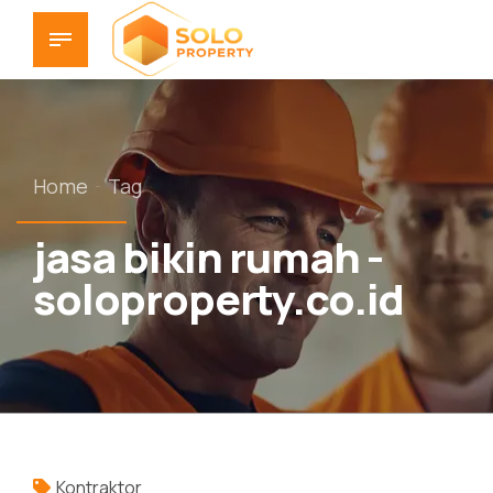
Home
Tag
jasa bikin rumah -
soloproperty.co.id
Kontraktor