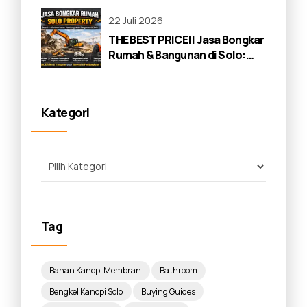
22 Juli 2026
THE BEST PRICE!! Jasa Bongkar
Rumah & Bangunan di Solo:
Panduan Lengkap 2026
Kategori
Tag
Bahan Kanopi Membran
Bathroom
Bengkel Kanopi Solo
Buying Guides