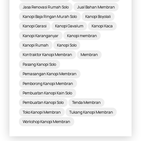
Jasa Renovasi Rumah Solo
Jual Bahan Membran
Kanopi Baja Ringan Murah Solo
Kanopi Boyolali
Kanopi Garasi
Kanopi Gavalum
Kanopi Kaca
Kanopi Karanganyar
Kanopi membran
Kanopi Rumah
Kanopi Solo
Kontraktor Kanopi Membran
Membran
Pasang Kanopi Solo
Pemasangan Kanopi Membran
Pemborong Kanopi Membran
Pembuatan Kanopi Kain Solo
Pembuatan Kanopi Solo
Tenda Membran
Toko Kanopi Membran
Tukang Kanopi Membran
Workshop Kanopi Membran