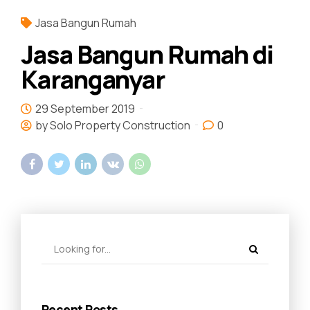
Jasa Bangun Rumah
Jasa Bangun Rumah di
Karanganyar
29 September 2019
by Solo Property Construction
0
Recent Posts