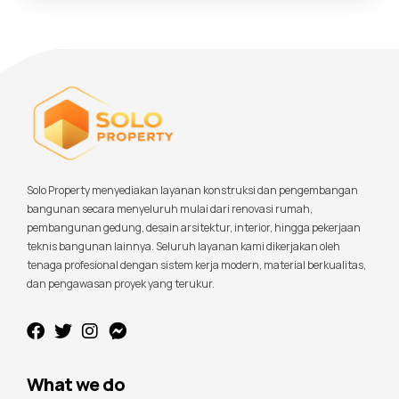
Solo Property menyediakan layanan konstruksi dan pengembangan
bangunan secara menyeluruh mulai dari renovasi rumah,
pembangunan gedung, desain arsitektur, interior, hingga pekerjaan
teknis bangunan lainnya. Seluruh layanan kami dikerjakan oleh
tenaga profesional dengan sistem kerja modern, material berkualitas,
dan pengawasan proyek yang terukur.
What we do