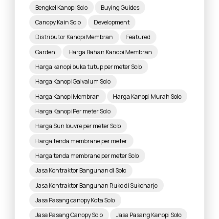
Bengkel Kanopi Solo
Buying Guides
Canopy Kain Solo
Development
Distributor Kanopi Membran
Featured
Garden
Harga Bahan Kanopi Membran
Harga kanopi buka tutup per meter Solo
Harga Kanopi Galvalum Solo
Harga Kanopi Membran
Harga Kanopi Murah Solo
Harga Kanopi Per meter Solo
Harga Sun louvre per meter Solo
Harga tenda membrane per meter
Harga tenda membrane per meter Solo
Jasa Kontraktor Bangunan di Solo
Jasa Kontraktor Bangunan Ruko di Sukoharjo
Jasa Pasang canopy Kota Solo
Jasa Pasang Canopy Solo
Jasa Pasang Kanopi Solo