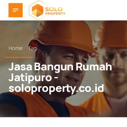
Home
Tag
Jasa Bangun Rumah
Jatipuro -
soloproperty.co.id