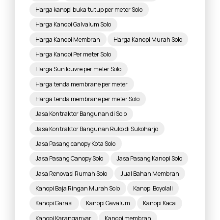
Harga kanopi buka tutup per meter Solo
Harga Kanopi Galvalum Solo
Harga Kanopi Membran
Harga Kanopi Murah Solo
Harga Kanopi Per meter Solo
Harga Sun louvre per meter Solo
Harga tenda membrane per meter
Harga tenda membrane per meter Solo
Jasa Kontraktor Bangunan di Solo
Jasa Kontraktor Bangunan Ruko di Sukoharjo
Jasa Pasang canopy Kota Solo
Jasa Pasang Canopy Solo
Jasa Pasang Kanopi Solo
Jasa Renovasi Rumah Solo
Jual Bahan Membran
Kanopi Baja Ringan Murah Solo
Kanopi Boyolali
Kanopi Garasi
Kanopi Gavalum
Kanopi Kaca
Kanopi Karanganyar
Kanopi membran