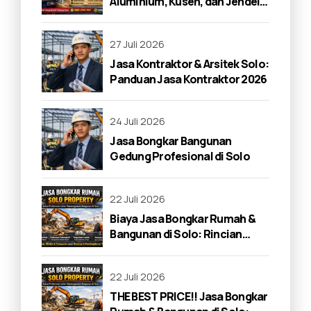
Aluminium, Kusen, dan Jendela
di Solo 2026
27 Juli 2026
Jasa Kontraktor & Arsitek Solo:
Panduan Jasa Kontraktor 2026
24 Juli 2026
Jasa Bongkar Bangunan
Gedung Profesional di Solo
22 Juli 2026
Biaya Jasa Bongkar Rumah &
Bangunan di Solo: Rincian
Lengkap 2026
22 Juli 2026
THE BEST PRICE!! Jasa Bongkar