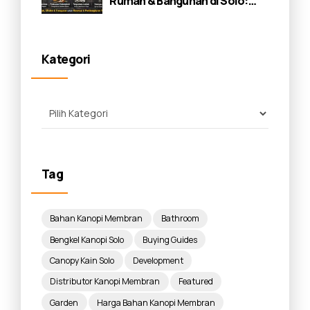
Rumah & Bangunan di Solo:
Panduan Lengkap 2026
Kategori
Tag
Bahan Kanopi Membran
Bathroom
Bengkel Kanopi Solo
Buying Guides
Canopy Kain Solo
Development
Distributor Kanopi Membran
Featured
Garden
Harga Bahan Kanopi Membran