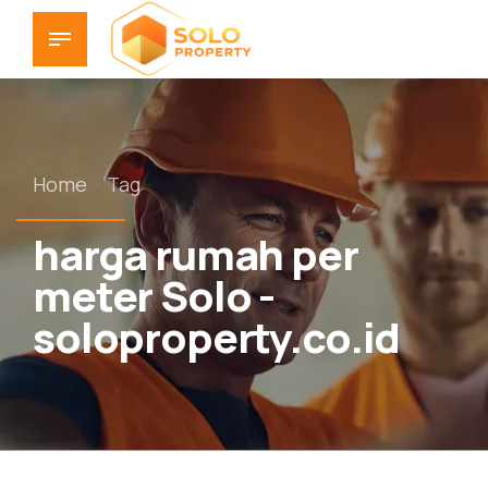
Home
Tag
harga rumah per
meter Solo -
soloproperty.co.id