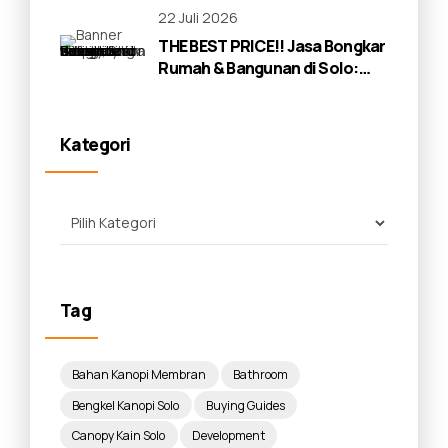
22 Juli 2026
THE BEST PRICE!! Jasa Bongkar
Rumah & Bangunan di Solo:
Panduan Lengkap 2026
Kategori
Tag
Bahan Kanopi Membran
Bathroom
Bengkel Kanopi Solo
Buying Guides
Canopy Kain Solo
Development