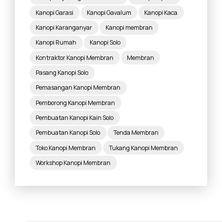
Kanopi Garasi
Kanopi Gavalum
Kanopi Kaca
Kanopi Karanganyar
Kanopi membran
Kanopi Rumah
Kanopi Solo
Kontraktor Kanopi Membran
Membran
Pasang Kanopi Solo
Pemasangan Kanopi Membran
Pemborong Kanopi Membran
Pembuatan Kanopi Kain Solo
Pembuatan Kanopi Solo
Tenda Membran
Toko Kanopi Membran
Tukang Kanopi Membran
Workshop Kanopi Membran