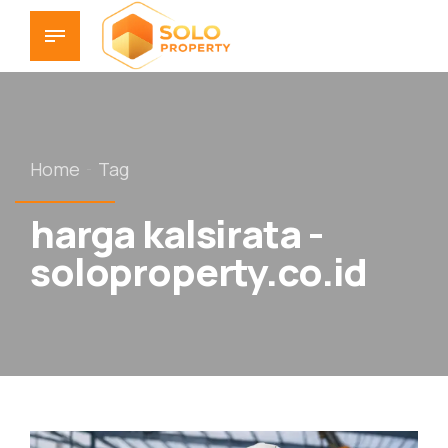
Home
Tag
harga kalsirata -
soloproperty.co.id