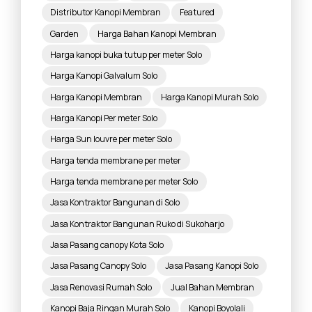
Distributor Kanopi Membran
Featured
Garden
Harga Bahan Kanopi Membran
Harga kanopi buka tutup per meter Solo
Harga Kanopi Galvalum Solo
Harga Kanopi Membran
Harga Kanopi Murah Solo
Harga Kanopi Per meter Solo
Harga Sun louvre per meter Solo
Harga tenda membrane per meter
Harga tenda membrane per meter Solo
Jasa Kontraktor Bangunan di Solo
Jasa Kontraktor Bangunan Ruko di Sukoharjo
Jasa Pasang canopy Kota Solo
Jasa Pasang Canopy Solo
Jasa Pasang Kanopi Solo
Jasa Renovasi Rumah Solo
Jual Bahan Membran
Kanopi Baja Ringan Murah Solo
Kanopi Boyolali