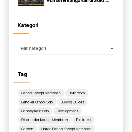
Rumah & Bangunan di Solo:
Panduan Lengkap 2026
Kategori
Tag
Bahan Kanopi Membran
Bathroom
Bengkel Kanopi Solo
Buying Guides
Canopy Kain Solo
Development
Distributor Kanopi Membran
Featured
Garden
Harga Bahan Kanopi Membran