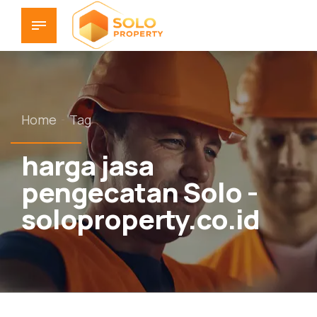
Home
Tag
harga jasa
pengecatan Solo -
soloproperty.co.id