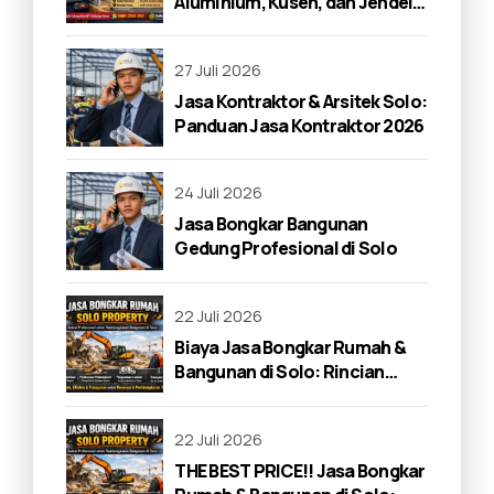
Aluminium, Kusen, dan Jendela
di Solo 2026
27 Juli 2026
Jasa Kontraktor & Arsitek Solo:
Panduan Jasa Kontraktor 2026
24 Juli 2026
Jasa Bongkar Bangunan
Gedung Profesional di Solo
22 Juli 2026
Biaya Jasa Bongkar Rumah &
Bangunan di Solo: Rincian
Lengkap 2026
22 Juli 2026
THE BEST PRICE!! Jasa Bongkar