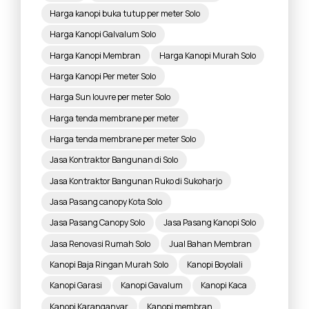
Harga kanopi buka tutup per meter Solo
Harga Kanopi Galvalum Solo
Harga Kanopi Membran
Harga Kanopi Murah Solo
Harga Kanopi Per meter Solo
Harga Sun louvre per meter Solo
Harga tenda membrane per meter
Harga tenda membrane per meter Solo
Jasa Kontraktor Bangunan di Solo
Jasa Kontraktor Bangunan Ruko di Sukoharjo
Jasa Pasang canopy Kota Solo
Jasa Pasang Canopy Solo
Jasa Pasang Kanopi Solo
Jasa Renovasi Rumah Solo
Jual Bahan Membran
Kanopi Baja Ringan Murah Solo
Kanopi Boyolali
Kanopi Garasi
Kanopi Gavalum
Kanopi Kaca
Kanopi Karanganyar
Kanopi membran