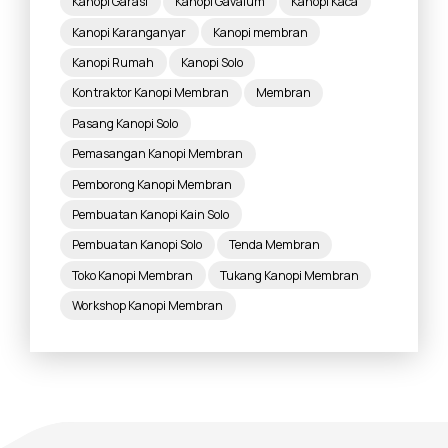
Kanopi Garasi
Kanopi Gavalum
Kanopi Kaca
Kanopi Karanganyar
Kanopi membran
Kanopi Rumah
Kanopi Solo
Kontraktor Kanopi Membran
Membran
Pasang Kanopi Solo
Pemasangan Kanopi Membran
Pemborong Kanopi Membran
Pembuatan Kanopi Kain Solo
Pembuatan Kanopi Solo
Tenda Membran
Toko Kanopi Membran
Tukang Kanopi Membran
Workshop Kanopi Membran