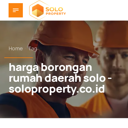
Home
Tag
harga borongan
rumah daerah solo -
soloproperty.co.id