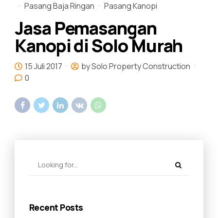
Pasang Baja Ringan
Pasang Kanopi
Jasa Pemasangan
Kanopi di Solo Murah
15 Juli 2017
by Solo Property Construction
0
Recent Posts