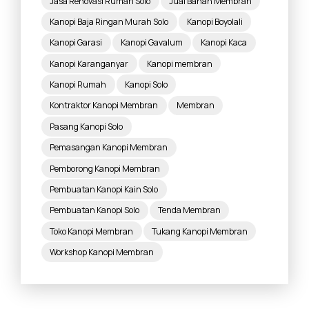
Jasa Renovasi Rumah Solo
Jual Bahan Membran
Kanopi Baja Ringan Murah Solo
Kanopi Boyolali
Kanopi Garasi
Kanopi Gavalum
Kanopi Kaca
Kanopi Karanganyar
Kanopi membran
Kanopi Rumah
Kanopi Solo
Kontraktor Kanopi Membran
Membran
Pasang Kanopi Solo
Pemasangan Kanopi Membran
Pemborong Kanopi Membran
Pembuatan Kanopi Kain Solo
Pembuatan Kanopi Solo
Tenda Membran
Toko Kanopi Membran
Tukang Kanopi Membran
Workshop Kanopi Membran