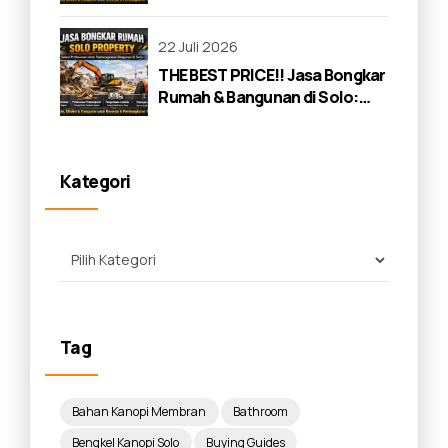
Lengkap 2026
22 Juli 2026
THE BEST PRICE!! Jasa Bongkar
Rumah & Bangunan di Solo:
Panduan Lengkap 2026
Kategori
Tag
Bahan Kanopi Membran
Bathroom
Bengkel Kanopi Solo
Buying Guides