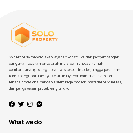
Solo Property menyediakan layanan konstruksi dan pengembangan
bangunan secara menyeluruh mulai dari renovasi rumah,
pembangunan gedung, desain arsitektur, interior, hingga pekerjaan
teknis bangunan lainnya. Seluruh layanan kami dikerjakan oleh
tenaga profesional dengan sistem kerja modern, material berkualitas,
dan pengawasan proyek yang terukur.
What we do