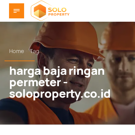
Home
Tag
harga baja ringan
permeter -
soloproperty.co.id