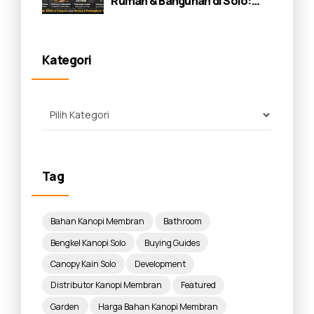
Rumah & Bangunan di Solo:
Panduan Lengkap 2026
Kategori
Tag
Bahan Kanopi Membran
Bathroom
Bengkel Kanopi Solo
Buying Guides
Canopy Kain Solo
Development
Distributor Kanopi Membran
Featured
Garden
Harga Bahan Kanopi Membran