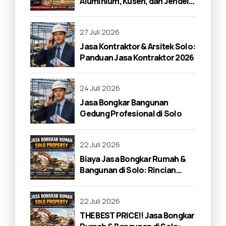
Aluminium, Kusen, dan Jendela
di Solo 2026
27 Juli 2026
Jasa Kontraktor & Arsitek Solo:
Panduan Jasa Kontraktor 2026
24 Juli 2026
Jasa Bongkar Bangunan
Gedung Profesional di Solo
22 Juli 2026
Biaya Jasa Bongkar Rumah &
Bangunan di Solo: Rincian
Lengkap 2026
22 Juli 2026
THE BEST PRICE!! Jasa Bongkar