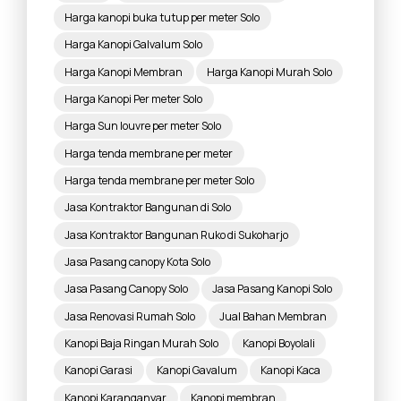
Harga kanopi buka tutup per meter Solo
Harga Kanopi Galvalum Solo
Harga Kanopi Membran
Harga Kanopi Murah Solo
Harga Kanopi Per meter Solo
Harga Sun louvre per meter Solo
Harga tenda membrane per meter
Harga tenda membrane per meter Solo
Jasa Kontraktor Bangunan di Solo
Jasa Kontraktor Bangunan Ruko di Sukoharjo
Jasa Pasang canopy Kota Solo
Jasa Pasang Canopy Solo
Jasa Pasang Kanopi Solo
Jasa Renovasi Rumah Solo
Jual Bahan Membran
Kanopi Baja Ringan Murah Solo
Kanopi Boyolali
Kanopi Garasi
Kanopi Gavalum
Kanopi Kaca
Kanopi Karanganyar
Kanopi membran