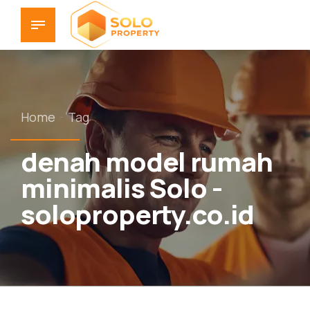
Home
Tag
denah model rumah
minimalis Solo -
soloproperty.co.id