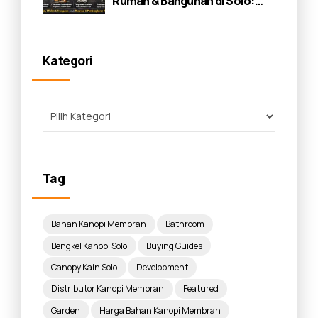
Rumah & Bangunan di Solo:
Panduan Lengkap 2026
Kategori
Tag
Bahan Kanopi Membran
Bathroom
Bengkel Kanopi Solo
Buying Guides
Canopy Kain Solo
Development
Distributor Kanopi Membran
Featured
Garden
Harga Bahan Kanopi Membran