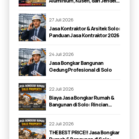
Aluminium, Kusen, dan Jendela
di Solo 2026
27 Juli 2026
Jasa Kontraktor & Arsitek Solo:
Panduan Jasa Kontraktor 2026
24 Juli 2026
Jasa Bongkar Bangunan
Gedung Profesional di Solo
22 Juli 2026
Biaya Jasa Bongkar Rumah &
Bangunan di Solo: Rincian
Lengkap 2026
22 Juli 2026
THE BEST PRICE!! Jasa Bongkar