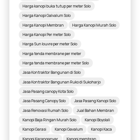
Harga kanopi buka tutup per meter Solo
Harga Kanopi Galvalum Solo
Harga Kanopi Membran
Harga Kanopi Murah Solo
Harga Kanopi Per meter Solo
Harga Sun louvre per meter Solo
Harga tenda membrane per meter
Harga tenda membrane per meter Solo
Jasa Kontraktor Bangunan di Solo
Jasa Kontraktor Bangunan Ruko di Sukoharjo
Jasa Pasang canopy Kota Solo
Jasa Pasang Canopy Solo
Jasa Pasang Kanopi Solo
Jasa Renovasi Rumah Solo
Jual Bahan Membran
Kanopi Baja Ringan Murah Solo
Kanopi Boyolali
Kanopi Garasi
Kanopi Gavalum
Kanopi Kaca
Kanopi Karanganyar
Kanopi membran