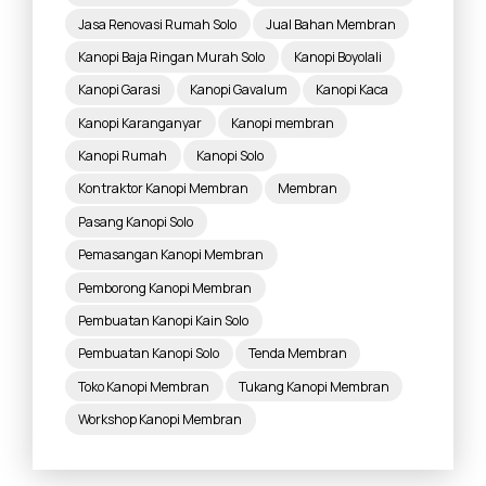
Jasa Renovasi Rumah Solo
Jual Bahan Membran
Kanopi Baja Ringan Murah Solo
Kanopi Boyolali
Kanopi Garasi
Kanopi Gavalum
Kanopi Kaca
Kanopi Karanganyar
Kanopi membran
Kanopi Rumah
Kanopi Solo
Kontraktor Kanopi Membran
Membran
Pasang Kanopi Solo
Pemasangan Kanopi Membran
Pemborong Kanopi Membran
Pembuatan Kanopi Kain Solo
Pembuatan Kanopi Solo
Tenda Membran
Toko Kanopi Membran
Tukang Kanopi Membran
Workshop Kanopi Membran