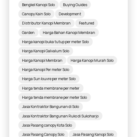
Bengkel Kanopi Solo
Buying Guides
Canopy Kain Solo
Development
Distributor Kanopi Membran
Featured
Garden
Harga Bahan Kanopi Membran
Harga kanopi buka tutup per meter Solo
Harga Kanopi Galvalum Solo
Harga Kanopi Membran
Harga Kanopi Murah Solo
Harga Kanopi Per meter Solo
Harga Sun louvre per meter Solo
Harga tenda membrane per meter
Harga tenda membrane per meter Solo
Jasa Kontraktor Bangunan di Solo
Jasa Kontraktor Bangunan Ruko di Sukoharjo
Jasa Pasang canopy Kota Solo
Jasa Pasang Canopy Solo
Jasa Pasang Kanopi Solo