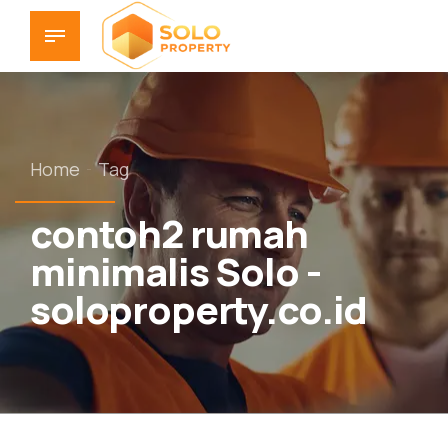
Home
Tag
contoh2 rumah
minimalis Solo -
soloproperty.co.id