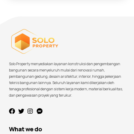
Solo Property menyediakan layanan konstruksi dan pengembangan
bangunan secara menyeluruh mulai dari renovasi rumah,
pembangunan gedung, desain arsitektur, interior, hingga pekerjaan
teknis bangunan lainnya. Seluruh layanan kami dikerjakan oleh
tenaga profesional dengan sistem kerja modern, material berkualitas,
dan pengawasan proyek yang terukur.
What we do