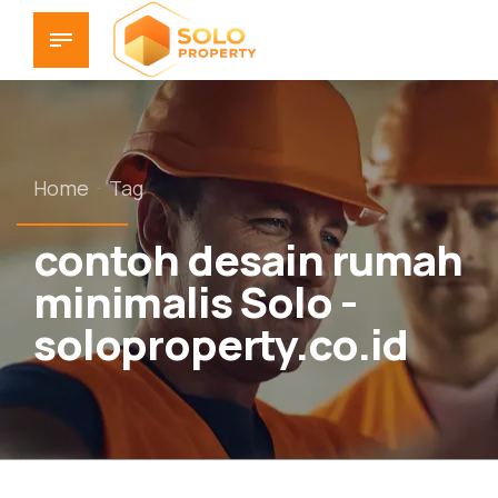
Home
Tag
contoh desain rumah
minimalis Solo -
soloproperty.co.id