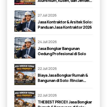
Aluminium, Kusen, dan Jendela
di Solo 2026
27 Juli 2026
Jasa Kontraktor & Arsitek Solo:
Panduan Jasa Kontraktor 2026
24 Juli 2026
Jasa Bongkar Bangunan
Gedung Profesional di Solo
22 Juli 2026
Biaya Jasa Bongkar Rumah &
Bangunan di Solo: Rincian
Lengkap 2026
22 Juli 2026
THE BEST PRICE!! Jasa Bongkar