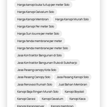
Harga kanopi buka tutup per meter Solo
Harga Kanopi Galvalum Solo
Harga Kanopi Membran
Harga Kanopi Murah Solo
Harga Kanopi Per meter Solo
Harga Sun louvre per meter Solo
Harga tenda membrane per meter
Harga tenda membrane per meter Solo
Jasa Kontraktor Bangunan di Solo
Jasa Kontraktor Bangunan Ruko di Sukoharjo
Jasa Pasang canopy Kota Solo
Jasa Pasang Canopy Solo
Jasa Pasang Kanopi Solo
Jasa Renovasi Rumah Solo
Jual Bahan Membran
Kanopi Baja Ringan Murah Solo
Kanopi Boyolali
Kanopi Garasi
Kanopi Gavalum
Kanopi Kaca
Kanopi Karanganyar
Kanopi membran