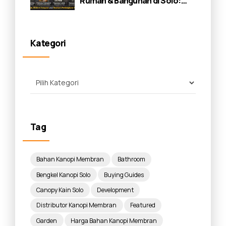
Rumah & Bangunan di Solo:
Panduan Lengkap 2026
Kategori
Tag
Bahan Kanopi Membran
Bathroom
Bengkel Kanopi Solo
Buying Guides
Canopy Kain Solo
Development
Distributor Kanopi Membran
Featured
Garden
Harga Bahan Kanopi Membran