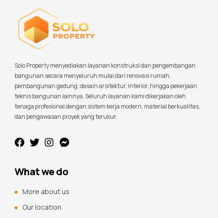
Solo Property menyediakan layanan konstruksi dan pengembangan
bangunan secara menyeluruh mulai dari renovasi rumah,
pembangunan gedung, desain arsitektur, interior, hingga pekerjaan
teknis bangunan lainnya. Seluruh layanan kami dikerjakan oleh
tenaga profesional dengan sistem kerja modern, material berkualitas,
dan pengawasan proyek yang terukur.
What we do
More about us
Our location