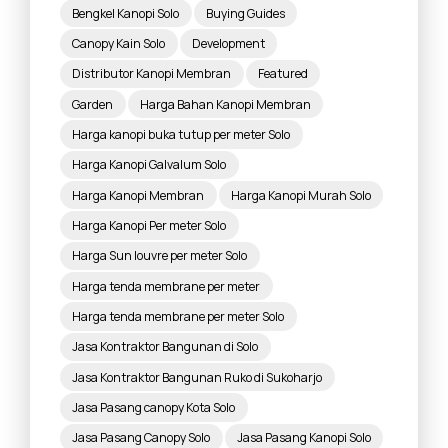
Bengkel Kanopi Solo
Buying Guides
Canopy Kain Solo
Development
Distributor Kanopi Membran
Featured
Garden
Harga Bahan Kanopi Membran
Harga kanopi buka tutup per meter Solo
Harga Kanopi Galvalum Solo
Harga Kanopi Membran
Harga Kanopi Murah Solo
Harga Kanopi Per meter Solo
Harga Sun louvre per meter Solo
Harga tenda membrane per meter
Harga tenda membrane per meter Solo
Jasa Kontraktor Bangunan di Solo
Jasa Kontraktor Bangunan Ruko di Sukoharjo
Jasa Pasang canopy Kota Solo
Jasa Pasang Canopy Solo
Jasa Pasang Kanopi Solo