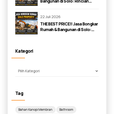
Bangunan di Solo: Rincian
Lengkap 2026
22 Juli 2026
THE BEST PRICE!! Jasa Bongkar
Rumah & Bangunan di Solo:
Panduan Lengkap 2026
Kategori
Tag
Bahan Kanopi Membran
Bathroom