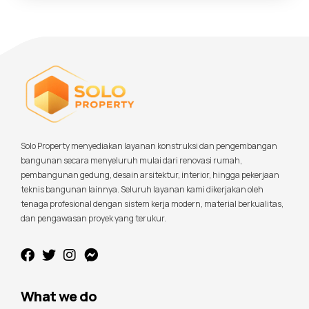
Solo Property menyediakan layanan konstruksi dan pengembangan
bangunan secara menyeluruh mulai dari renovasi rumah,
pembangunan gedung, desain arsitektur, interior, hingga pekerjaan
teknis bangunan lainnya. Seluruh layanan kami dikerjakan oleh
tenaga profesional dengan sistem kerja modern, material berkualitas,
dan pengawasan proyek yang terukur.
What we do