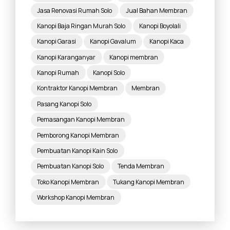
Jasa Renovasi Rumah Solo
Jual Bahan Membran
Kanopi Baja Ringan Murah Solo
Kanopi Boyolali
Kanopi Garasi
Kanopi Gavalum
Kanopi Kaca
Kanopi Karanganyar
Kanopi membran
Kanopi Rumah
Kanopi Solo
Kontraktor Kanopi Membran
Membran
Pasang Kanopi Solo
Pemasangan Kanopi Membran
Pemborong Kanopi Membran
Pembuatan Kanopi Kain Solo
Pembuatan Kanopi Solo
Tenda Membran
Toko Kanopi Membran
Tukang Kanopi Membran
Workshop Kanopi Membran