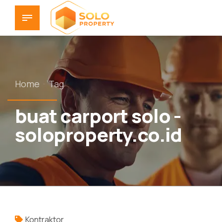
Home
Tag
buat carport solo -
soloproperty.co.id
Kontraktor