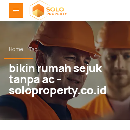
Home
Tag
bikin rumah sejuk
tanpa ac -
soloproperty.co.id