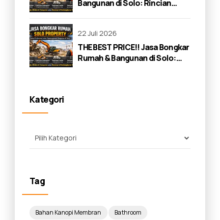
Bangunan di Solo: Rincian
Lengkap 2026
22 Juli 2026
THE BEST PRICE!! Jasa Bongkar
Rumah & Bangunan di Solo:
Panduan Lengkap 2026
Kategori
Tag
Bahan Kanopi Membran
Bathroom