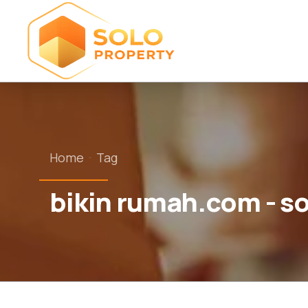
Home
Tag
bikin rumah.com - so