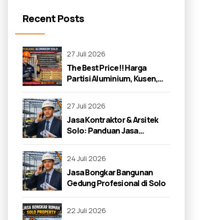
Recent Posts
27 Juli 2026
The Best Price!! Harga
Partisi Aluminium, Kusen,
dan Jendela di Solo 2026
27 Juli 2026
Jasa Kontraktor & Arsitek
Solo: Panduan Jasa
Kontraktor 2026
24 Juli 2026
Jasa Bongkar Bangunan
Gedung Profesional di Solo
22 Juli 2026