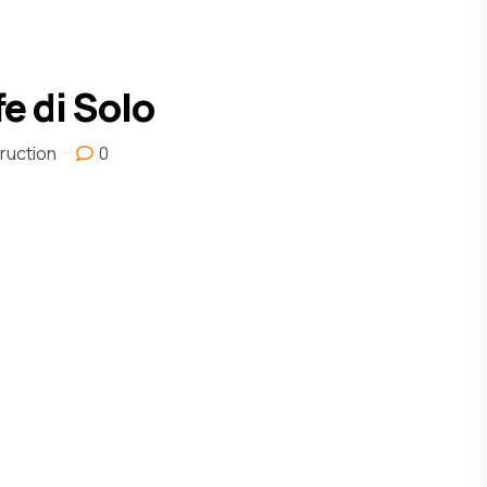
 di Solo
ruction
0