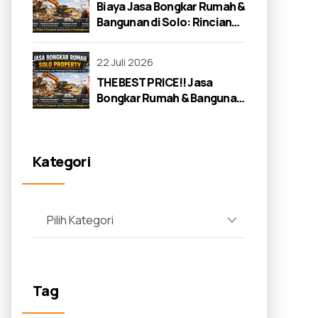
Biaya Jasa Bongkar Rumah &
Bangunan di Solo: Rincian
Lengkap 2026
22 Juli 2026
THE BEST PRICE!! Jasa
Bongkar Rumah & Bangunan
di Solo: Panduan Lengkap
2026
Kategori
Pilih Kategori
Tag