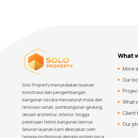
What w
More a
Our lo
Solo Property menyediakan layanan
Projec
konstruksi dan pengembangan
bangunan secara menyeluruh mulai dari
What 
renovasi rumah, pembangunan gedung,
Client
desain arsitektur, interior, hingga
pekerjaan teknis bangunan lainnya.
Our ph
Seluruh layanan kami dikerjakan oleh
tenaga profesional dengan sistem kerja