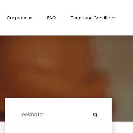
Our process
FAQ
Terms and Conditions