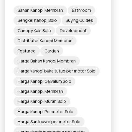
Bahan Kanopi Membran
Bathroom
Bengkel Kanopi Solo
Buying Guides
Canopy Kain Solo
Development
Distributor Kanopi Membran
Featured
Garden
Harga Bahan Kanopi Membran
Harga kanopi buka tutup per meter Solo
Harga Kanopi Galvalum Solo
Harga Kanopi Membran
Harga Kanopi Murah Solo
Harga Kanopi Per meter Solo
Harga Sun louvre per meter Solo
Harga tenda membrane per meter