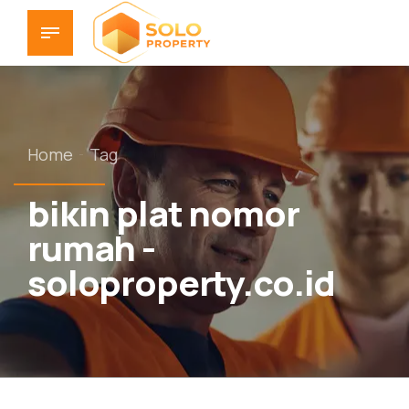
Home
Tag
bikin plat nomor
rumah -
soloproperty.co.id