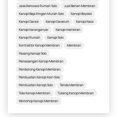
Jasa Renovasi Rumah Solo
Jual Bahan Membran
Kanopi Baja Ringan Murah Solo
Kanopi Boyolali
Kanopi Garasi
Kanopi Gavalum
Kanopi Kaca
Kanopi Karanganyar
Kanopi membran
Kanopi Rumah
Kanopi Solo
Kontraktor Kanopi Membran
Membran
Pasang Kanopi Solo
Pemasangan Kanopi Membran
Pemborong Kanopi Membran
Pembuatan Kanopi Kain Solo
Pembuatan Kanopi Solo
Tenda Membran
Toko Kanopi Membran
Tukang Kanopi Membran
Workshop Kanopi Membran