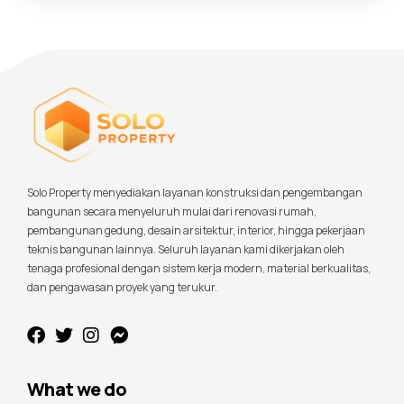
Solo Property menyediakan layanan konstruksi dan pengembangan
bangunan secara menyeluruh mulai dari renovasi rumah,
pembangunan gedung, desain arsitektur, interior, hingga pekerjaan
teknis bangunan lainnya. Seluruh layanan kami dikerjakan oleh
tenaga profesional dengan sistem kerja modern, material berkualitas,
dan pengawasan proyek yang terukur.
What we do