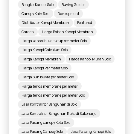
Bengkel Kanopi Solo
Buying Guides
Canopy Kain Solo
Development
Distributor Kanopi Membran
Featured
Garden
Harga Bahan Kanopi Membran
Harga kanopi buka tutup per meter Solo
Harga Kanopi Galvalum Solo
Harga Kanopi Membran
Harga Kanopi Murah Solo
Harga Kanopi Per meter Solo
Harga Sun louvre per meter Solo
Harga tenda membrane per meter
Harga tenda membrane per meter Solo
Jasa Kontraktor Bangunan di Solo
Jasa Kontraktor Bangunan Ruko di Sukoharjo
Jasa Pasang canopy Kota Solo
Jasa Pasang Canopy Solo
Jasa Pasang Kanopi Solo