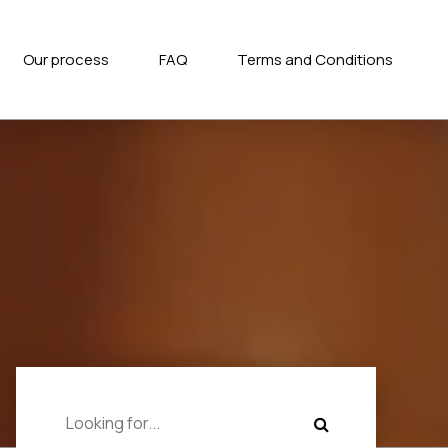
Our process
FAQ
Terms and Conditions