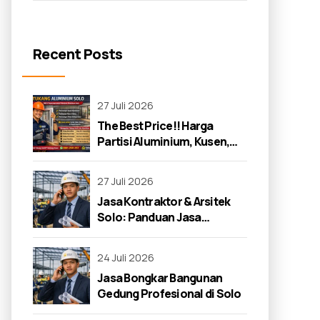
Recent Posts
27 Juli 2026
The Best Price!! Harga
Partisi Aluminium, Kusen,
dan Jendela di Solo 2026
27 Juli 2026
Jasa Kontraktor & Arsitek
Solo: Panduan Jasa
Kontraktor 2026
24 Juli 2026
Jasa Bongkar Bangunan
Gedung Profesional di Solo