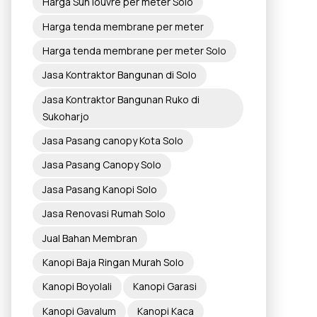
Harga Sun louvre per meter Solo
Harga tenda membrane per meter
Harga tenda membrane per meter Solo
Jasa Kontraktor Bangunan di Solo
Jasa Kontraktor Bangunan Ruko di
Sukoharjo
Jasa Pasang canopy Kota Solo
Jasa Pasang Canopy Solo
Jasa Pasang Kanopi Solo
Jasa Renovasi Rumah Solo
Jual Bahan Membran
Kanopi Baja Ringan Murah Solo
Kanopi Boyolali
Kanopi Garasi
Kanopi Gavalum
Kanopi Kaca