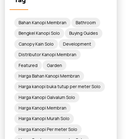
Bahan Kanopi Membran
Bathroom
Bengkel Kanopi Solo
Buying Guides
Canopy Kain Solo
Development
Distributor Kanopi Membran
Featured
Garden
Harga Bahan Kanopi Membran
Harga kanopi buka tutup per meter Solo
Harga Kanopi Galvalum Solo
Harga Kanopi Membran
Harga Kanopi Murah Solo
Harga Kanopi Per meter Solo