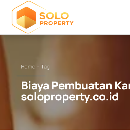
Home
Tag
Biaya Pembuatan Kan
soloproperty.co.id