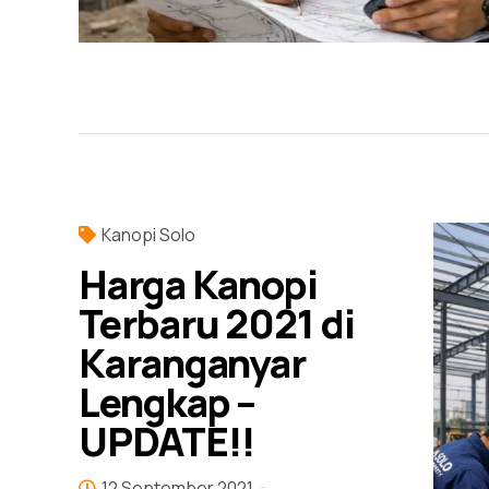
Kanopi Solo
Harga Kanopi
Terbaru 2021 di
Karanganyar
Lengkap –
UPDATE!!
12 September 2021