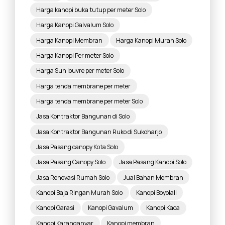
Harga kanopi buka tutup per meter Solo
Harga Kanopi Galvalum Solo
Harga Kanopi Membran
Harga Kanopi Murah Solo
Harga Kanopi Per meter Solo
Harga Sun louvre per meter Solo
Harga tenda membrane per meter
Harga tenda membrane per meter Solo
Jasa Kontraktor Bangunan di Solo
Jasa Kontraktor Bangunan Ruko di Sukoharjo
Jasa Pasang canopy Kota Solo
Jasa Pasang Canopy Solo
Jasa Pasang Kanopi Solo
Jasa Renovasi Rumah Solo
Jual Bahan Membran
Kanopi Baja Ringan Murah Solo
Kanopi Boyolali
Kanopi Garasi
Kanopi Gavalum
Kanopi Kaca
Kanopi Karanganyar
Kanopi membran