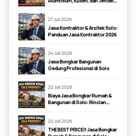
Aluminium, Kusen, dan Jendela
di Solo 2026
27 Juli 2026
Jasa Kontraktor & Arsitek Solo:
Panduan Jasa Kontraktor 2026
24 Juli 2026
Jasa Bongkar Bangunan
Gedung Profesional di Solo
22 Juli 2026
Biaya Jasa Bongkar Rumah &
Bangunan di Solo: Rincian
Lengkap 2026
22 Juli 2026
THE BEST PRICE!! Jasa Bongkar