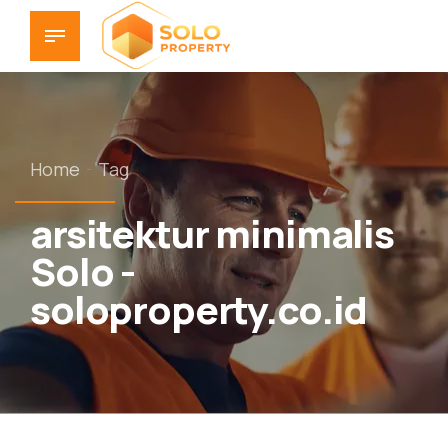
Home
Tag
arsitektur minimalis
Solo -
soloproperty.co.id