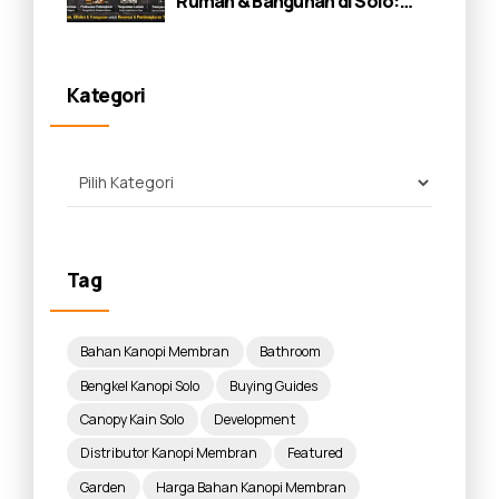
Rumah & Bangunan di Solo:
Panduan Lengkap 2026
Kategori
Tag
Bahan Kanopi Membran
Bathroom
Bengkel Kanopi Solo
Buying Guides
Canopy Kain Solo
Development
Distributor Kanopi Membran
Featured
Garden
Harga Bahan Kanopi Membran