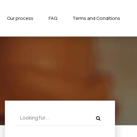
Our process
FAQ
Terms and Conditions