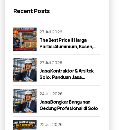
Recent Posts
27 Juli 2026
The Best Price!! Harga
Partisi Aluminium, Kusen,
dan Jendela di Solo 2026
27 Juli 2026
Jasa Kontraktor & Arsitek
Solo: Panduan Jasa
Kontraktor 2026
24 Juli 2026
Jasa Bongkar Bangunan
Gedung Profesional di Solo
22 Juli 2026