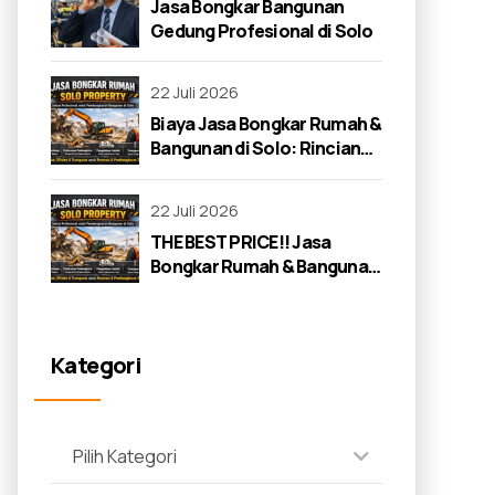
Jasa Bongkar Bangunan
Gedung Profesional di Solo
22 Juli 2026
Biaya Jasa Bongkar Rumah &
Bangunan di Solo: Rincian
Lengkap 2026
22 Juli 2026
THE BEST PRICE!! Jasa
Bongkar Rumah & Bangunan
di Solo: Panduan Lengkap
2026
Kategori
Pilih Kategori