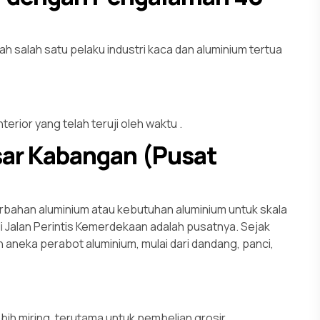
 salah satu pelaku industri kaca dan aluminium tertua
terior yang telah teruji oleh waktu
.
sar Kabangan (Pusat
rbahan aluminium atau kebutuhan aluminium untuk skala
 Jalan Perintis Kemerdekaan adalah pusatnya. Sejak
 aneka perabot aluminium, mulai dari dandang, panci,
bih miring, terutama untuk pembelian grosir
.