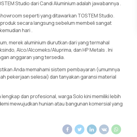
STEM Studio dari Candi Aluminium adalah jawabannya
.
 showroom seperti yang ditawarkan TOSTEM Studio.
 produk secara langsung sebelum membeli sangat
 kemudian hari
.
m, merek aluminium diurutkan dari yang termahal
leksindo, Alco/Alcomeks/Aluprima, dan HP Metals
. Ini
gan anggaran yang tersedia.
stikan Anda memahami sistem pembayaran (umumnya
ah pekerjaan selesai) dan tanyakan garansi material
engkap dan profesional, warga Solo kini memiliki lebih
k demi mewujudkan hunian atau bangunan komersial yang