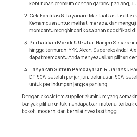
kebutuhan premium dengan garansi panjang, TO
Cek Fasilitas & Layanan:
Manfaatkan fasilitas
Kemampuan untuk melihat, meraba, dan menguji
membantu menghindari kesalahan spesifikasi di
Perhatikan Merek & Urutan Harga:
Secara umu
hingga termurah: YKK, Alcan, Supereks/Indal, A
dapat membantu Anda menyesuaikan pilihan den
Tanyakan Sistem Pembayaran & Garansi:
Pa
DP 50% setelah perjanjian, pelunasan 50% setel
untuk perlindungan jangka panjang
.
Dengan ekosistem supplier aluminium yang semakin l
banyak pilihan untuk mendapatkan material terbai
kokoh, modern, dan bernilai investasi tinggi.