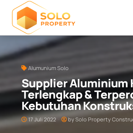
Alumunium Solo
Supplier Aluminium K
Terlengkap & Terper
Kebutuhan Konstruk
17 Juli 2022
by Solo Property Constru