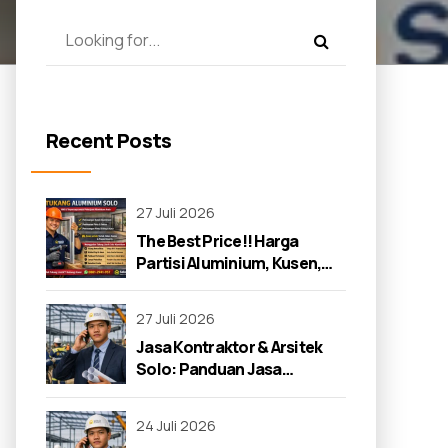
Recent Posts
27 Juli 2026
The Best Price!! Harga
Partisi Aluminium, Kusen,
dan Jendela di Solo 2026
27 Juli 2026
Jasa Kontraktor & Arsitek
Solo: Panduan Jasa
Kontraktor 2026
24 Juli 2026