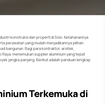
dustri konstruksi dan properti di Solo. Ketahanannya
erta perawatan yang mudah menjadikannya pilihan
asad bangunan. Bagi para kontraktor, arsitek,
o Raya, menemukan supplier aluminium yang tepat
royek jangka panjang. Berikut adalah panduan lengkap
minium Terkemuka di