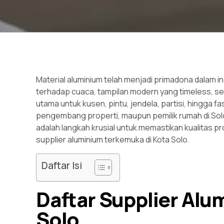
Material aluminium telah menjadi primadona dalam in
terhadap cuaca, tampilan modern yang timeless, s
utama untuk kusen, pintu, jendela, partisi, hingga f
pengembang properti, maupun pemilik rumah di Sol
adalah langkah krusial untuk memastikan kualitas p
supplier aluminium terkemuka di Kota Solo.
Daftar Isi
Daftar Supplier Alu
Solo