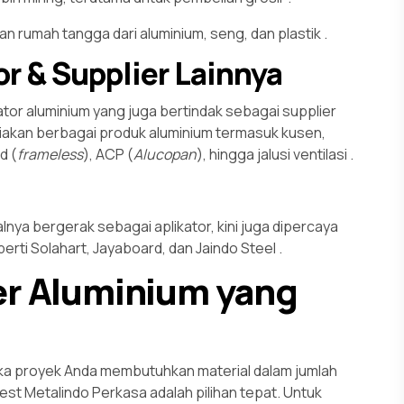
n rumah tangga dari aluminium, seng, dan plastik
.
or & Supplier Lainnya
kator aluminium yang juga bertindak sebagai supplier
diakan berbagai produk aluminium termasuk kusen,
d (
frameless
), ACP (
Alucopan
), hingga jalusi ventilasi
.
lnya bergerak sebagai aplikator, kini juga dipercaya
rti Solahart, Jayaboard, dan Jaindo Steel
.
er Aluminium yang
ka proyek Anda membutuhkan material dalam jumlah
vest Metalindo Perkasa adalah pilihan tepat. Untuk