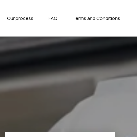
Our process
FAQ
Terms and Conditions