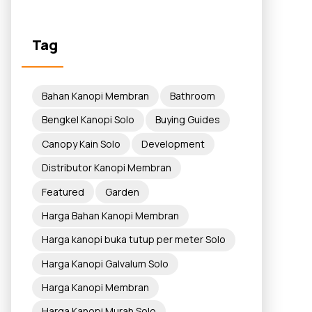
Tag
Bahan Kanopi Membran
Bathroom
Bengkel Kanopi Solo
Buying Guides
Canopy Kain Solo
Development
Distributor Kanopi Membran
Featured
Garden
Harga Bahan Kanopi Membran
Harga kanopi buka tutup per meter Solo
Harga Kanopi Galvalum Solo
Harga Kanopi Membran
Harga Kanopi Murah Solo