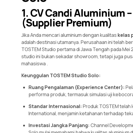
1. CV Candi Aluminium 
(Supplier Premium)
Jika Anda mencari aluminium dengan kualitas
kelas
adalah destinasi utamanya. Perusahaan ini telah be
TOSTEM Studio pertama di Jawa Tengah pada Mei
studio ini bukan sekadar showroom, tetapi juga pusa
mahasiswa
.
Keunggulan TOSTEM Studio Solo:
Ruang Pengalaman (Experience Center):
Pel
performa produk, termasuk simulasi uji kebocora
Standar Internasional:
Produk TOSTEM telah lo
International, menjamin ketahanan terhadap teka
Investasi Jangka Panjang:
Channel Developme
Solo mulai memahami bahwa kualitas aluminium 