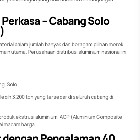
o Perkasa – Cabang Solo
)
erial dalam jumlah banyak dan beragam pilihan merek,
ain utama. Perusahaan distribusi aluminium nasional ini
ang, Solo
.
lebih 3.200 ton yang tersebar di seluruh cabang di
oduk ekstrusi aluminium, ACP (Aluminium Composite
gai macam harga
.
r dengan Pengalaman 40