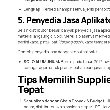
Lengkap:
Tersedia hampir semua jenis perabota
5. Penyedia Jasa Aplikat
Selain distributor besar, banyak penyedia jasa apli
material langsung di Solo. Mereka biasanya menye
partisi kaca, pintu lipat (
folding door
), kaca tempere
Contoh penyedia jasa dengan reputasi baik:
SOLO ALUMUNIUM:
Berdiri pada tahun 2017, awa
sebagai agen untuk produk bahan bangunan sepe
Tips Memilih Suppli
Tepat
Sesuaikan dengan Skala Proyek & Budget:
Ji
besar, distributor skala nasional seperti PT. Har