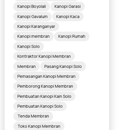
Kanopi Boyolali
Kanopi Garasi
Kanopi Gavalum
Kanopi Kaca
Kanopi Karanganyar
Kanopi membran
Kanopi Rumah
Kanopi Solo
Kontraktor Kanopi Membran
Membran
Pasang Kanopi Solo
Pemasangan Kanopi Membran
Pemborong Kanopi Membran
Pembuatan Kanopi Kain Solo
Pembuatan Kanopi Solo
Tenda Membran
Toko Kanopi Membran