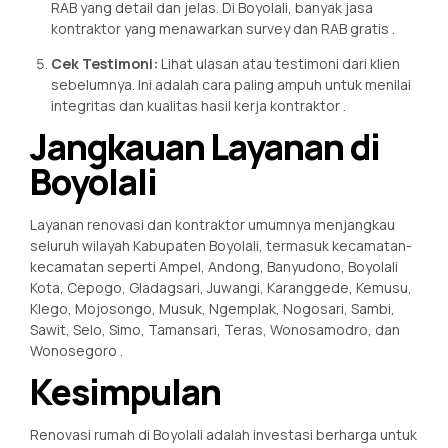
RAB yang detail dan jelas. Di Boyolali, banyak jasa
kontraktor yang menawarkan survey dan RAB gratis
.
Cek Testimoni:
Lihat ulasan atau testimoni dari klien
sebelumnya. Ini adalah cara paling ampuh untuk menilai
integritas dan kualitas hasil kerja kontraktor
.
Jangkauan Layanan di
Boyolali
Layanan renovasi dan kontraktor umumnya menjangkau
seluruh wilayah Kabupaten Boyolali, termasuk kecamatan-
kecamatan seperti Ampel, Andong, Banyudono, Boyolali
Kota, Cepogo, Gladagsari, Juwangi, Karanggede, Kemusu,
Klego, Mojosongo, Musuk, Ngemplak, Nogosari, Sambi,
Sawit, Selo, Simo, Tamansari, Teras, Wonosamodro, dan
Wonosegoro
.
Kesimpulan
Renovasi rumah di Boyolali adalah investasi berharga untuk