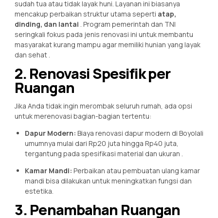
sudah tua atau tidak layak huni. Layanan ini biasanya
mencakup perbaikan struktur utama seperti
atap,
dinding, dan lantai
. Program pemerintah dan TNI
seringkali fokus pada jenis renovasi ini untuk membantu
masyarakat kurang mampu agar memiliki hunian yang layak
dan sehat
.
2. Renovasi Spesifik per
Ruangan
Jika Anda tidak ingin merombak seluruh rumah, ada opsi
untuk merenovasi bagian-bagian tertentu:
Dapur Modern:
Biaya renovasi dapur modern di Boyolali
umumnya mulai dari Rp20 juta hingga Rp40 juta,
tergantung pada spesifikasi material dan ukuran
.
Kamar Mandi:
Perbaikan atau pembuatan ulang kamar
mandi bisa dilakukan untuk meningkatkan fungsi dan
estetika.
3. Penambahan Ruangan