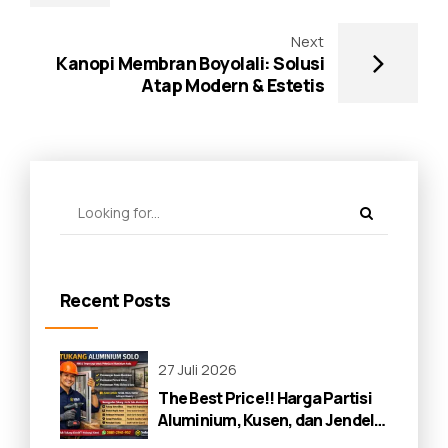
2026
Next
Kanopi Membran Boyolali: Solusi
Atap Modern & Estetis
Recent Posts
27 Juli 2026
The Best Price!! Harga Partisi
Aluminium, Kusen, dan Jendela
di Solo 2026