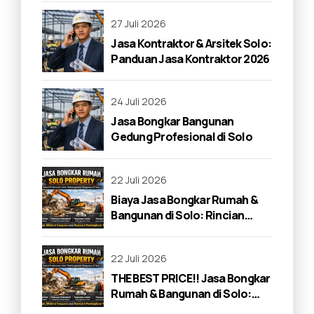
27 Juli 2026
Jasa Kontraktor & Arsitek Solo:
Panduan Jasa Kontraktor 2026
24 Juli 2026
Jasa Bongkar Bangunan
Gedung Profesional di Solo
22 Juli 2026
Biaya Jasa Bongkar Rumah &
Bangunan di Solo: Rincian
Lengkap 2026
22 Juli 2026
THE BEST PRICE!! Jasa Bongkar
Rumah & Bangunan di Solo:
Panduan Lengkap 2026