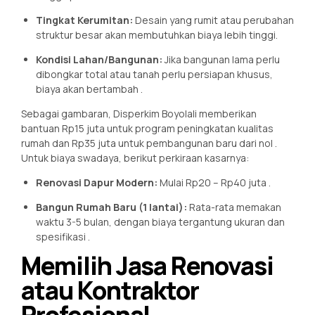
Tingkat Kerumitan:
Desain yang rumit atau perubahan
struktur besar akan membutuhkan biaya lebih tinggi.
Kondisi Lahan/Bangunan:
Jika bangunan lama perlu
dibongkar total atau tanah perlu persiapan khusus,
biaya akan bertambah
.
Sebagai gambaran, Disperkim Boyolali memberikan
bantuan Rp15 juta untuk program peningkatan kualitas
rumah dan Rp35 juta untuk pembangunan baru dari nol
.
Untuk biaya swadaya, berikut perkiraan kasarnya:
Renovasi Dapur Modern:
Mulai Rp20 – Rp40 juta
.
Bangun Rumah Baru (1 lantai):
Rata-rata memakan
waktu 3-5 bulan, dengan biaya tergantung ukuran dan
spesifikasi
.
Memilih Jasa Renovasi
atau Kontraktor
Profesional