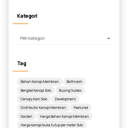
Kategori
Tag
Bahan Kanopi Membran
Bathroom
Bengkel Kanopi Solo
Buying Guides
Canopy Kain Solo
Development
Distributor Kanopi Membran
Featured
Garden
Harga Bahan Kanopi Membran
Harga kanopi buka tutup per meter Solo