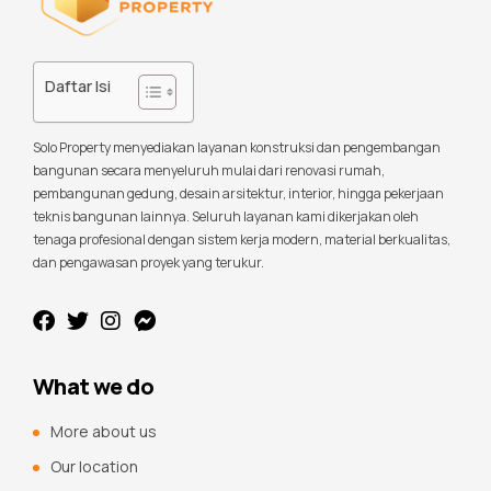
Daftar Isi
Solo Property menyediakan layanan konstruksi dan pengembangan
bangunan secara menyeluruh mulai dari renovasi rumah,
pembangunan gedung, desain arsitektur, interior, hingga pekerjaan
teknis bangunan lainnya. Seluruh layanan kami dikerjakan oleh
tenaga profesional dengan sistem kerja modern, material berkualitas,
dan pengawasan proyek yang terukur.
What we do
More about us
Our location