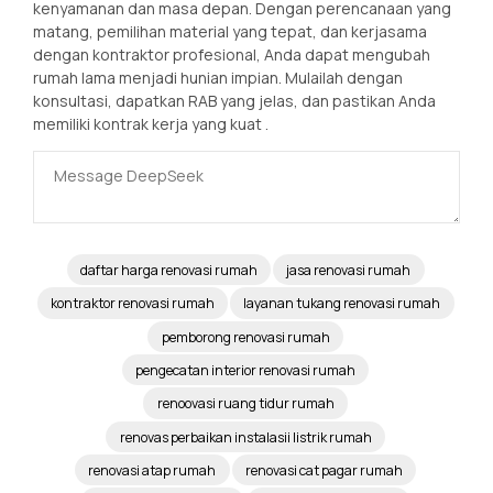
kenyamanan dan masa depan. Dengan perencanaan yang
matang, pemilihan material yang tepat, dan kerjasama
dengan kontraktor profesional, Anda dapat mengubah
rumah lama menjadi hunian impian. Mulailah dengan
konsultasi, dapatkan RAB yang jelas, dan pastikan Anda
memiliki kontrak kerja yang kuat
.
daftar harga renovasi rumah
jasa renovasi rumah
kontraktor renovasi rumah
layanan tukang renovasi rumah
pemborong renovasi rumah
pengecatan interior renovasi rumah
renoovasi ruang tidur rumah
renovas perbaikan instalasii listrik rumah
renovasi atap rumah
renovasi cat pagar rumah