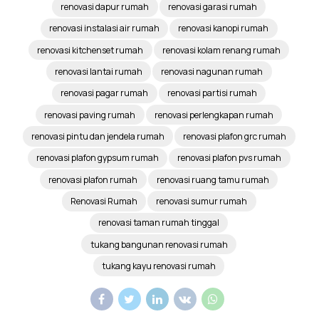
renovasi dapur rumah
renovasi garasi rumah
renovasi instalasi air rumah
renovasi kanopi rumah
renovasi kitchenset rumah
renovasi kolam renang rumah
renovasi lantai rumah
renovasi nagunan rumah
renovasi pagar rumah
renovasi partisi rumah
renovasi paving rumah
renovasi perlengkapan rumah
renovasi pintu dan jendela rumah
renovasi plafon grc rumah
renovasi plafon gypsum rumah
renovasi plafon pvs rumah
renovasi plafon rumah
renovasi ruang tamu rumah
Renovasi Rumah
renovasi sumur rumah
renovasi taman rumah tinggal
tukang bangunan renovasi rumah
tukang kayu renovasi rumah