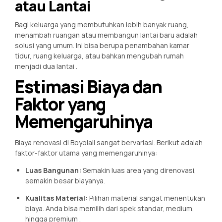
atau Lantai
Bagi keluarga yang membutuhkan lebih banyak ruang,
menambah ruangan atau membangun lantai baru adalah
solusi yang umum. Ini bisa berupa penambahan kamar
tidur, ruang keluarga, atau bahkan mengubah rumah
menjadi dua lantai
.
Estimasi Biaya dan
Faktor yang
Memengaruhinya
Biaya renovasi di Boyolali sangat bervariasi. Berikut adalah
faktor-faktor utama yang memengaruhinya:
Luas Bangunan:
Semakin luas area yang direnovasi,
semakin besar biayanya.
Kualitas Material:
Pilihan material sangat menentukan
biaya. Anda bisa memilih dari spek standar, medium,
hingga premium
.