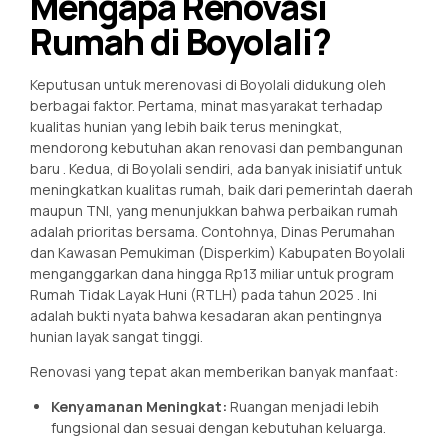
Mengapa Renovasi
Rumah di Boyolali?
Keputusan untuk merenovasi di Boyolali didukung oleh
berbagai faktor. Pertama, minat masyarakat terhadap
kualitas hunian yang lebih baik terus meningkat,
mendorong kebutuhan akan renovasi dan pembangunan
baru
. Kedua, di Boyolali sendiri, ada banyak inisiatif untuk
meningkatkan kualitas rumah, baik dari pemerintah daerah
maupun TNI, yang menunjukkan bahwa perbaikan rumah
adalah prioritas bersama. Contohnya, Dinas Perumahan
dan Kawasan Pemukiman (Disperkim) Kabupaten Boyolali
menganggarkan dana hingga Rp13 miliar untuk program
Rumah Tidak Layak Huni (RTLH) pada tahun 2025
. Ini
adalah bukti nyata bahwa kesadaran akan pentingnya
hunian layak sangat tinggi.
Renovasi yang tepat akan memberikan banyak manfaat:
Kenyamanan Meningkat:
Ruangan menjadi lebih
fungsional dan sesuai dengan kebutuhan keluarga.