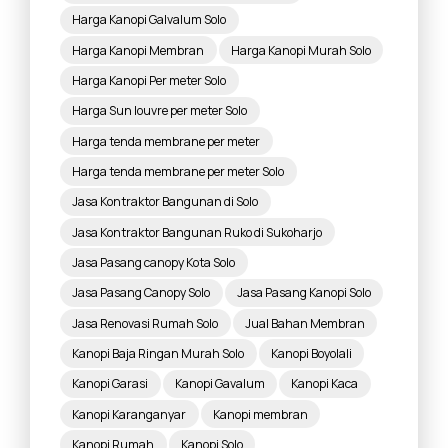
Harga Kanopi Galvalum Solo
Harga Kanopi Membran
Harga Kanopi Murah Solo
Harga Kanopi Per meter Solo
Harga Sun louvre per meter Solo
Harga tenda membrane per meter
Harga tenda membrane per meter Solo
Jasa Kontraktor Bangunan di Solo
Jasa Kontraktor Bangunan Ruko di Sukoharjo
Jasa Pasang canopy Kota Solo
Jasa Pasang Canopy Solo
Jasa Pasang Kanopi Solo
Jasa Renovasi Rumah Solo
Jual Bahan Membran
Kanopi Baja Ringan Murah Solo
Kanopi Boyolali
Kanopi Garasi
Kanopi Gavalum
Kanopi Kaca
Kanopi Karanganyar
Kanopi membran
Kanopi Rumah
Kanopi Solo