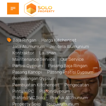
Baja Ringan
Harga Kitchenset
Jasa Alumunium
Jendela Alumunium
Kontraktor
Layanan
Maintenance Service
Our Service
Partisi Gypsum
Pasang Baja Ringan
Pasang Kanopi
Pasang Pratisi Gypsum
Pemasangan Gypsum
Pembuatan Kitchenset
Pengecatan
Pintu WPC
Plafon Gypsum
Plafon PVC Solo
Produk Alumunium
Property Solo
Toko Alumunium