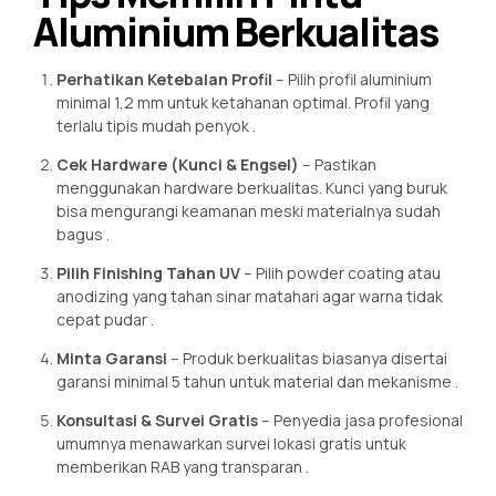
Aluminium Berkualitas
Perhatikan Ketebalan Profil
– Pilih profil aluminium
minimal 1,2 mm untuk ketahanan optimal. Profil yang
terlalu tipis mudah penyok
.
Cek Hardware (Kunci & Engsel)
– Pastikan
menggunakan hardware berkualitas. Kunci yang buruk
bisa mengurangi keamanan meski materialnya sudah
bagus
.
Pilih Finishing Tahan UV
– Pilih powder coating atau
anodizing yang tahan sinar matahari agar warna tidak
cepat pudar
.
Minta Garansi
– Produk berkualitas biasanya disertai
garansi minimal 5 tahun untuk material dan mekanisme
.
Konsultasi & Survei Gratis
– Penyedia jasa profesional
umumnya menawarkan survei lokasi gratis untuk
memberikan RAB yang transparan
.