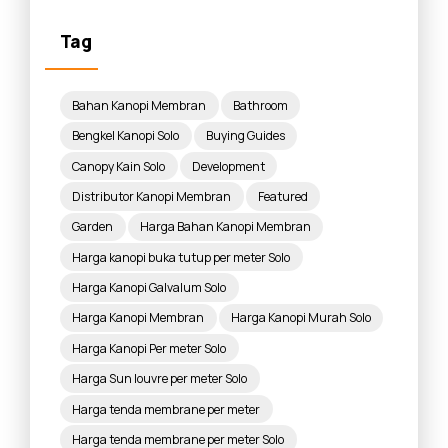
Tag
Bahan Kanopi Membran
Bathroom
Bengkel Kanopi Solo
Buying Guides
Canopy Kain Solo
Development
Distributor Kanopi Membran
Featured
Garden
Harga Bahan Kanopi Membran
Harga kanopi buka tutup per meter Solo
Harga Kanopi Galvalum Solo
Harga Kanopi Membran
Harga Kanopi Murah Solo
Harga Kanopi Per meter Solo
Harga Sun louvre per meter Solo
Harga tenda membrane per meter
Harga tenda membrane per meter Solo