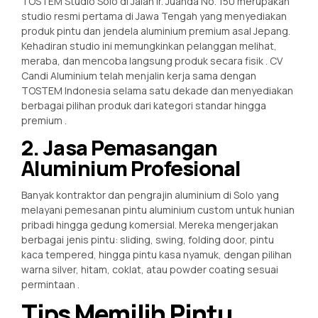
TOSTEM Studio Solo di Jalan Ir. Juanda No. 150 merupakan
studio resmi pertama di Jawa Tengah yang menyediakan
produk pintu dan jendela aluminium premium asal Jepang.
Kehadiran studio ini memungkinkan pelanggan melihat,
meraba, dan mencoba langsung produk secara fisik
. CV
Candi Aluminium telah menjalin kerja sama dengan
TOSTEM Indonesia selama satu dekade dan menyediakan
berbagai pilihan produk dari kategori standar hingga
premium
.
2. Jasa Pemasangan
Aluminium Profesional
Banyak kontraktor dan pengrajin aluminium di Solo yang
melayani pemesanan pintu aluminium custom untuk hunian
pribadi hingga gedung komersial. Mereka mengerjakan
berbagai jenis pintu: sliding, swing, folding door, pintu
kaca tempered, hingga pintu kasa nyamuk, dengan pilihan
warna silver, hitam, coklat, atau powder coating sesuai
permintaan
.
Tips Memilih Pintu