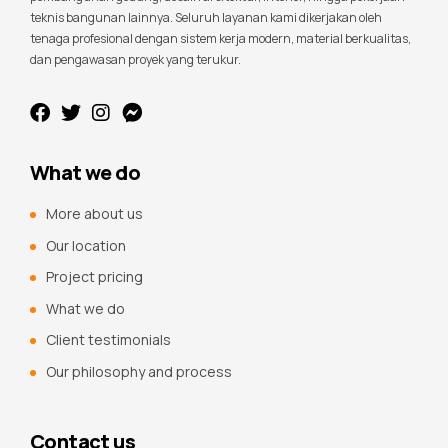
teknis bangunan lainnya. Seluruh layanan kami dikerjakan oleh
tenaga profesional dengan sistem kerja modern, material berkualitas,
dan pengawasan proyek yang terukur.
What we do
More about us
Our location
Project pricing
What we do
Client testimonials
Our philosophy and process
Contact us