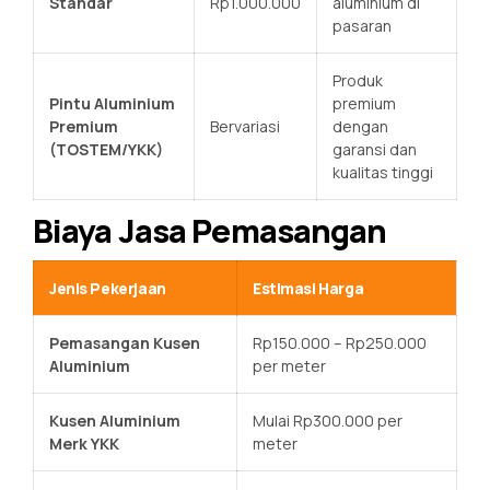
Standar
Rp1.000.000
aluminium di
pasaran
Produk
Pintu Aluminium
premium
Premium
Bervariasi
dengan
(TOSTEM/YKK)
garansi dan
kualitas tinggi
Biaya Jasa Pemasangan
Jenis Pekerjaan
Estimasi Harga
Pemasangan Kusen
Rp150.000 – Rp250.000
Aluminium
per meter
Kusen Aluminium
Mulai Rp300.000 per
Merk YKK
meter