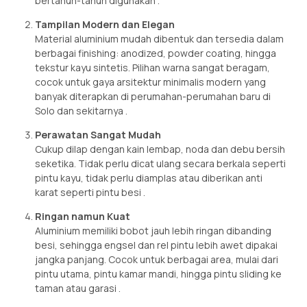
bertahun-tahun digunakan
.
Tampilan Modern dan Elegan
Material aluminium mudah dibentuk dan tersedia dalam
berbagai finishing: anodized, powder coating, hingga
tekstur kayu sintetis. Pilihan warna sangat beragam,
cocok untuk gaya arsitektur minimalis modern yang
banyak diterapkan di perumahan-perumahan baru di
Solo dan sekitarnya
.
Perawatan Sangat Mudah
Cukup dilap dengan kain lembap, noda dan debu bersih
seketika. Tidak perlu dicat ulang secara berkala seperti
pintu kayu, tidak perlu diamplas atau diberikan anti
karat seperti pintu besi
.
Ringan namun Kuat
Aluminium memiliki bobot jauh lebih ringan dibanding
besi, sehingga engsel dan rel pintu lebih awet dipakai
jangka panjang. Cocok untuk berbagai area, mulai dari
pintu utama, pintu kamar mandi, hingga pintu sliding ke
taman atau garasi
.