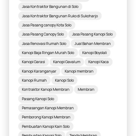
Jasa Kontraktor Bangunan di Solo
Jasa Kontraktor Bangunan Ruko di Sukoharjo
Jasa Pasang canopy Kota Solo
Jasa Pasang Canopy Solo
Jasa Pasang Kanopi Solo
Jasa Renovasi Rumah Solo
Jual Bahan Membran
Kanopi Baja Ringan Murah Solo
Kanopi Boyolali
Kanopi Garasi
Kanopi Gavalum
Kanopi Kaca
Kanopi Karanganyar
Kanopi membran
Kanopi Rumah
Kanopi Solo
Kontraktor Kanopi Membran
Membran
Pasang Kanopi Solo
Pemasangan Kanopi Membran
Pemborong Kanopi Membran
Pembuatan Kanopi Kain Solo
Pembuatan Kanopi Solo
Tenda Membran