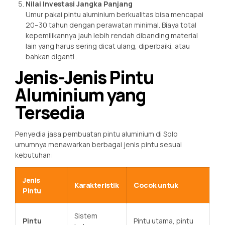
Nilai Investasi Jangka Panjang
Umur pakai pintu aluminium berkualitas bisa mencapai
20–30 tahun dengan perawatan minimal. Biaya total
kepemilikannya jauh lebih rendah dibanding material
lain yang harus sering dicat ulang, diperbaiki, atau
bahkan diganti
.
Jenis-Jenis Pintu
Aluminium yang
Tersedia
Penyedia jasa pembuatan pintu aluminium di Solo
umumnya menawarkan berbagai jenis pintu sesuai
kebutuhan:
Jenis
Karakteristik
Cocok untuk
Pintu
Sistem
Pintu
Pintu utama, pintu