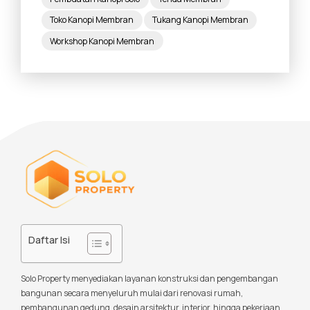
Toko Kanopi Membran
Tukang Kanopi Membran
Workshop Kanopi Membran
Daftar Isi
Solo Property menyediakan layanan konstruksi dan pengembangan
bangunan secara menyeluruh mulai dari renovasi rumah,
pembangunan gedung, desain arsitektur, interior, hingga pekerjaan