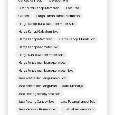
Canopy Kain Solo
Development
Distributor Kanopi Membran
Featured
Garden
Harga Bahan Kanopi Membran
Harga kanopi buka tutup per meter Solo
Harga Kanopi Galvalum Solo
Harga Kanopi Membran
Harga Kanopi Murah Solo
Harga Kanopi Per meter Solo
Harga Sun louvre per meter Solo
Harga tenda membrane per meter
Harga tenda membrane per meter Solo
Jasa Kontraktor Bangunan di Solo
Jasa Kontraktor Bangunan Ruko di Sukoharjo
Jasa Pasang canopy Kota Solo
Jasa Pasang Canopy Solo
Jasa Pasang Kanopi Solo
Jasa Renovasi Rumah Solo
Jual Bahan Membran