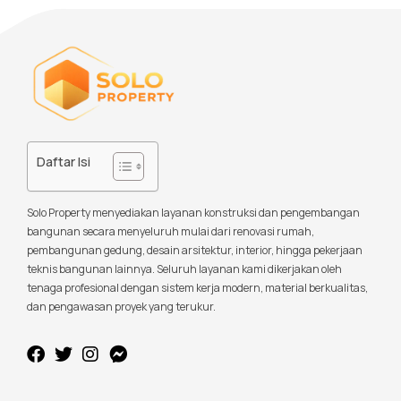
Daftar Isi
Solo Property menyediakan layanan konstruksi dan pengembangan
bangunan secara menyeluruh mulai dari renovasi rumah,
pembangunan gedung, desain arsitektur, interior, hingga pekerjaan
teknis bangunan lainnya. Seluruh layanan kami dikerjakan oleh
tenaga profesional dengan sistem kerja modern, material berkualitas,
dan pengawasan proyek yang terukur.