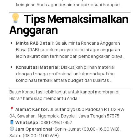
keinginan Anda agar desain kanopi sesuai harapan.
Tips Memaksimalkan
Anggaran
Minta RAB Detail:
Selalu minta Rencana Anggaran
Biaya (RAB) sebelum proyek dimulai agar anggaran
lebih akurat dan terhindar dari pembengkakan biaya
.
Konsultasi Material:
Diskusikan pilihan material
dengan tenaga profesional untuk mendapatkan
kombinasi terbaik antara budget dan kualitas
.
Butuh konsultasi lebih lanjut untuk kanopi membran di
Blora? Kami siap membantu Anda.
Alamat Kantor:
Jl. Sutandiyo 050 Padokan RT 02 RW
04, Sawahan, Ngemplak, Boyolali, Jawa Tengah 57375
WhatsApp:
0881-2941-957
Jam Operasional:
Senin–Jumat (08.00–16.00 WIB),
Sabtu (08.00–11.00 WIB)