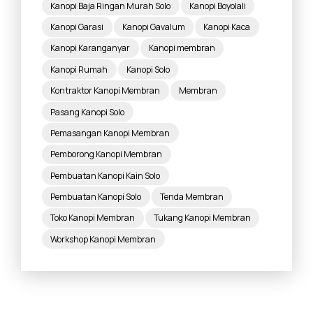
Kanopi Baja Ringan Murah Solo
Kanopi Boyolali
Kanopi Garasi
Kanopi Gavalum
Kanopi Kaca
Kanopi Karanganyar
Kanopi membran
Kanopi Rumah
Kanopi Solo
Kontraktor Kanopi Membran
Membran
Pasang Kanopi Solo
Pemasangan Kanopi Membran
Pemborong Kanopi Membran
Pembuatan Kanopi Kain Solo
Pembuatan Kanopi Solo
Tenda Membran
Toko Kanopi Membran
Tukang Kanopi Membran
Workshop Kanopi Membran