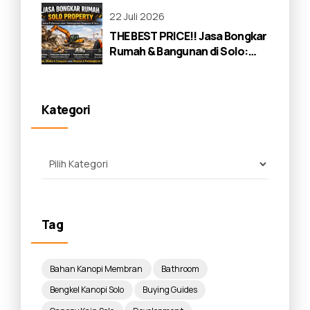
22 Juli 2026
THE BEST PRICE!! Jasa Bongkar
Rumah & Bangunan di Solo:
Panduan Lengkap 2026
Kategori
Tag
Bahan Kanopi Membran
Bathroom
Bengkel Kanopi Solo
Buying Guides