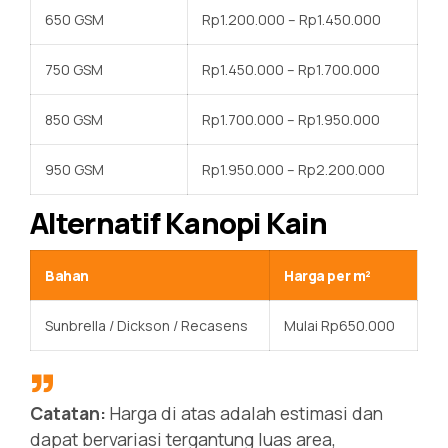
650 GSM
Rp1.200.000 – Rp1.450.000
750 GSM
Rp1.450.000 – Rp1.700.000
850 GSM
Rp1.700.000 – Rp1.950.000
950 GSM
Rp1.950.000 – Rp2.200.000
Alternatif Kanopi Kain
Bahan
Harga per m²
Sunbrella / Dickson / Recasens
Mulai Rp650.000
Catatan:
Harga di atas adalah estimasi dan
dapat bervariasi tergantung luas area,