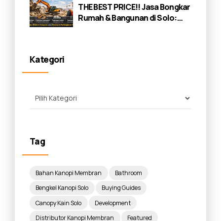
THE BEST PRICE!! Jasa Bongkar
Rumah & Bangunan di Solo:
Panduan Lengkap 2026
Kategori
Tag
Bahan Kanopi Membran
Bathroom
Bengkel Kanopi Solo
Buying Guides
Canopy Kain Solo
Development
Distributor Kanopi Membran
Featured