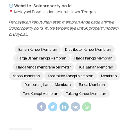
Website:
Soloproperty.co.id
Melayani Boyolali dan seluruh Jawa Tengah
Percayakan kebutuhan atap membran Anda pada ahlinya —
Soloproperty.co.id, mitra terpercaya untuk properti modern
di Boyolali.
Bahan Kanopi Membran
Distributor Kanopi Membran
Harga Bahan Kanopi Membran
Harga Kanopi Membran
Harga tenda membrane per meter
Jual Bahan Membran
Kanopi membran
Kontraktor Kanopi Membran
Membran
Pemborong Kanopi Membran
Tenda Membran
Toko Kanopi Membran
Tukang Kanopi Membran