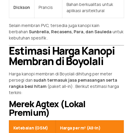
Bahan berkualitas untuk
Dickson
Prancis
aplikasi arsitektural
Selain membran PVC, tersedia juga kanopi kain
berbahan
Sunbrella, Recasens, Para, dan Sauleda
untuk
kebutuhan spesifik
.
Estimasi Harga Kanopi
Membran di Boyolali
Harga kanopi membran di Boyolali dihitung per meter
persegi dan
sudah termasuk jasa pemasangan serta
rangka besi hitam
(paket all-in)
. Berikut estimasi harga
terkini:
Merek Agtex (Lokal
Premium)
Ketebalan (GSM)
Harga per m² (All-in)