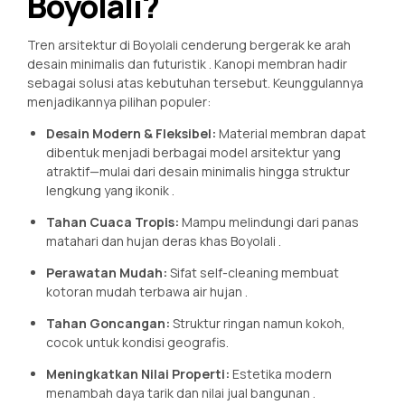
Boyolali?
Tren arsitektur di Boyolali cenderung bergerak ke arah
desain minimalis dan futuristik
. Kanopi membran hadir
sebagai solusi atas kebutuhan tersebut. Keunggulannya
menjadikannya pilihan populer:
Desain Modern & Fleksibel:
Material membran dapat
dibentuk menjadi berbagai model arsitektur yang
atraktif—mulai dari desain minimalis hingga struktur
lengkung yang ikonik
.
Tahan Cuaca Tropis:
Mampu melindungi dari panas
matahari dan hujan deras khas Boyolali
.
Perawatan Mudah:
Sifat self-cleaning membuat
kotoran mudah terbawa air hujan
.
Tahan Goncangan:
Struktur ringan namun kokoh,
cocok untuk kondisi geografis.
Meningkatkan Nilai Properti:
Estetika modern
menambah daya tarik dan nilai jual bangunan
.