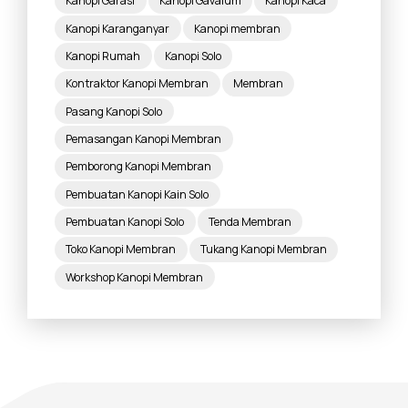
Kanopi Garasi
Kanopi Gavalum
Kanopi Kaca
Kanopi Karanganyar
Kanopi membran
Kanopi Rumah
Kanopi Solo
Kontraktor Kanopi Membran
Membran
Pasang Kanopi Solo
Pemasangan Kanopi Membran
Pemborong Kanopi Membran
Pembuatan Kanopi Kain Solo
Pembuatan Kanopi Solo
Tenda Membran
Toko Kanopi Membran
Tukang Kanopi Membran
Workshop Kanopi Membran