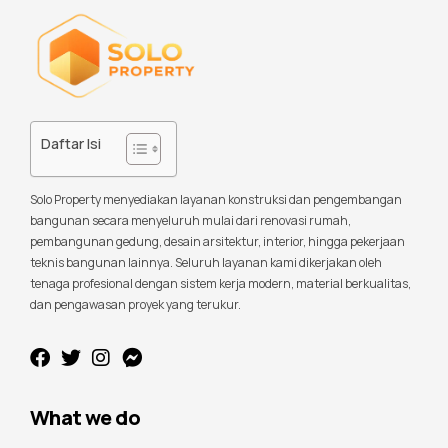
Daftar Isi
Solo Property menyediakan layanan konstruksi dan pengembangan
bangunan secara menyeluruh mulai dari renovasi rumah,
pembangunan gedung, desain arsitektur, interior, hingga pekerjaan
teknis bangunan lainnya. Seluruh layanan kami dikerjakan oleh
tenaga profesional dengan sistem kerja modern, material berkualitas,
dan pengawasan proyek yang terukur.
What we do