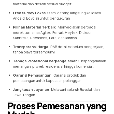
material dan desain sesuai budget
.
Free Survey Lokasi:
Kami datang langsung ke lokasi
Anda di Boyolali untuk pengukuran
.
Pilihan Material Terbaik:
Menyediakan berbagai
merek ternama: Agtex, Ferrari, Heytex, Dickson,
Sunbrella, Recasens, Para, dan lainnya
.
Transparansi Harga:
RAB detail sebelum pengerjaan,
tanpa biaya tersembunyi.
Tenaga Profesional Berpengalaman:
Berpengalaman
menangani proyek residensial hingga komersial
.
Garansi Pemasangan:
Garansi produk dan
pemasangan untuk kepuasan pelanggan.
Jangkauan Layanan:
Melayani seluruh Boyolali dan
Jawa Tengah.
Proses Pemesanan yang