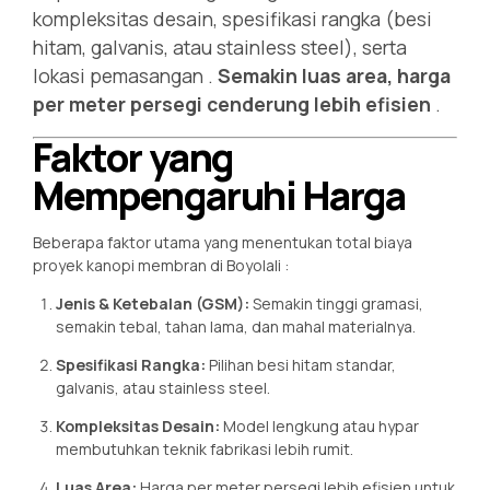
kompleksitas desain, spesifikasi rangka (besi
hitam, galvanis, atau stainless steel), serta
lokasi pemasangan
.
Semakin luas area, harga
per meter persegi cenderung lebih efisien
.
Faktor yang
Mempengaruhi Harga
Beberapa faktor utama yang menentukan total biaya
proyek kanopi membran di Boyolali
:
Jenis & Ketebalan (GSM):
Semakin tinggi gramasi,
semakin tebal, tahan lama, dan mahal materialnya.
Spesifikasi Rangka:
Pilihan besi hitam standar,
galvanis, atau stainless steel.
Kompleksitas Desain:
Model lengkung atau hypar
membutuhkan teknik fabrikasi lebih rumit.
Luas Area:
Harga per meter persegi lebih efisien untuk