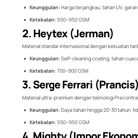
Keunggulan:
Harga terjangkau, tahan UV, garan
Ketebalan:
550–950 GSM
2. Heytex (Jerman)
Material standar internasional dengan kekuatan tari
Keunggulan:
Self-cleaning coating, tahan cuac
Ketebalan:
700–900 GSM
3. Serge Ferrari (Prancis
Material ultra-premium dengan teknologi Precontr
Keunggulan:
Daya tahan hingga 20-30 tahun, tid
Ketebalan:
550–950 GSM
4. Mighty (Impor Ekono