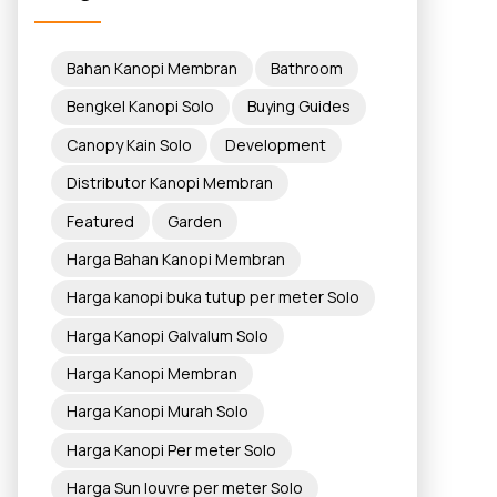
Bahan Kanopi Membran
Bathroom
Bengkel Kanopi Solo
Buying Guides
Canopy Kain Solo
Development
Distributor Kanopi Membran
Featured
Garden
Harga Bahan Kanopi Membran
Harga kanopi buka tutup per meter Solo
Harga Kanopi Galvalum Solo
Harga Kanopi Membran
Harga Kanopi Murah Solo
Harga Kanopi Per meter Solo
Harga Sun louvre per meter Solo