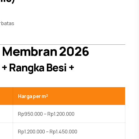
rbatas
i Membran 2026
 + Rangka Besi +
Harga per m²
Rp950.000 – Rp1.200.000
Rp1.200.000 – Rp1.450.000