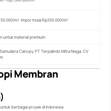
p150.000/m², Impor mulai Rp250.000/m²
un untuk material premium
Samudera Canopy, PT Terpalindo Mitra Niaga, CV
um
nopi Membran
)
 untuk berbagai proyek di Indonesia
.