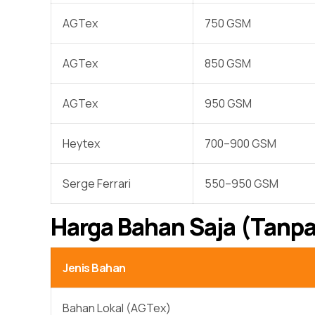
AGTex
750 GSM
AGTex
850 GSM
AGTex
950 GSM
Heytex
700–900 GSM
Serge Ferrari
550–950 GSM
Harga Bahan Saja (Tanp
Jenis Bahan
Bahan Lokal (AGTex)