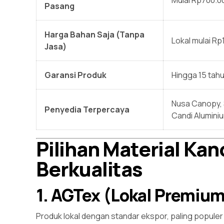
Pasang
Harga Bahan Saja (Tanpa
Lokal mulai R
Jasa)
Garansi Produk
Hingga 15 tah
Nusa Canopy, 
Penyedia Terpercaya
Candi Alumini
Pilihan Material Ka
Berkualitas
1. AGTex (Lokal Premium
Produk lokal dengan standar ekspor, paling populer