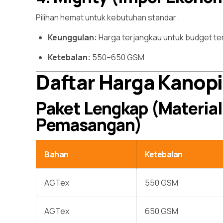
Pilihan hemat untuk kebutuhan standar
.
Keunggulan:
Harga terjangkau untuk budget te
Ketebalan:
550–650 GSM
Daftar Harga Kanop
Paket Lengkap (Material
Pemasangan)
Bahan
Ketebalan
AGTex
550 GSM
AGTex
650 GSM