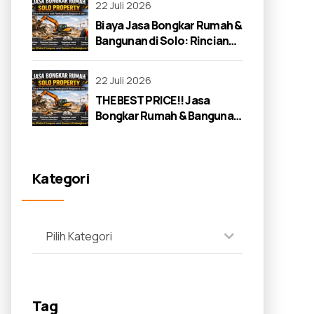
22 Juli 2026
Biaya Jasa Bongkar Rumah &
Bangunan di Solo: Rincian
Lengkap 2026
22 Juli 2026
THE BEST PRICE!! Jasa
Bongkar Rumah & Bangunan
di Solo: Panduan Lengkap
2026
Kategori
Pilih Kategori
Tag