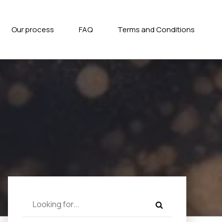
Our process
FAQ
Terms and Conditions