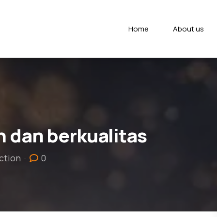
Home
About us
 dan berkualitas
ction
0