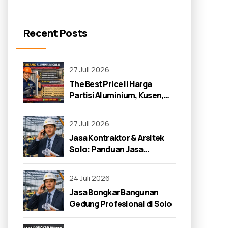
Recent Posts
27 Juli 2026
The Best Price!! Harga
Partisi Aluminium, Kusen,
dan Jendela di Solo 2026
27 Juli 2026
Jasa Kontraktor & Arsitek
Solo: Panduan Jasa
Kontraktor 2026
24 Juli 2026
Jasa Bongkar Bangunan
Gedung Profesional di Solo