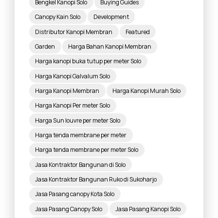
Bengkel Kanopi Solo
Buying Guides
Canopy Kain Solo
Development
Distributor Kanopi Membran
Featured
Garden
Harga Bahan Kanopi Membran
Harga kanopi buka tutup per meter Solo
Harga Kanopi Galvalum Solo
Harga Kanopi Membran
Harga Kanopi Murah Solo
Harga Kanopi Per meter Solo
Harga Sun louvre per meter Solo
Harga tenda membrane per meter
Harga tenda membrane per meter Solo
Jasa Kontraktor Bangunan di Solo
Jasa Kontraktor Bangunan Ruko di Sukoharjo
Jasa Pasang canopy Kota Solo
Jasa Pasang Canopy Solo
Jasa Pasang Kanopi Solo