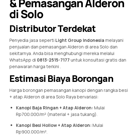
& Pemasangan Alderon
di Solo
Distributor Terdekat
Penyedia jasa seperti
Light Group Indonesia
melayani
penjualan dan pemasangan Alderon di area Solo dan
sekitarnya. Anda bisa menghubungi mereka melalui
WhatsApp di
0813-2515-7177
untuk konsultasi gratis dan
penawaran harga terkini
.
Estimasi Biaya Borongan
Harga borongan pemasangan kanopi dengan rangka besi
+ atap Alderon di area Solo Raya bervariasi:
Kanopi Baja Ringan + Atap Alderon:
Mulai
Rp700.000/m² (material + jasa tukang).
Kanopi Besi Hollow + Atap Alderon:
Mulai
Rp900.000/m².