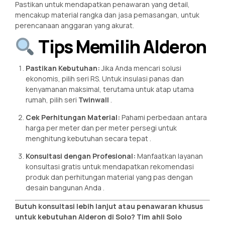
Pastikan untuk mendapatkan penawaran yang detail,
mencakup material rangka dan jasa pemasangan, untuk
perencanaan anggaran yang akurat.
Tips Memilih Alderon
Pastikan Kebutuhan:
Jika Anda mencari solusi
ekonomis, pilih seri RS. Untuk insulasi panas dan
kenyamanan maksimal, terutama untuk atap utama
rumah, pilih seri
Twinwall
.
Cek Perhitungan Material:
Pahami perbedaan antara
harga per meter dan per meter persegi untuk
menghitung kebutuhan secara tepat
.
Konsultasi dengan Profesional:
Manfaatkan layanan
konsultasi gratis untuk mendapatkan rekomendasi
produk dan perhitungan material yang pas dengan
desain bangunan Anda
.
Butuh konsultasi lebih lanjut atau penawaran khusus
untuk kebutuhan Alderon di Solo? Tim ahli Solo