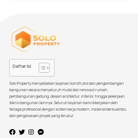
Daftar Isi
Solo Property menyediakan layanan konstruksi dan pengembangan
bangunan secara menyeluruh mulai dari renovasi rumah,
pembangunan gedung, desain arsitektur, interior, hingga pekerjaan
teknis bangunan lainnya. Seluruh layanan kami dikerjakan oleh
tenaga profesional dengan sistem kerja modern, material berkualitas,
dan pengawasan proyek yang terukur.