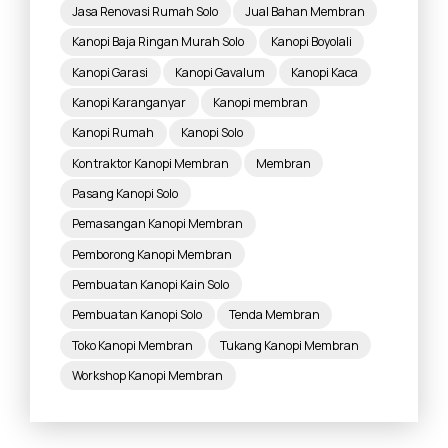
Jasa Renovasi Rumah Solo
Jual Bahan Membran
Kanopi Baja Ringan Murah Solo
Kanopi Boyolali
Kanopi Garasi
Kanopi Gavalum
Kanopi Kaca
Kanopi Karanganyar
Kanopi membran
Kanopi Rumah
Kanopi Solo
Kontraktor Kanopi Membran
Membran
Pasang Kanopi Solo
Pemasangan Kanopi Membran
Pemborong Kanopi Membran
Pembuatan Kanopi Kain Solo
Pembuatan Kanopi Solo
Tenda Membran
Toko Kanopi Membran
Tukang Kanopi Membran
Workshop Kanopi Membran