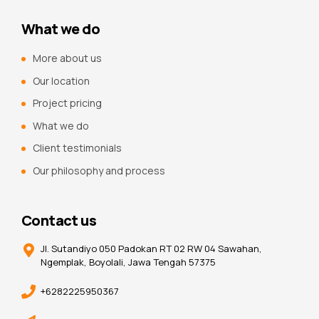
What we do
More about us
Our location
Project pricing
What we do
Client testimonials
Our philosophy and process
Contact us
Jl. Sutandiyo 050 Padokan RT 02 RW 04 Sawahan,
Ngemplak, Boyolali, Jawa Tengah 57375
+6282225950367