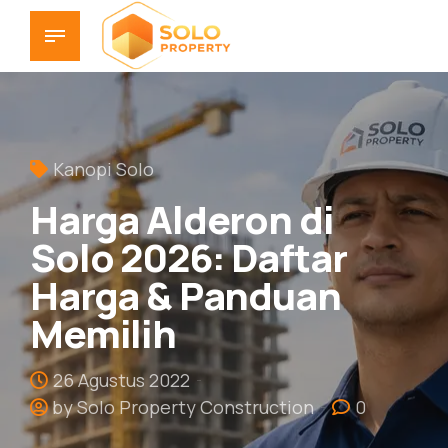
Kanopi Solo
Harga Alderon di
Solo 2026: Daftar
Harga & Panduan
Memilih
26 Agustus 2022
by Solo Property Construction
0