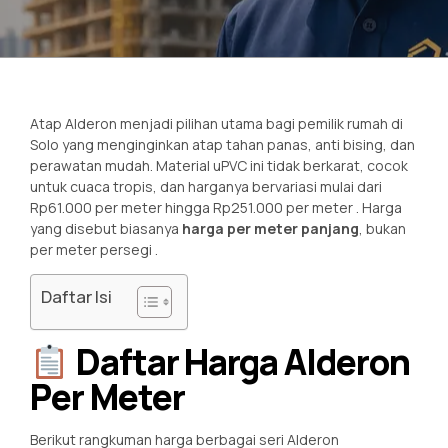
Atap Alderon menjadi pilihan utama bagi pemilik rumah di
Solo yang menginginkan atap tahan panas, anti bising, dan
perawatan mudah. Material uPVC ini tidak berkarat, cocok
untuk cuaca tropis, dan harganya bervariasi mulai dari
Rp61.000 per meter hingga Rp251.000 per meter
. Harga
yang disebut biasanya
harga per meter panjang
, bukan
per meter persegi
.
Daftar Isi
Daftar Harga Alderon
Per Meter
Berikut rangkuman harga berbagai seri Alderon