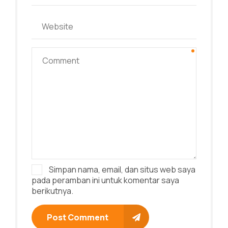
Simpan nama, email, dan situs web saya
pada peramban ini untuk komentar saya
berikutnya.
Post Comment