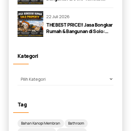
Lengkap 2026
22 Juli 2026
THE BEST PRICE!! Jasa Bongkar
Rumah & Bangunan di Solo:
Panduan Lengkap 2026
Kategori
Tag
Bahan Kanopi Membran
Bathroom