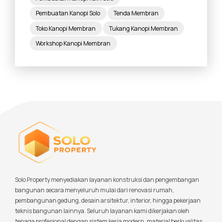
Pembuatan Kanopi Solo
Tenda Membran
Toko Kanopi Membran
Tukang Kanopi Membran
Workshop Kanopi Membran
Solo Property menyediakan layanan konstruksi dan pengembangan
bangunan secara menyeluruh mulai dari renovasi rumah,
pembangunan gedung, desain arsitektur, interior, hingga pekerjaan
teknis bangunan lainnya. Seluruh layanan kami dikerjakan oleh
tenaga profesional dengan sistem kerja modern, material berkualitas,