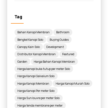
Tag
Bahan Kanopi Membran
Bathroom
Bengkel Kanopi Solo
Buying Guides
Canopy Kain Solo
Development
Distributor Kanopi Membran
Featured
Garden
Harga Bahan Kanopi Membran
Harga kanopi buka tutup per meter Solo
Harga Kanopi Galvalum Solo
Harga Kanopi Membran
Harga Kanopi Murah Solo
Harga Kanopi Per meter Solo
Harga Sun louvre per meter Solo
Harga tenda membrane per meter