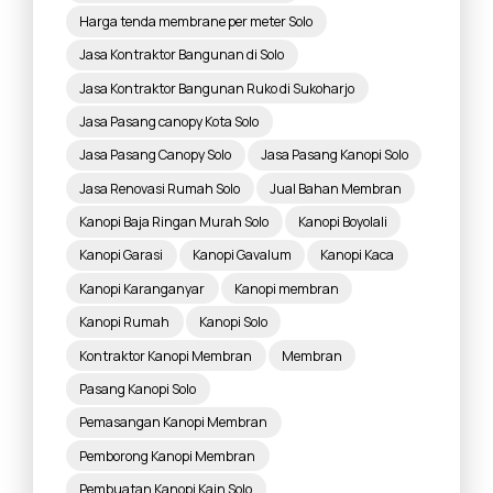
Harga tenda membrane per meter Solo
Jasa Kontraktor Bangunan di Solo
Jasa Kontraktor Bangunan Ruko di Sukoharjo
Jasa Pasang canopy Kota Solo
Jasa Pasang Canopy Solo
Jasa Pasang Kanopi Solo
Jasa Renovasi Rumah Solo
Jual Bahan Membran
Kanopi Baja Ringan Murah Solo
Kanopi Boyolali
Kanopi Garasi
Kanopi Gavalum
Kanopi Kaca
Kanopi Karanganyar
Kanopi membran
Kanopi Rumah
Kanopi Solo
Kontraktor Kanopi Membran
Membran
Pasang Kanopi Solo
Pemasangan Kanopi Membran
Pemborong Kanopi Membran
Pembuatan Kanopi Kain Solo