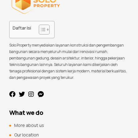
Daftar Isi
Solo Property menyediakan layanan konstruksi dan pengembangan
bangunan secara menyeluruh mulai dari renovasi rumah,
pembangunan gedung, desain arsitektur, interior, hingga pekerjaan
teknis bangunan lainnya. Seluruh layanan kami dikerjakan oleh
tenaga profesional dengan sistem kerja modern, material berkualitas,
dan pengawasan proyek yang terukur.
What we do
More about us
Our location