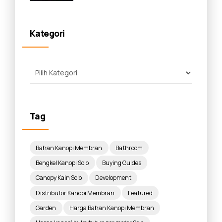
Panduan Lengkap 2026
Kategori
Tag
Bahan Kanopi Membran
Bathroom
Bengkel Kanopi Solo
Buying Guides
Canopy Kain Solo
Development
Distributor Kanopi Membran
Featured
Garden
Harga Bahan Kanopi Membran