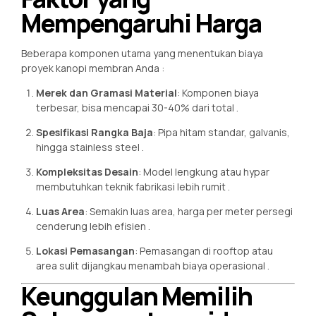
Mempengaruhi Harga
Beberapa komponen utama yang menentukan biaya
proyek kanopi membran Anda
:
Merek dan Gramasi Material
: Komponen biaya
terbesar, bisa mencapai 30-40% dari total
.
Spesifikasi Rangka Baja
: Pipa hitam standar, galvanis,
hingga stainless steel
.
Kompleksitas Desain
: Model lengkung atau hypar
membutuhkan teknik fabrikasi lebih rumit
.
Luas Area
: Semakin luas area, harga per meter persegi
cenderung lebih efisien
.
Lokasi Pemasangan
: Pemasangan di rooftop atau
area sulit dijangkau menambah biaya operasional
.
Keunggulan Memilih