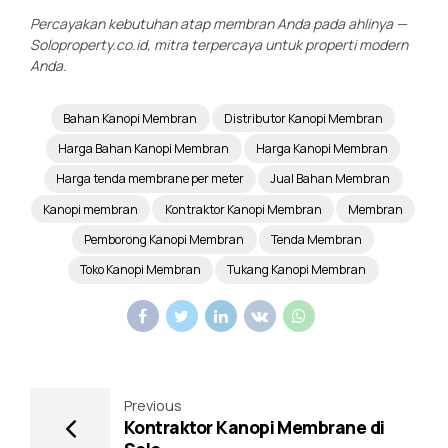
Percayakan kebutuhan atap membran Anda pada ahlinya —
Soloproperty.co.id, mitra terpercaya untuk properti modern
Anda.
Bahan Kanopi Membran
Distributor Kanopi Membran
Harga Bahan Kanopi Membran
Harga Kanopi Membran
Harga tenda membrane per meter
Jual Bahan Membran
Kanopi membran
Kontraktor Kanopi Membran
Membran
Pemborong Kanopi Membran
Tenda Membran
Toko Kanopi Membran
Tukang Kanopi Membran
Previous
Kontraktor Kanopi Membrane di