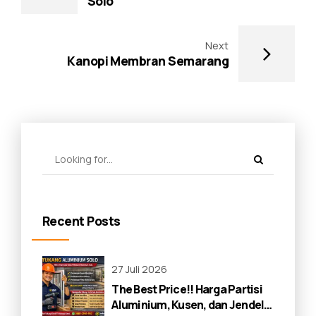
Solo
Next
Kanopi Membran Semarang
Recent Posts
27 Juli 2026
The Best Price!! Harga Partisi
Aluminium, Kusen, dan Jendela