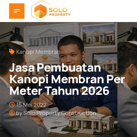
Kanopi Membran
Jasa Pembuatan
Kanopi Membran Per
Meter Tahun 2026
15 Mei 2022
by Solo Property Construction