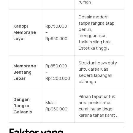
rumah
.
Desain modern
tanpa rangka atap
Kanopi
Rp750.000
penuh,
Membrane
–
menggunakan
Layar
Rp950.000
tarikan sling baja.
Estetika tinggi
.
Struktur heavy duty
Membrane
Rp850.000
untuk area luas
Bentang
–
seperti lapangan
Lebar
Rp1.200.000
olahraga
.
Pilihan tepat untuk
Dengan
Mulai
area pesisir atau
Rangka
Rp950.000
curah hujan tinggi
Galvanis
karena tahan karat
.
Faktor yang