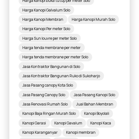
Harga kanopi buka tutup per meter Solo
Harga Kanopi Galvalum Solo
Harga Kanopi Membran
Harga Kanopi Murah Solo
Harga Kanopi Per meter Solo
Harga Sun louvre per meter Solo
Harga tenda membrane per meter
Harga tenda membrane per meter Solo
Jasa Kontraktor Bangunan di Solo
Jasa Kontraktor Bangunan Ruko di Sukoharjo
Jasa Pasang canopy Kota Solo
Jasa Pasang Canopy Solo
Jasa Pasang Kanopi Solo
Jasa Renovasi Rumah Solo
Jual Bahan Membran
Kanopi Baja Ringan Murah Solo
Kanopi Boyolali
Kanopi Garasi
Kanopi Gavalum
Kanopi Kaca
Kanopi Karanganyar
Kanopi membran