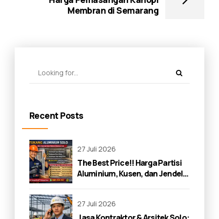
Membran di Semarang
Recent Posts
27 Juli 2026
The Best Price!! Harga Partisi
Aluminium, Kusen, dan Jendela
di Solo 2026
27 Juli 2026
Jasa Kontraktor & Arsitek Solo: