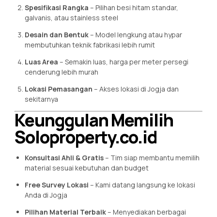
Spesifikasi Rangka
– Pilihan besi hitam standar,
galvanis, atau stainless steel
Desain dan Bentuk
– Model lengkung atau hypar
membutuhkan teknik fabrikasi lebih rumit
Luas Area
– Semakin luas, harga per meter persegi
cenderung lebih murah
Lokasi Pemasangan
– Akses lokasi di Jogja dan
sekitarnya
Keunggulan Memilih
Soloproperty.co.id
Konsultasi Ahli & Gratis
– Tim siap membantu memilih
material sesuai kebutuhan dan budget
Free Survey Lokasi
– Kami datang langsung ke lokasi
Anda di Jogja
Pilihan Material Terbaik
– Menyediakan berbagai