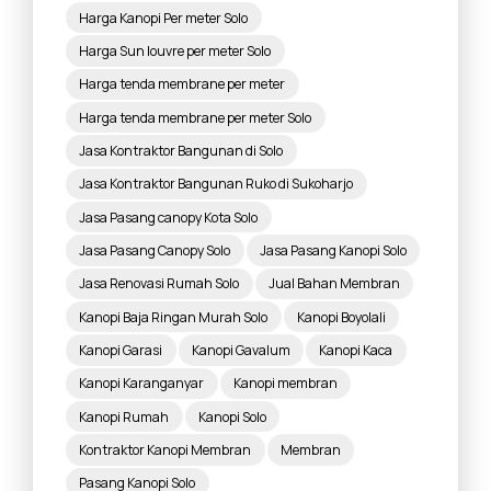
Harga Kanopi Per meter Solo
Harga Sun louvre per meter Solo
Harga tenda membrane per meter
Harga tenda membrane per meter Solo
Jasa Kontraktor Bangunan di Solo
Jasa Kontraktor Bangunan Ruko di Sukoharjo
Jasa Pasang canopy Kota Solo
Jasa Pasang Canopy Solo
Jasa Pasang Kanopi Solo
Jasa Renovasi Rumah Solo
Jual Bahan Membran
Kanopi Baja Ringan Murah Solo
Kanopi Boyolali
Kanopi Garasi
Kanopi Gavalum
Kanopi Kaca
Kanopi Karanganyar
Kanopi membran
Kanopi Rumah
Kanopi Solo
Kontraktor Kanopi Membran
Membran
Pasang Kanopi Solo