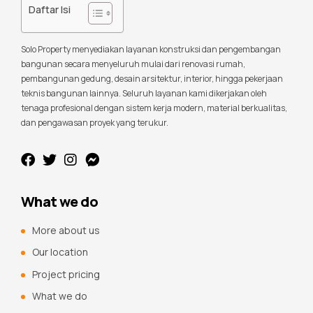
Daftar Isi
Solo Property menyediakan layanan konstruksi dan pengembangan
bangunan secara menyeluruh mulai dari renovasi rumah,
pembangunan gedung, desain arsitektur, interior, hingga pekerjaan
teknis bangunan lainnya. Seluruh layanan kami dikerjakan oleh
tenaga profesional dengan sistem kerja modern, material berkualitas,
dan pengawasan proyek yang terukur.
What we do
More about us
Our location
Project pricing
What we do