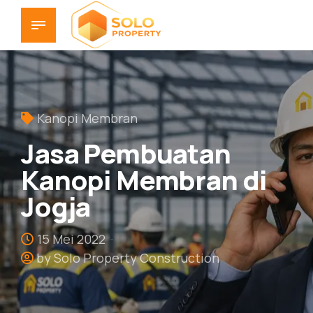
Kanopi Membran
Jasa Pembuatan
Kanopi Membran di
Jogja
15 Mei 2022
by Solo Property Construction