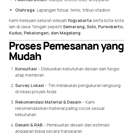
Olahraga
: Lapangan futsal, tenis, tribun stadion
Kami melayani seluruh wilayah
Yogyakarta
serta kota-kota
lain di Jawa Tengah seperti
Semarang, Solo, Purwokerto,
Kudus, Pekalongan, dan Magelang
.
Proses Pemesanan yang
Mudah
Konsultasi
– Diskusikan kebutuhan desain dan fungsi
atap membran
Survey Lokasi
– Tim melakukan pengukuran langsung
di lokasi proyek Anda
Rekomendasi Material & Desain
– Kami
rekomendasikan material paling cocok sesuai
kebutuhan
Desain & RAB
– Pembuatan desain dan estimasi
anggaran biaya secara transparan