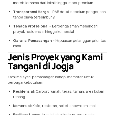
merek ternama dari lokal hingga impor premium
Transparansi Harga
– RAB detail sebelum pengerjaan,
tanpa biaya tersembunyi
Tenaga Profesional
– Berpengalaman menangani
proyek residensial hingga komersial
Garansi Pemasangan
– Kepuasan pelanggan prioritas
kami
Jenis Proyek yang Kami
Tangani di Jogja
Kami melayani pemasangan kanopi membran untuk
berbagai kebutuhan:
Residensial
: Carport rumah, teras, taman, area kolam
renang
Komersial
: Kafe, restoran, hotel, showroom, mall
Fasilitas Umum
: Masjid, shelter bus, area parkir