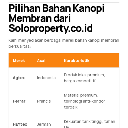
Pilihan Bahan Kanopi
Membran dari
Soloproperty.co.id
Kami menyediakan berbagai merek bahan kanopi membran
berkualitas:
Merek
Asal
Karakteristik
Produk lokal premium,
Agtex
Indonesia
harga kompetitif
Material premium,
Ferrari
Prancis
teknologi anti-kendor
terbaik
Kekuatan tarik tinggi, tahan
HEYtex
Jerman
UV