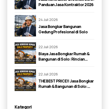
Panduan Jasa Kontraktor 2026
24 Juli 2026
Jasa Bongkar Bangunan
Gedung Profesional di Solo
22 Juli 2026
Biaya Jasa Bongkar Rumah &
Bangunan di Solo: Rincian
Lengkap 2026
22 Juli 2026
THE BEST PRICE!! Jasa Bongkar
Rumah & Bangunan di Solo:
Panduan Lengkap 2026
Kategori