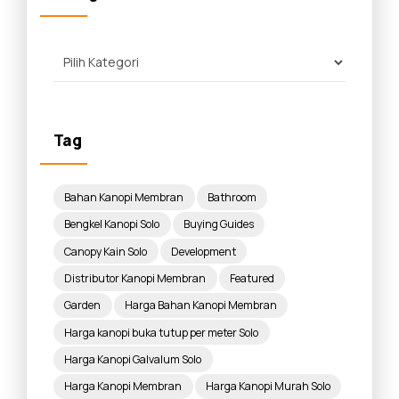
Tag
Bahan Kanopi Membran
Bathroom
Bengkel Kanopi Solo
Buying Guides
Canopy Kain Solo
Development
Distributor Kanopi Membran
Featured
Garden
Harga Bahan Kanopi Membran
Harga kanopi buka tutup per meter Solo
Harga Kanopi Galvalum Solo
Harga Kanopi Membran
Harga Kanopi Murah Solo