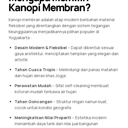
Kanopi Membran?
Kanopi membran adalah atap modern berbahan material
fleksibel yang direntangkan dengan sistem tegangan.
Keunggulannya menjadikannya pilihan populer di
Yogyakarta
:
Desain Modern & Fleksibel
– Dapat dibentuk sesuai
gaya arsitektur, menciptakan tampilan yang elegan dan
artistik
Tahan Cuaca Tropis
– Melindungi dari panas matahari
dan hujan deras khas Jogja
Perawatan Mudah
– Sifat self-cleaning membuat
kotoran mudah terbawa air hujan
Tahan Goncangan
– Struktur ringan namun kuat,
cocok untuk kondisi geografis
Meningkatkan Nilai Properti
– Estetika modern
menambah daya tarik dan nilai jual bangunan