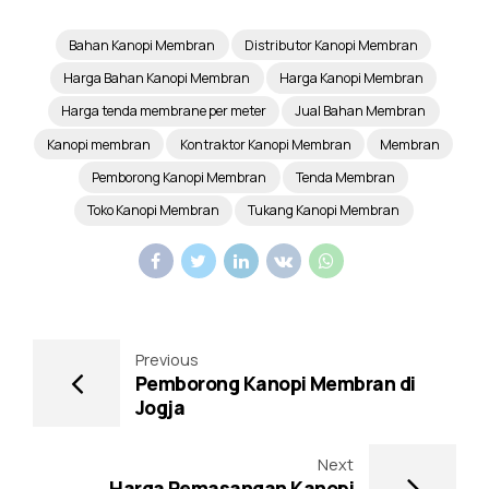
Bahan Kanopi Membran
Distributor Kanopi Membran
Harga Bahan Kanopi Membran
Harga Kanopi Membran
Harga tenda membrane per meter
Jual Bahan Membran
Kanopi membran
Kontraktor Kanopi Membran
Membran
Pemborong Kanopi Membran
Tenda Membran
Toko Kanopi Membran
Tukang Kanopi Membran
Previous
Pemborong Kanopi Membran di
Jogja
Next
Harga Pemasangan Kanopi