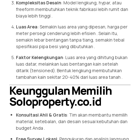
Kompleksitas Desain
: Model lengkung, hypar, atau
freeform membutuhkan teknik fabrikasi lebih rumit dan
biaya lebih tinggi .
Luas Area
: Semakin luas area yang dipesan, harga per
meter persegi cenderung lebih efisien . Selain itu,
semakin lebar bentangan tanpa tiang, semakin tebal
spesifikasi pipa besi yang dibutuhkan .
Faktor Kelengkungan
: Luas area yang dihitung bukan
luas datar, melainkan luas bentangan kain setelah
ditarik (tensioned). Bentuk lengkung membutuhkan
tambahan kain sekitar 20-40% dari luas area tanah .
Keunggulan Memilih
Soloproperty.co.id
Konsultasi Ahli & Gratis
: Tim akan membantu memilih
material, ketebalan, dan desain sesuai kebutuhan dan
budget Anda .
Free Survey Lokasi
: Pengukuran dan analisis langsung