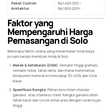
Paket Custom
Rp1.400.000 –
Arsitektur
Rp1.800.000+
Faktor yang
Mempengaruhi Harga
Pemasangan di Solo
Beberapa faktor utama yang menentukan total biaya
proyek kanopi membran Anda di Solo :
Merek & Ketebalan (GSM)
: Semakin tinggi gramasi,
semakin tebal, tahan lama, dan mahal materialnya.
Komponen material ini mencakup 30-40% dari total
biaya .
Spesifikasi Rangka
: Pilihan besi hitam standar,
galvanis, atau stainless steel. Rangka galvanis lebih
tahan karat dan cocok untuk area dengan curah hujan
tinggi .