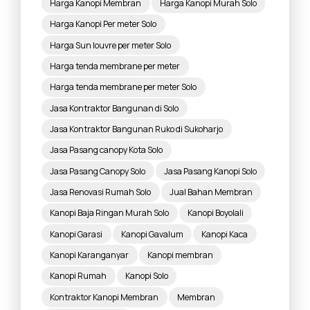
Harga Kanopi Membran
Harga Kanopi Murah Solo
Harga Kanopi Per meter Solo
Harga Sun louvre per meter Solo
Harga tenda membrane per meter
Harga tenda membrane per meter Solo
Jasa Kontraktor Bangunan di Solo
Jasa Kontraktor Bangunan Ruko di Sukoharjo
Jasa Pasang canopy Kota Solo
Jasa Pasang Canopy Solo
Jasa Pasang Kanopi Solo
Jasa Renovasi Rumah Solo
Jual Bahan Membran
Kanopi Baja Ringan Murah Solo
Kanopi Boyolali
Kanopi Garasi
Kanopi Gavalum
Kanopi Kaca
Kanopi Karanganyar
Kanopi membran
Kanopi Rumah
Kanopi Solo
Kontraktor Kanopi Membran
Membran