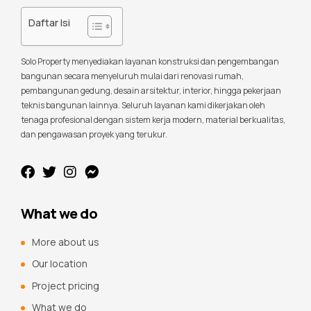
Daftar Isi
Solo Property menyediakan layanan konstruksi dan pengembangan
bangunan secara menyeluruh mulai dari renovasi rumah,
pembangunan gedung, desain arsitektur, interior, hingga pekerjaan
teknis bangunan lainnya. Seluruh layanan kami dikerjakan oleh
tenaga profesional dengan sistem kerja modern, material berkualitas,
dan pengawasan proyek yang terukur.
What we do
More about us
Our location
Project pricing
What we do