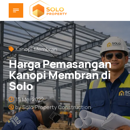
Kanopi Membran
Harga Pemasangan
Kanopi Membran di
Solo
15 Mei 2022
by Solo Property Construction