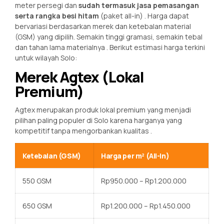
meter persegi dan
sudah termasuk jasa pemasangan
serta rangka besi hitam
(paket all-in) . Harga dapat
bervariasi berdasarkan merek dan ketebalan material
(GSM) yang dipilih. Semakin tinggi gramasi, semakin tebal
dan tahan lama materialnya . Berikut estimasi harga terkini
untuk wilayah Solo:
Merek Agtex (Lokal
Premium)
Agtex merupakan produk lokal premium yang menjadi
pilihan paling populer di Solo karena harganya yang
kompetitif tanpa mengorbankan kualitas
.
Ketebalan (GSM)
Harga per m² (All-in)
550 GSM
Rp950.000 – Rp1.200.000
650 GSM
Rp1.200.000 – Rp1.450.000