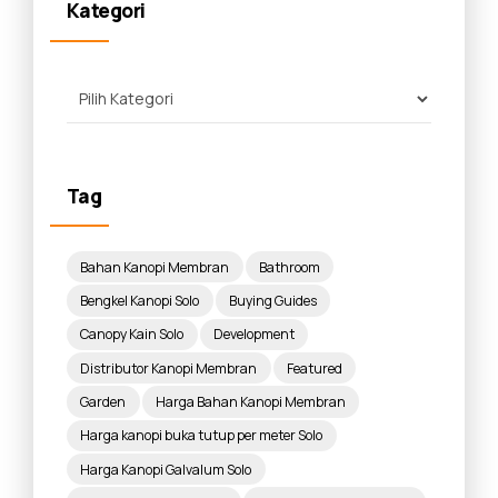
Kategori
Tag
Bahan Kanopi Membran
Bathroom
Bengkel Kanopi Solo
Buying Guides
Canopy Kain Solo
Development
Distributor Kanopi Membran
Featured
Garden
Harga Bahan Kanopi Membran
Harga kanopi buka tutup per meter Solo
Harga Kanopi Galvalum Solo