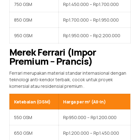
750 GSM
Rp1.450.000 – Rp1.700.000
850 GSM
Rp1.700.000 – Rp1.950.000
950 GSM
Rp1.950.000 – Rp2.200.000
Merek Ferrari (Impor
Premium – Prancis)
Ferrari merupakan material standar internasional dengan
teknologi anti-kendor terbaik, cocok untuk proyek
komersial atau residensial premium
.
Ketebalan (GSM)
Harga per m² (All-in)
550 GSM
Rp950.000 – Rp1.200.000
650 GSM
Rp1.200.000 – Rp1.450.000