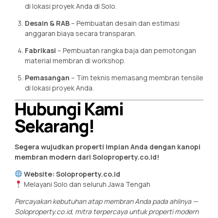
di lokasi proyek Anda di Solo.
Desain & RAB
– Pembuatan desain dan estimasi
anggaran biaya secara transparan.
Fabrikasi
– Pembuatan rangka baja dan pemotongan
material membran di workshop.
Pemasangan
– Tim teknis memasang membran tensile
di lokasi proyek Anda.
Hubungi Kami
Sekarang!
Segera wujudkan properti impian Anda dengan kanopi
membran modern dari Soloproperty.co.id!
Website:
Soloproperty.co.id
Melayani Solo dan seluruh Jawa Tengah
Percayakan kebutuhan atap membran Anda pada ahlinya —
Soloproperty.co.id, mitra terpercaya untuk properti modern