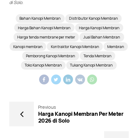
di Solo.
Bahan Kanopi Membran
Distributor Kanopi Membran
Harga Bahan Kanopi Membran
Harga Kanopi Membran
Harga tenda membrane per meter
Jual Bahan Membran
Kanopi membran
Kontraktor Kanopi Membran
Membran
Pemborong Kanopi Membran
Tenda Membran
Toko Kanopi Membran
Tukang Kanopi Membran
Previous
Harga Kanopi Membran Per Meter
2026 di Solo