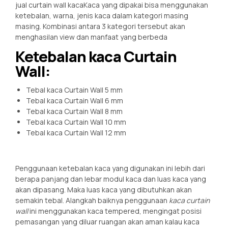
jual curtain wall kacaKaca yang dipakai bisa menggunakan
ketebalan, warna, jenis kaca dalam kategori masing
masing. Kombinasi antara 3 kategori tersebut akan
menghasilan view dan manfaat yang berbeda
Ketebalan kaca Curtain
Wall:
Tebal kaca Curtain Wall 5 mm
Tebal kaca Curtain Wall 6 mm
Tebal kaca Curtain Wall 8 mm
Tebal kaca Curtain Wall 10 mm
Tebal kaca Curtain Wall 12 mm
Penggunaan ketebalan kaca yang digunakan ini lebih dari
berapa panjang dan lebar modul kaca dan luas kaca yang
akan dipasang. Maka luas kaca yang dibutuhkan akan
semakin tebal. Alangkah baiknya penggunaan
kaca curtain
wall
ini menggunakan kaca tempered, mengingat posisi
pemasangan yang diluar ruangan akan aman kalau kaca