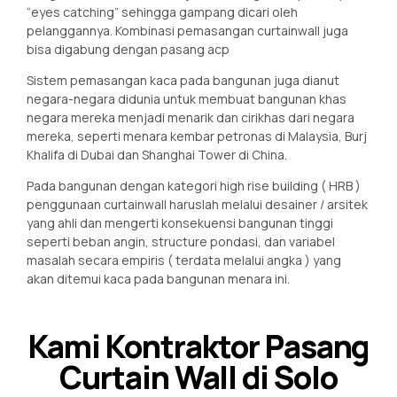
“eyes catching” sehingga gampang dicari oleh
pelanggannya. Kombinasi pemasangan curtainwall juga
bisa digabung dengan pasang acp
Sistem pemasangan kaca pada bangunan juga dianut
negara-negara didunia untuk membuat bangunan khas
negara mereka menjadi menarik dan cirikhas dari negara
mereka, seperti menara kembar petronas di Malaysia, Burj
Khalifa di Dubai dan Shanghai Tower di China.
Pada bangunan dengan kategori high rise building ( HRB )
penggunaan curtainwall haruslah melalui desainer / arsitek
yang ahli dan mengerti konsekuensi bangunan tinggi
seperti beban angin, structure pondasi, dan variabel
masalah secara empiris ( terdata melalui angka ) yang
akan ditemui kaca pada bangunan menara ini.
Kami Kontraktor Pasang
Curtain Wall di Solo