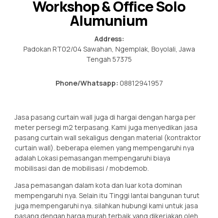
Workshop & Office Solo
Alumunium
Address:
Padokan RT02/04 Sawahan, Ngemplak, Boyolali, Jawa
Tengah 57375
Phone/Whatsapp:
08812941957
Jasa pasang curtain wall juga di hargai dengan harga per
meter persegi m2 terpasang. Kami juga menyedikan jasa
pasang curtain wall sekaligus dengan material (kontraktor
curtain wall). beberapa elemen yang mempengaruhi nya
adalah Lokasi pemasangan mempengaruhi biaya
mobilisasi dan de mobilisasi / mobdemob.
Jasa pemasangan dalam kota dan luar kota dominan
mempengaruhi nya. Selain itu Tinggi lantai bangunan turut
juga mempengaruhi nya. silahkan hubungi kami untuk jasa
pasang dengan harga murah terbaik yang dikerjakan oleh