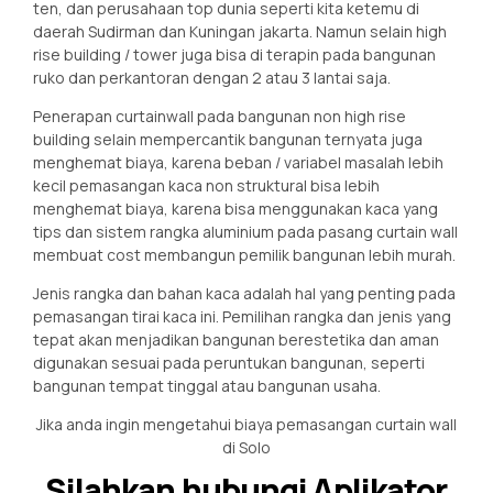
ten, dan perusahaan top dunia seperti kita ketemu di
daerah Sudirman dan Kuningan jakarta. Namun selain high
rise building / tower juga bisa di terapin pada bangunan
ruko dan perkantoran dengan 2 atau 3 lantai saja.
Penerapan curtainwall pada bangunan non high rise
building selain mempercantik bangunan ternyata juga
menghemat biaya, karena beban / variabel masalah lebih
kecil pemasangan kaca non struktural bisa lebih
menghemat biaya, karena bisa menggunakan kaca yang
tips dan sistem rangka aluminium pada pasang curtain wall
membuat cost membangun pemilik bangunan lebih murah.
Jenis rangka dan bahan kaca adalah hal yang penting pada
pemasangan tirai kaca ini. Pemilihan rangka dan jenis yang
tepat akan menjadikan bangunan berestetika dan aman
digunakan sesuai pada peruntukan bangunan, seperti
bangunan tempat tinggal atau bangunan usaha.
Jika anda ingin mengetahui biaya pemasangan curtain wall
di Solo
Silahkan hubungi Aplikator