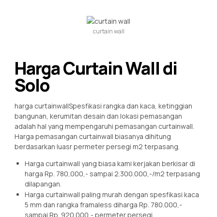
curtain wall
Harga Curtain Wall di
Solo
harga curtainwallSpesfikasi rangka dan kaca, ketinggian
bangunan, kerumitan desain dan lokasi pemasangan
adalah hal yang mempengaruhi pemasangan curtainwall.
Harga pemasangan curtainwall biasanya dihitung
berdasarkan luasr permeter persegi m2 terpasang.
Harga curtainwall yang biasa kami kerjakan berkisar di
harga Rp. 780,000,- sampai 2.300.000,-/m2 terpasang
dilapangan.
Harga curtainwall paling murah dengan spesfikasi kaca
5 mm dan rangka framaless diharga Rp. 780.000,-
sampai Rp. 920.000,- permeter persegi