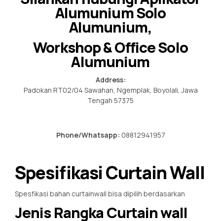
Alumunium Solo
Alumunium,
Workshop & Office Solo
Alumunium
Address:
Padokan RT02/04 Sawahan, Ngemplak, Boyolali, Jawa
Tengah 57375
Phone/Whatsapp:
08812941957
Spesifikasi Curtain Wall
Spesfikasi bahan curtainwall bisa dipilih berdasarkan
Jenis Rangka Curtain wall