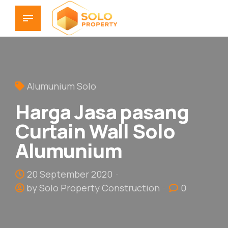
Alumunium Solo
Harga Jasa pasang
Curtain Wall Solo
Alumunium
20 September 2020
by Solo Property Construction
0