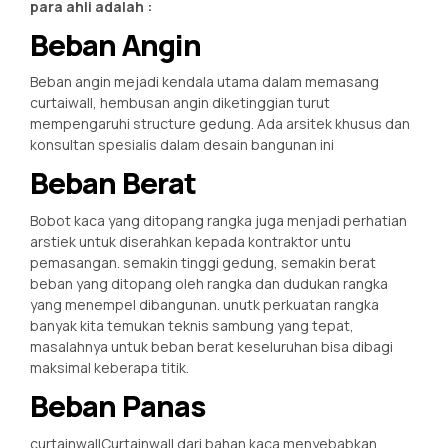
para ahli adalah :
Beban Angin
Beban angin mejadi kendala utama dalam memasang
curtaiwall, hembusan angin diketinggian turut
mempengaruhi structure gedung. Ada arsitek khusus dan
konsultan spesialis dalam desain bangunan ini
Beban Berat
Bobot kaca yang ditopang rangka juga menjadi perhatian
arstiek untuk diserahkan kepada kontraktor untu
pemasangan. semakin tinggi gedung, semakin berat
beban yang ditopang oleh rangka dan dudukan rangka
yang menempel dibangunan. unutk perkuatan rangka
banyak kita temukan teknis sambung yang tepat,
masalahnya untuk beban berat keseluruhan bisa dibagi
maksimal keberapa titik.
Beban Panas
curtainwallCurtainwall dari bahan kaca menyebabkan