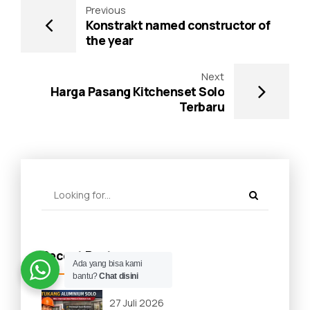
Previous
Konstrakt named constructor of
the year
Next
Harga Pasang Kitchenset Solo
Terbaru
Recent Posts
Ada yang bisa kami
bantu?
Chat disini
27 Juli 2026