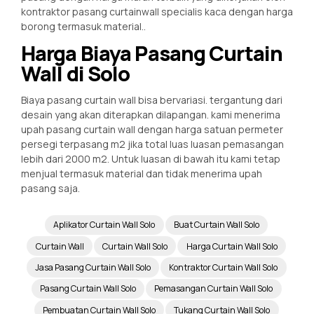
kontraktor pasang curtainwall specialis kaca dengan harga
borong termasuk material..
Harga Biaya Pasang Curtain
Wall di Solo
Biaya pasang curtain wall bisa bervariasi. tergantung dari
desain yang akan diterapkan dilapangan. kami menerima
upah pasang curtain wall dengan harga satuan permeter
persegi terpasang m2 jika total luas luasan pemasangan
lebih dari 2000 m2. Untuk luasan di bawah itu kami tetap
menjual termasuk material dan tidak menerima upah
pasang saja.
Aplikator Curtain Wall Solo
Buat Curtain Wall Solo
Curtain Wall
Curtain Wall Solo
Harga Curtain Wall Solo
Jasa Pasang Curtain Wall Solo
Kontraktor Curtain Wall Solo
Pasang Curtain Wall Solo
Pemasangan Curtain Wall Solo
Pembuatan Curtain Wall Solo
Tukang Curtain Wall Solo