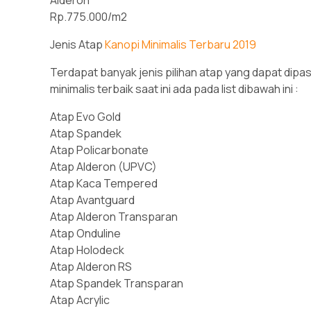
Rp.775.000/m2
Jenis Atap
Kanopi Minimalis Terbaru 2019
Terdapat banyak jenis pilihan atap yang dapat dipa
minimalis terbaik saat ini ada pada list dibawah ini :
Atap Evo Gold
Atap Spandek
Atap Policarbonate
Atap Alderon (UPVC)
Atap Kaca Tempered
Atap Avantguard
Atap Alderon Transparan
Atap Onduline
Atap Holodeck
Atap Alderon RS
Atap Spandek Transparan
Atap Acrylic