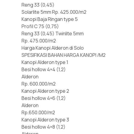
Reng 33 (0,45)
Solarlite 5mm Rp. 425.000/m2
Kanopi Baja Ringan type 5
Profil C 75 (0,75)
Reng 33 (0,45) Twinlite 5mm
Rp. 475.000/m2
Harga Kanopi Alderon di Solo
SPESIFIKASI BAHAN HARGA KANOPI /M2
Kanopi Alderon type 1
Besi hollow 4×4 (1,2)
Alderon
Rp. 600.000/m2
Kanopi Alderon type 2
Besi hollow 4×6 (1,2)
Alderon
Rp.650.000/m2
Kanopi Alderon type 3
Besi hollow 4×8 (1,2)
Alderon