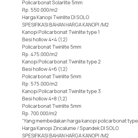
Policarbonat Solarlite 5mm
Rp. 550.000/m2
Harga Kanopi Twinlite DI SOLO
SPESIFIKASI BAHAN HARGA KANOPI /M2
Kanopi Policarbonat Twinlite type 1
Besi hollow 4×4 (1,2)
Policarbonat Twinlite 5mm
Rp. 475.000/m2
Kanopi Policarbonat Twinlite type 2
Besi hollow 4×6 (1,2)
Policarbonat Twinlite 5mm
Rp. 575.000/m2
Kanopi Policarbonat Twinlite type 3
Besi hollow 4×8 (1,2)
Policarbonat Twinlite 5mm
Rp. 700.000/m2
“Yang membedakan harga kanopi policarbonat type 1
Harga Kanopi Zincalume / Spandek DI SOLO
SPESIFIKASI BAHAN HARGA KANOPI /M2