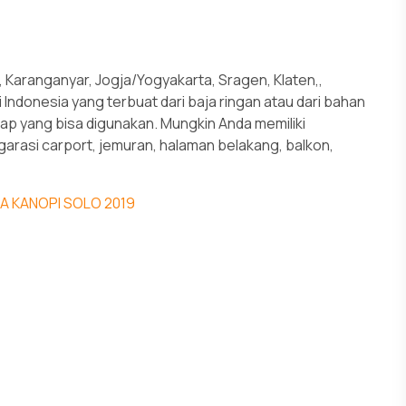
i, Karanganyar, Jogja/Yogyakarta, Sragen, Klaten,,
 Indonesia yang terbuat dari baja ringan atau dari bahan
tap yang bisa digunakan. Mungkin Anda memiliki
rasi carport, jemuran, halaman belakang, balkon,