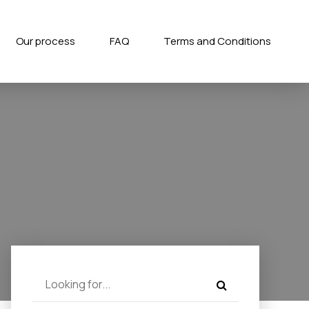
Our process
FAQ
Terms and Conditions