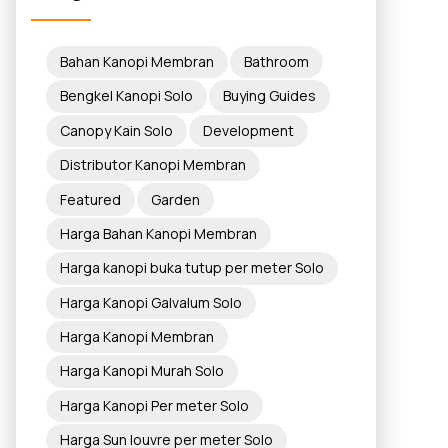
Bahan Kanopi Membran
Bathroom
Bengkel Kanopi Solo
Buying Guides
Canopy Kain Solo
Development
Distributor Kanopi Membran
Featured
Garden
Harga Bahan Kanopi Membran
Harga kanopi buka tutup per meter Solo
Harga Kanopi Galvalum Solo
Harga Kanopi Membran
Harga Kanopi Murah Solo
Harga Kanopi Per meter Solo
Harga Sun louvre per meter Solo