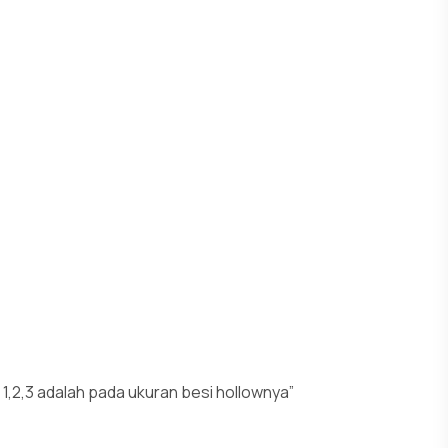
,2,3 adalah pada ukuran besi hollownya”