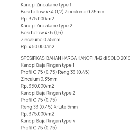
Kanopi Zincalume type 1
Besi hollow 4×4 (1,2) Zincalume 0.35mm
Rp. 375.000/m2
Kanopi Zincalume type 2
Besi holow 4×6 (1,6)
Zincalume 0.35mm
Rp. 450.000/m2
SPESIFIKASI BAHAN HARGA KANOPI /M2 di SOLO 201
Kanopi Baja Ringan type 1
Profil C 75 (0,75) Reng 33 (0,45)
Zincalum 0,35mm
Rp. 350.000/m2
Kanopi Baja Ringan type 2
Profil C 75 (0,75)
Reng 33 (0,45) X-Lite 5mm
Rp. 375.000/m2
Kanopi Baja Ringan type 4
Profil C 75 (0,75)