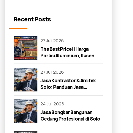
Recent Posts
27 Juli 2026
The Best Price!! Harga
Partisi Aluminium, Kusen,
dan Jendela di Solo 2026
27 Juli 2026
Jasa Kontraktor & Arsitek
Solo: Panduan Jasa
Kontraktor 2026
24 Juli 2026
Jasa Bongkar Bangunan
Gedung Profesional di Solo