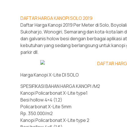
DAFTAR HARGA KANOPI SOLO 2019
Daftar Harga Kanopi 2019 Per Meter di Solo, Boyolal
Sukoharjo, Wonogiri, Semarang dan kota-kota lain di
dan galvanis holow besi dengan berbagai aplikasi a
kebutuhan yang sedang berlangsung untuk kanopi ga
parkir dll.
Harga Kanopi X-Lite DI SOLO
SPESIFIKASI BAHAN HARGA KANOPI /M2
Kanopi Policarbonat X-Lite type1
Besi hollow 4×4 (1,2)
Policarbonat X-Lite 5mm
Rp. 350.000/m2
Kanopi Policarbonat X-Lite type 2
Besi hollow 4×6 (1,6)