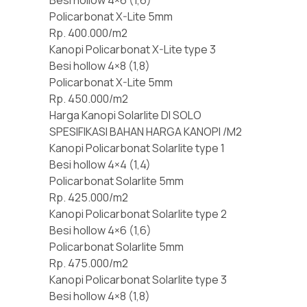
Policarbonat X-Lite 5mm
Rp. 400.000/m2
Kanopi Policarbonat X-Lite type 3
Besi hollow 4×8 (1,8)
Policarbonat X-Lite 5mm
Rp. 450.000/m2
Harga Kanopi Solarlite DI SOLO
SPESIFIKASI BAHAN HARGA KANOPI /M2
Kanopi Policarbonat Solarlite type 1
Besi hollow 4×4 (1,4)
Policarbonat Solarlite 5mm
Rp. 425.000/m2
Kanopi Policarbonat Solarlite type 2
Besi hollow 4×6 (1,6)
Policarbonat Solarlite 5mm
Rp. 475.000/m2
Kanopi Policarbonat Solarlite type 3
Besi hollow 4×8 (1,8)