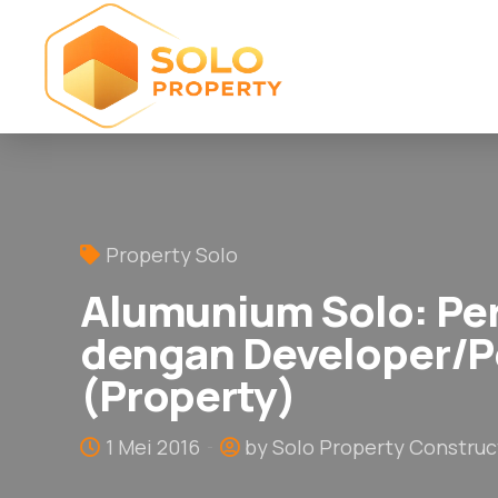
Property Solo
Alumunium Solo: Pe
dengan Developer/
(Property)
1 Mei 2016
by Solo Property Construc