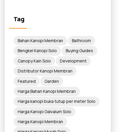
Tag
Bahan Kanopi Membran
Bathroom
Bengkel Kanopi Solo
Buying Guides
Canopy Kain Solo
Development
Distributor Kanopi Membran
Featured
Garden
Harga Bahan Kanopi Membran
Harga kanopi buka tutup per meter Solo
Harga Kanopi Galvalum Solo
Harga Kanopi Membran
Harga Kanopi Murah Solo