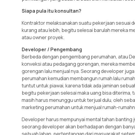
Siapa pula itu konsultan?
Kontraktor melaksanakan suatu pekerjaan sesuai de
kurang atau lebih, begitu selesai barulah mereka
atau owner proyek.
Developer / Pengembang
Berbeda dengan pengembang perumahan, atau Deve
konveksi atau pedagang gorengan, mereka membel
gorengan lalu menjual nya. Seorang developer juga
perumahan kemudian membangun rumah lalu rumah ter
tuntut untuk piawai, karena tidak ada jaminan sebu
begitu pekerjaan selesai maka uang bisa diterima
masih harus menunggu untuk terjual dulu, oleh se
marketing perumahan untuk menjual rumah-rumahn
Developer harus mempunyai mental tahan banting j
seorang developer akan berhadapan dengan banyak
sebuah lahan, pertentangan dari masyarakat setem