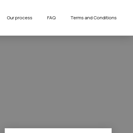
Our process
FAQ
Terms and Conditions