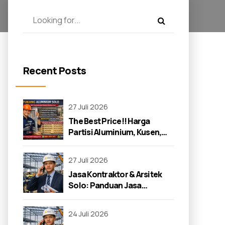
Recent Posts
27 Juli 2026
The Best Price!! Harga
Partisi Aluminium, Kusen,
dan Jendela di Solo 2026
27 Juli 2026
Jasa Kontraktor & Arsitek
Solo: Panduan Jasa
Kontraktor 2026
24 Juli 2026