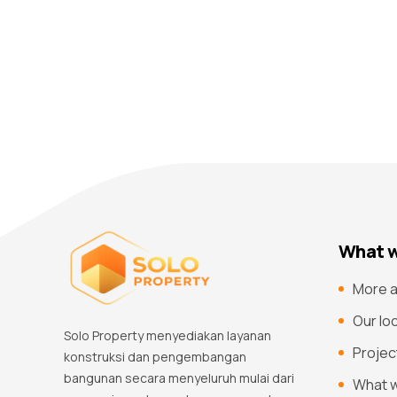
What w
More a
Our lo
Solo Property menyediakan layanan
Projec
konstruksi dan pengembangan
bangunan secara menyeluruh mulai dari
What 