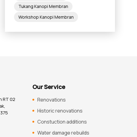
Tukang Kanopi Membran
Workshop Kanopi Membran
Our Service
n RT 02
Renovations
ak,
Historic renovations
7375
Constuction additions
Water damage rebuilds