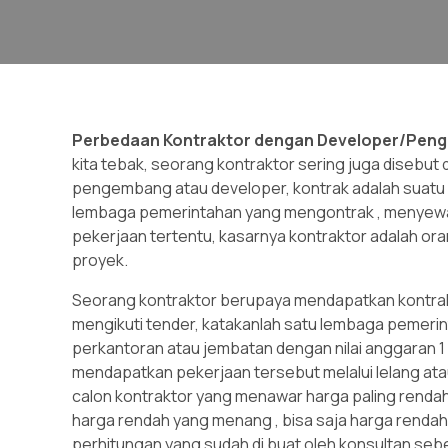
Perbedaan Kontraktor dengan Developer/Peng
kita tebak, seorang kontraktor sering juga diseb
pengembang atau developer, kontrak adalah suatu p
lembaga pemerintahan yang mengontrak , menyew
pekerjaan tertentu, kasarnya kontraktor adalah or
proyek.
Seorang kontraktor berupaya mendapatkan kontrak 
mengikuti tender, katakanlah satu lembaga peme
perkantoran atau jembatan dengan nilai anggaran 1
mendapatkan pekerjaan tersebut melalui lelang at
calon kontraktor yang menawar harga paling renda
harga rendah yang menang , bisa saja harga rendah 
perhitungan yang sudah di buat oleh konsultan seb