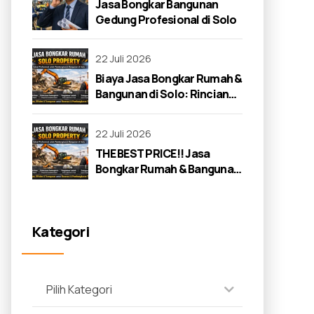
Jasa Bongkar Bangunan
Gedung Profesional di Solo
22 Juli 2026
Biaya Jasa Bongkar Rumah &
Bangunan di Solo: Rincian
Lengkap 2026
22 Juli 2026
THE BEST PRICE!! Jasa
Bongkar Rumah & Bangunan
di Solo: Panduan Lengkap
2026
Kategori
Pilih Kategori