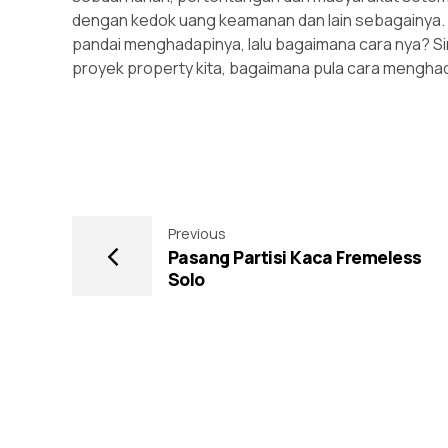
dengan kedok uang keamanan dan lain sebagainya. Hal
pandai menghadapinya, lalu bagaimana cara nya?
proyek property kita, bagaimana pula cara mengha
Previous
Pasang Partisi Kaca Fremeless
Solo