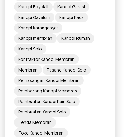
Kanopi Boyolali
Kanopi Garasi
Kanopi Gavalum
Kanopi Kaca
Kanopi Karanganyar
Kanopi membran
Kanopi Rumah
Kanopi Solo
Kontraktor Kanopi Membran
Membran
Pasang Kanopi Solo
Pemasangan Kanopi Membran
Pemborong Kanopi Membran
Pembuatan Kanopi Kain Solo
Pembuatan Kanopi Solo
Tenda Membran
Toko Kanopi Membran