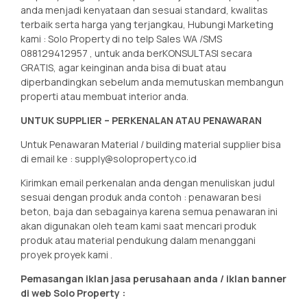
anda menjadi kenyataan dan sesuai standard, kwalitas
terbaik serta harga yang terjangkau, Hubungi Marketing
kami : Solo Property di no telp Sales WA /SMS
088129412957 , untuk anda berKONSULTASI secara
GRATIS, agar keinginan anda bisa di buat atau
diperbandingkan sebelum anda memutuskan membangun
properti atau membuat interior anda.
UNTUK SUPPLIER – PERKENALAN ATAU PENAWARAN
Untuk Penawaran Material / building material supplier bisa
di email ke : supply@soloproperty.co.id
Kirimkan email perkenalan anda dengan menuliskan judul
sesuai dengan produk anda contoh : penawaran besi
beton, baja dan sebagainya karena semua penawaran ini
akan digunakan oleh team kami saat mencari produk
produk atau material pendukung dalam menanggani
proyek proyek kami .
Pemasangan iklan jasa perusahaan anda / iklan banner
di web Solo Property :