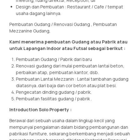
meeting, ruang direktur, Reception, dll
Design dan Pembuatan : Restaurant / Cafe / tempat
usaha dagang lainnya.
Pembuatan Gudang / Renovasi Gudang , Pembuatan
Mezzanine Gudang,
Kami menerima pembuatan Gudang atau Pabrik atau
untuk Lapangan Indoor atau Futsal sebagai berikut :
Pembuatan Gudang / Pabrik dari baru
Renovasi gudang dari mulai pembuatan lantai beton,
perbaikan atap, pembuatan kantor, dsb.
Pembuatan Lantai Mezzanin : Lantai tambahan gudang
diatasnya..dari baja dan cor beton atau plat besi.
Pengecatan dinding gudang / pabrik.
Pembuatan fasilitas gudang / pabrik .
Introduction Solo Property :
Berawal dari sebuah usaha dalam lingkup kecil yang
mempunyai pengalaman dalam bidang pembangunan dan
pabrikasi furniture, sekarang berkembang menjadi sebuah