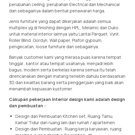
perubahan ceiling, perubahan Electrical dan Mechanical
dan sebagainya dalam bentuk penawaran harga.
Jenis furniture yang dapat dikerjakan adalah semua
multiplex yg di finishing dengan HPL , Melamic dan Duko.
untuk material interior lainnya yaitu Lantai Parquet, Vynil ,
Roller Blind ,Gordyn, Wall paper, Plafon gypsum,
pengecatan, loose furniture dan sebagainya.
Banyak customer kami yang merasa puas karena tempat
tinggal , kantor atau tempat usahanya, menjadi lebih
bagus, modern serta berkelas karena semua itu telah
direncanakan dengan matang terlebih dahulu berdasarkan
3D dan kwalitas barang serta penggerjaan yang baik akan
menambah kepuasan kustomer.
Cakupan pekerjaan Interior design kami adalah design
dan pembuatan :
Design dan Pembuatan Kitchen set, Ruang Tamu,
Kamar Tidur dan ruang lain dari rumah / apartemen.
Design dan Pembuatan : Ruang kerja karyawan, ruang