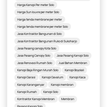
Harga Kanopi Per meter Solo
Harga Sun louvre per meter Solo
Harga tenda membrane per meter
Harga tenda membrane per meter Solo
Jasa Kontraktor Bangunan di Solo
Jasa Kontraktor Bangunan Ruko di Sukoharjo
Jasa Pasang canopy Kota Solo
Jasa Pasang Canopy Solo
Jasa Pasang Kanopi Solo
Jasa Renovasi Rumah Solo
Jual Bahan Membran
Kanopi Baja Ringan Murah Solo
Kanopi Boyolali
Kanopi Garasi
Kanopi Gavalum
Kanopi Kaca
Kanopi Karanganyar
Kanopi membran
Kanopi Rumah
Kanopi Solo
Kontraktor Kanopi Membran
Membran
Pasang Kanopi Solo