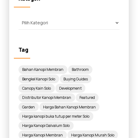
Tag
Bahan Kanopi Membran
Bathroom
Bengkel Kanopi Solo
Buying Guides
Canopy Kain Solo
Development
Distributor Kanopi Membran
Featured
Garden
Harga Bahan Kanopi Membran
Harga kanopi buka tutup per meter Solo
Harga Kanopi Galvalum Solo
Harga Kanopi Membran
Harga Kanopi Murah Solo