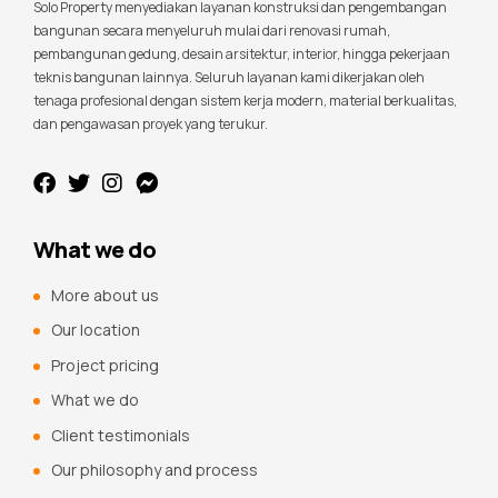
Solo Property menyediakan layanan konstruksi dan pengembangan
bangunan secara menyeluruh mulai dari renovasi rumah,
pembangunan gedung, desain arsitektur, interior, hingga pekerjaan
teknis bangunan lainnya. Seluruh layanan kami dikerjakan oleh
tenaga profesional dengan sistem kerja modern, material berkualitas,
dan pengawasan proyek yang terukur.
What we do
More about us
Our location
Project pricing
What we do
Client testimonials
Our philosophy and process