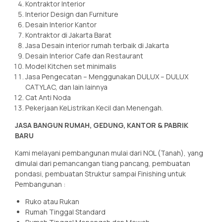
Kontraktor Interior
Interior Design dan Furniture
Desain Interior Kantor
Kontraktor di Jakarta Barat
Jasa Desain interior rumah terbaik di Jakarta
Desain Interior Cafe dan Restaurant
Model Kitchen set minimalis
Jasa Pengecatan – Menggunakan DULUX – DULUX
CATYLAC, dan lain lainnya
Cat Anti Noda
Pekerjaan KeListrikan Kecil dan Menengah.
JASA BANGUN RUMAH, GEDUNG, KANTOR & PABRIK
BARU
Kami melayani pembangunan mulai dari NOL (Tanah), yang
dimulai dari pemancangan tiang pancang, pembuatan
pondasi, pembuatan Struktur sampai Finishing untuk
Pembangunan :
Ruko atau Rukan
Rumah Tinggal Standard