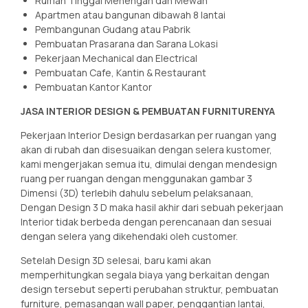
Rumah Tinggal Menengah dan Mewah
Apartmen atau bangunan dibawah 8 lantai
Pembangunan Gudang atau Pabrik
Pembuatan Prasarana dan Sarana Lokasi
Pekerjaan Mechanical dan Electrical
Pembuatan Cafe, Kantin & Restaurant
Pembuatan Kantor Kantor
JASA INTERIOR DESIGN & PEMBUATAN FURNITURENYA
Pekerjaan Interior Design berdasarkan per ruangan yang
akan di rubah dan disesuaikan dengan selera kustomer,
kami mengerjakan semua itu, dimulai dengan mendesign
ruang per ruangan dengan menggunakan gambar 3
Dimensi (3D) terlebih dahulu sebelum pelaksanaan,
Dengan Design 3 D maka hasil akhir dari sebuah pekerjaan
Interior tidak berbeda dengan perencanaan dan sesuai
dengan selera yang dikehendaki oleh customer.
Setelah Design 3D selesai, baru kami akan
memperhitungkan segala biaya yang berkaitan dengan
design tersebut seperti perubahan struktur, pembuatan
furniture, pemasangan wall paper, penggantian lantai,