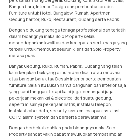
perusahaan yang bergerak dibidang Kontraktor Renovasi,
Bangun baru, Interior Design dan pembuatan produk
Furniture untuk Hotel, Bungalow, Rumah, Apartmen,
Gedung Kantor, Ruko, Restaurant, Gudang serta Pabrik.
Dengan didukung tenaga tenaga professional dan terlatih
dalam bidangnya maka Solo Property selalu
mengedepankan kwalitas dan kecepatan serta harga yang
terbaik untuk membuat seluruh klient dari Solo Property
merasa puas.
Banyak Gedung, Ruko, Rumah, Pabrik, Gudang yang telah
kami kerjakan baik yang dimulai dari disain atau renovasi
atau bangun baru atau Desain Interior serta pembuatan
furniture. Selain itu Bukan hanya bangunan dan interior saja
yang kami tanggani tetapi kami juga menangani juga
pekerjaan mekanikal & electrical dari suatu gedung,
seperti misalnya pekerjaan listrik, instalasi telepon,
instalasi kabel data, security-system, maupun instalasi
CCTV, alarm system dan berserta perawatannya.
Dengan berbekal keahlian pada bidangnya maka Solo
Property sangat yakin dapat mewujudkan tempat impian