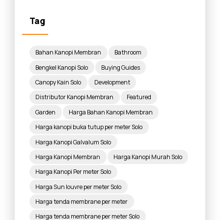
Tag
Bahan Kanopi Membran
Bathroom
Bengkel Kanopi Solo
Buying Guides
Canopy Kain Solo
Development
Distributor Kanopi Membran
Featured
Garden
Harga Bahan Kanopi Membran
Harga kanopi buka tutup per meter Solo
Harga Kanopi Galvalum Solo
Harga Kanopi Membran
Harga Kanopi Murah Solo
Harga Kanopi Per meter Solo
Harga Sun louvre per meter Solo
Harga tenda membrane per meter
Harga tenda membrane per meter Solo