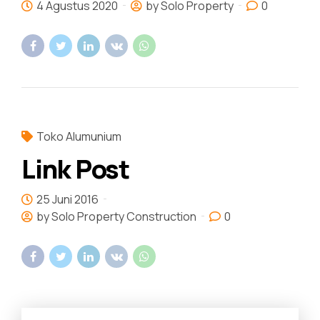
4 Agustus 2020
by Solo Property
0
Toko Alumunium
Link Post
25 Juni 2016
by Solo Property Construction
0