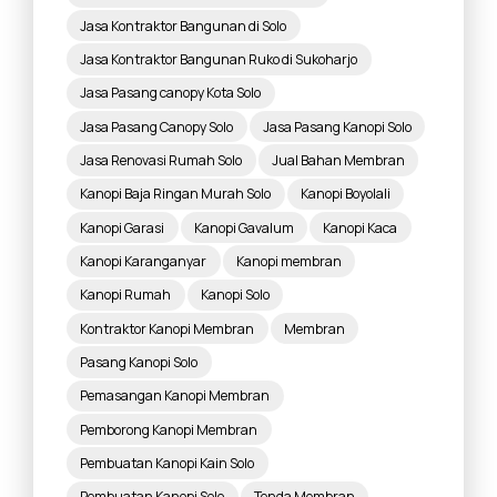
Jasa Kontraktor Bangunan di Solo
Jasa Kontraktor Bangunan Ruko di Sukoharjo
Jasa Pasang canopy Kota Solo
Jasa Pasang Canopy Solo
Jasa Pasang Kanopi Solo
Jasa Renovasi Rumah Solo
Jual Bahan Membran
Kanopi Baja Ringan Murah Solo
Kanopi Boyolali
Kanopi Garasi
Kanopi Gavalum
Kanopi Kaca
Kanopi Karanganyar
Kanopi membran
Kanopi Rumah
Kanopi Solo
Kontraktor Kanopi Membran
Membran
Pasang Kanopi Solo
Pemasangan Kanopi Membran
Pemborong Kanopi Membran
Pembuatan Kanopi Kain Solo
Pembuatan Kanopi Solo
Tenda Membran