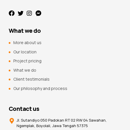
What we do
More about us
Our location
Project pricing
What we do
Client testimonials
Our philosophy and process
Contact us
Jl. Sutandiyo 050 Padokan RT 02 RW 04 Sawahan,
Ngemplak, Boyolali, Jawa Tengah 57375