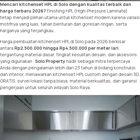
Mencari
kitchenset HPL
di Solo dengan kualitas terbaik dan
harga terbaru 2026?
Finishing HPL (High-Pressure Laminate)
tetap menjadi pilihan utama untuk kitchenset modern karena variasi
motifnya yang luas, tahan benturan dan goresan ringan, serta
harganya yang terjangkau
.
Harga pembuatan kitchenset HPL di Solo
pada 2026 berkisar
antara
Rp2.500.000 hingga Rp4.500.000 per meter lari
,
tergantung material dasar, tingkat kesulitan desain, dan aksesoris
yang digunakan
.
Solo Property
hadir sebagai mitra terpercaya
Anda dengan pengalaman lebih dari 23 tahun di bidang konstruksi
dan interior, menawarkan kitchenset HPL custom dengan desain 3D
GRATIS, survei lokasi tanpa biaya, material berkualitas, dan garansi
pengerjaan untuk seluruh wilayah Solo Raya.