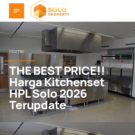
Home
THE BEST PRICE!!
Harga Kitchenset
HPL Solo 2026
Terupdate