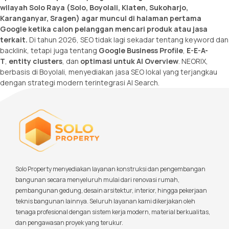
wilayah Solo Raya (Solo, Boyolali, Klaten, Sukoharjo,
Karanganyar, Sragen) agar muncul di halaman pertama
Google ketika calon pelanggan mencari produk atau jasa
terkait.
Di tahun 2026, SEO tidak lagi sekadar tentang keyword dan
backlink, tetapi juga tentang
Google Business Profile
,
E-E-A-
T
,
entity clusters
, dan
optimasi untuk AI Overview
. NEORIX,
berbasis di Boyolali, menyediakan jasa SEO lokal yang terjangkau
dengan strategi modern terintegrasi AI Search.
Solo Property menyediakan layanan konstruksi dan pengembangan
bangunan secara menyeluruh mulai dari renovasi rumah,
pembangunan gedung, desain arsitektur, interior, hingga pekerjaan
teknis bangunan lainnya. Seluruh layanan kami dikerjakan oleh
tenaga profesional dengan sistem kerja modern, material berkualitas,
dan pengawasan proyek yang terukur.