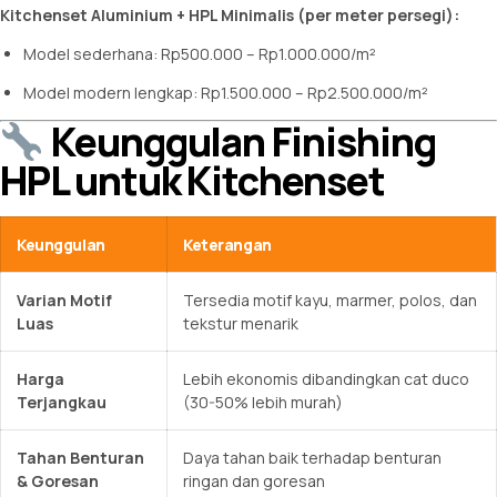
Kitchenset Aluminium + HPL Minimalis (per meter persegi):
Model sederhana: Rp500.000 – Rp1.000.000/m²
Model modern lengkap: Rp1.500.000 – Rp2.500.000/m²
Keunggulan Finishing
HPL untuk Kitchenset
Keunggulan
Keterangan
Varian Motif
Tersedia motif kayu, marmer, polos, dan
Luas
tekstur menarik
Harga
Lebih ekonomis dibandingkan cat duco
Terjangkau
(30-50% lebih murah)
Tahan Benturan
Daya tahan baik terhadap benturan
& Goresan
ringan dan goresan