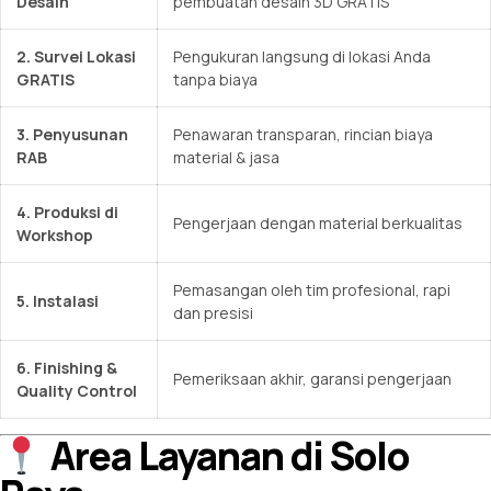
Desain
pembuatan desain 3D GRATIS
2. Survei Lokasi
Pengukuran langsung di lokasi Anda
GRATIS
tanpa biaya
3. Penyusunan
Penawaran transparan, rincian biaya
RAB
material & jasa
4. Produksi di
Pengerjaan dengan material berkualitas
Workshop
Pemasangan oleh tim profesional, rapi
5. Instalasi
dan presisi
6. Finishing &
Pemeriksaan akhir, garansi pengerjaan
Quality Control
Area Layanan di Solo