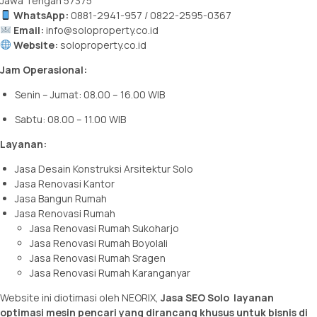
Jawa Tengah 57375
WhatsApp:
0881-2941-957 / 0822-2595-0367
Email:
info@soloproperty.co.id
Website:
soloproperty.co.id
Jam Operasional:
Senin – Jumat: 08.00 – 16.00 WIB
Sabtu: 08.00 – 11.00 WIB
Layanan:
Jasa Desain Konstruksi Arsitektur Solo
Jasa Renovasi Kantor
Jasa Bangun Rumah
Jasa Renovasi Rumah
Jasa Renovasi Rumah Sukoharjo
Jasa Renovasi Rumah Boyolali
Jasa Renovasi Rumah Sragen
Jasa Renovasi Rumah Karanganyar
Website ini diotimasi oleh NEORIX,
Jasa SEO Solo
layanan
optimasi mesin pencari yang dirancang khusus untuk bisnis di