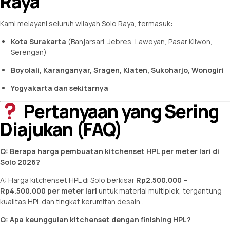
Raya
Kami melayani seluruh wilayah Solo Raya, termasuk:
Kota Surakarta
(Banjarsari, Jebres, Laweyan, Pasar Kliwon,
Serengan)
Boyolali, Karanganyar, Sragen, Klaten, Sukoharjo, Wonogiri
Yogyakarta dan sekitarnya
Pertanyaan yang Sering
Diajukan (FAQ)
Q: Berapa harga pembuatan kitchenset HPL per meter lari di
Solo 2026?
A: Harga kitchenset HPL di Solo berkisar
Rp2.500.000 –
Rp4.500.000 per meter lari
untuk material multiplek, tergantung
kualitas HPL dan tingkat kerumitan desain
.
Q: Apa keunggulan kitchenset dengan finishing HPL?