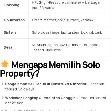
HPL (High-Pressure Laminate) — berbagai
Finishing
motif & warna
Countertop
Granit, marmer, solid surface, keramik
Sistem
Soft-close hinge, laci tandem box, rak tarik
3D Visualization GRATIS, minimalis, modern,
Desain
Japandi, industrial
Mengapa Memilih Solo
Property?
Pengalaman 23+ Tahun di Konstruksi & Interior
— Keahlian
teruji di Solo Raya
Workshop Lengkap & Peralatan Canggih
— Produksi presisi
dan efisien