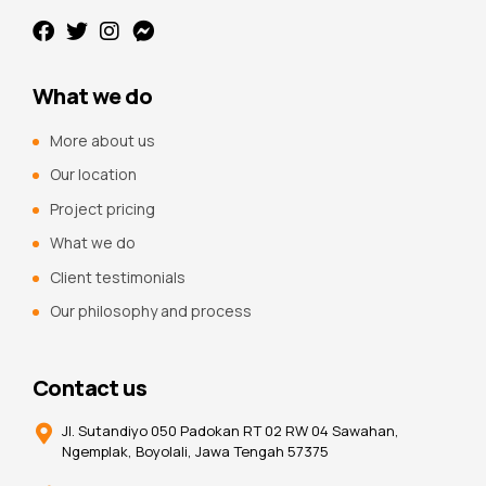
What we do
More about us
Our location
Project pricing
What we do
Client testimonials
Our philosophy and process
Contact us
Jl. Sutandiyo 050 Padokan RT 02 RW 04 Sawahan,
Ngemplak, Boyolali, Jawa Tengah 57375