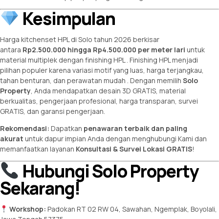
Kesimpulan
Harga kitchenset HPL di Solo tahun 2026 berkisar
antara
Rp2.500.000 hingga Rp4.500.000 per meter lari
untuk
material multiplek dengan finishing HPL
. Finishing HPL menjadi
pilihan populer karena variasi motif yang luas, harga terjangkau,
tahan benturan, dan perawatan mudah
. Dengan memilih
Solo
Property
, Anda mendapatkan desain 3D GRATIS, material
berkualitas, pengerjaan profesional, harga transparan, survei
GRATIS, dan garansi pengerjaan.
Rekomendasi:
Dapatkan
penawaran terbaik dan paling
akurat
untuk dapur impian Anda dengan menghubungi Kami dan
memanfaatkan layanan
Konsultasi & Survei Lokasi GRATIS
!
Hubungi Solo Property
Sekarang!
Workshop:
Padokan RT 02 RW 04, Sawahan, Ngemplak, Boyolali,