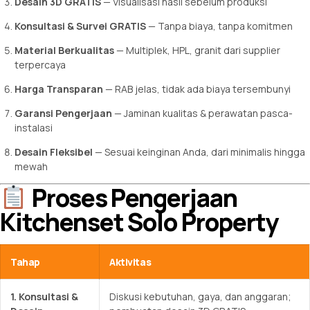
Desain 3D GRATIS
— Visualisasi hasil sebelum produksi
Konsultasi & Survei GRATIS
— Tanpa biaya, tanpa komitmen
Material Berkualitas
— Multiplek, HPL, granit dari supplier
terpercaya
Harga Transparan
— RAB jelas, tidak ada biaya tersembunyi
Garansi Pengerjaan
— Jaminan kualitas & perawatan pasca-
instalasi
Desain Fleksibel
— Sesuai keinginan Anda, dari minimalis hingga
mewah
Proses Pengerjaan
Kitchenset Solo Property
Tahap
Aktivitas
1. Konsultasi &
Diskusi kebutuhan, gaya, dan anggaran;