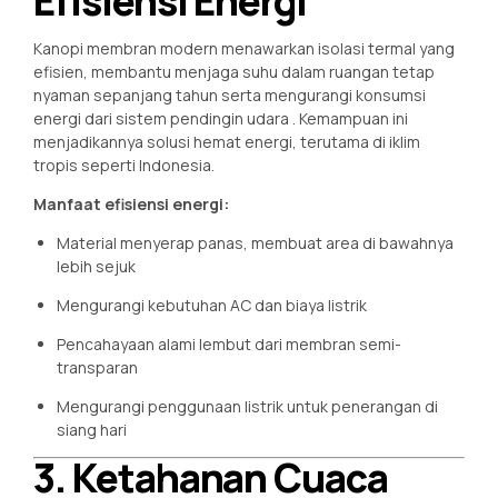
Efisiensi Energi
Kanopi membran modern menawarkan isolasi termal yang
efisien, membantu menjaga suhu dalam ruangan tetap
nyaman sepanjang tahun serta mengurangi konsumsi
energi dari sistem pendingin udara
. Kemampuan ini
menjadikannya solusi hemat energi, terutama di iklim
tropis seperti Indonesia.
Manfaat efisiensi energi:
Material menyerap panas, membuat area di bawahnya
lebih sejuk
Mengurangi kebutuhan AC dan biaya listrik
Pencahayaan alami lembut dari membran semi-
transparan
Mengurangi penggunaan listrik untuk penerangan di
siang hari
3. Ketahanan Cuaca