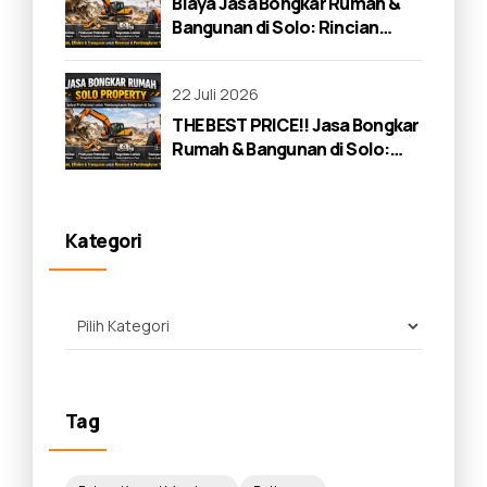
Biaya Jasa Bongkar Rumah &
Bangunan di Solo: Rincian
Lengkap 2026
22 Juli 2026
THE BEST PRICE!! Jasa Bongkar
Rumah & Bangunan di Solo:
Panduan Lengkap 2026
Kategori
Tag