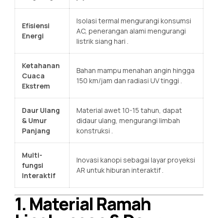
Isolasi termal mengurangi konsumsi
Efisiensi
AC, penerangan alami mengurangi
Energi
listrik siang hari
.
Ketahanan
Bahan mampu menahan angin hingga
Cuaca
150 km/jam dan radiasi UV tinggi
.
Ekstrem
Daur Ulang
Material awet 10-15 tahun, dapat
& Umur
didaur ulang, mengurangi limbah
Panjang
konstruksi
.
Multi-
Inovasi kanopi sebagai layar proyeksi
fungsi
AR untuk hiburan interaktif
.
Interaktif
1. Material Ramah