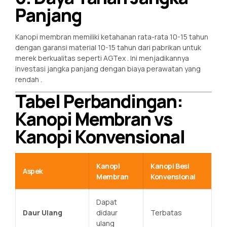
Panjang
Kanopi membran memiliki ketahanan rata-rata 10-15 tahun
dengan garansi material 10-15 tahun dari pabrikan untuk
merek berkualitas seperti AGTex
. Ini menjadikannya
investasi jangka panjang dengan biaya perawatan yang
rendah
.
Tabel Perbandingan:
Kanopi Membran vs
Kanopi Konvensional
Kanopi
Kanopi Besi
Aspek
Membran
Konvensional
Dapat
Daur Ulang
didaur
Terbatas
ulang