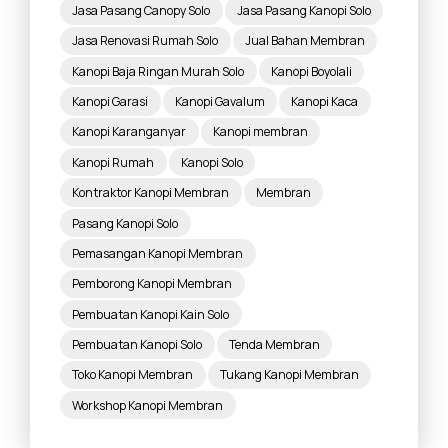
Jasa Pasang Canopy Solo
Jasa Pasang Kanopi Solo
Jasa Renovasi Rumah Solo
Jual Bahan Membran
Kanopi Baja Ringan Murah Solo
Kanopi Boyolali
Kanopi Garasi
Kanopi Gavalum
Kanopi Kaca
Kanopi Karanganyar
Kanopi membran
Kanopi Rumah
Kanopi Solo
Kontraktor Kanopi Membran
Membran
Pasang Kanopi Solo
Pemasangan Kanopi Membran
Pemborong Kanopi Membran
Pembuatan Kanopi Kain Solo
Pembuatan Kanopi Solo
Tenda Membran
Toko Kanopi Membran
Tukang Kanopi Membran
Workshop Kanopi Membran