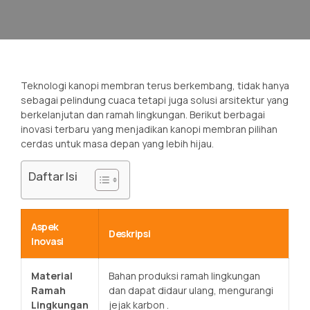
Teknologi kanopi membran terus berkembang, tidak hanya
sebagai pelindung cuaca tetapi juga solusi arsitektur yang
berkelanjutan dan ramah lingkungan. Berikut berbagai
inovasi terbaru yang menjadikan kanopi membran pilihan
cerdas untuk masa depan yang lebih hijau.
Daftar Isi
Aspek
Deskripsi
Inovasi
Material
Bahan produksi ramah lingkungan
Ramah
dan dapat didaur ulang, mengurangi
Lingkungan
jejak karbon
.