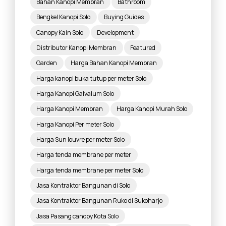
Bahan Kanopi Membran
Bathroom
Bengkel Kanopi Solo
Buying Guides
Canopy Kain Solo
Development
Distributor Kanopi Membran
Featured
Garden
Harga Bahan Kanopi Membran
Harga kanopi buka tutup per meter Solo
Harga Kanopi Galvalum Solo
Harga Kanopi Membran
Harga Kanopi Murah Solo
Harga Kanopi Per meter Solo
Harga Sun louvre per meter Solo
Harga tenda membrane per meter
Harga tenda membrane per meter Solo
Jasa Kontraktor Bangunan di Solo
Jasa Kontraktor Bangunan Ruko di Sukoharjo
Jasa Pasang canopy Kota Solo