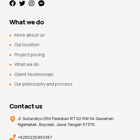
What we do
More about us
Our location
Project pricing
What we do
Client testimonials
Our philosophy and process
Contact us
Jl. Sutandiyo 050 Padokan RT 02 RW 04 Sawahan,
Ngemplak, Boyolali, Jawa Tengah 57375
+6282225950367