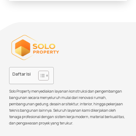
Daftar Isi
Solo Property menyediakan layanan konstruksi dan pengembangan
bangunan secara menyeluruh mulai dari renovasi rumah,
pembangunan gedung, desain arsitektur, interior, hingga pekerjaan
teknis bangunan lainnya. Seluruh layanan kami dikerjakan oleh
tenaga profesional dengan sistem kerja modern, material berkualitas,
dan pengawasan proyek yang terukur.