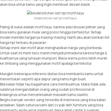
akan bisa untuk kamu yang ingin membuat desain klasik.
Model kitchen set hpl motif kayu
Paling di sukai adalah motif kayu, karena ada ratusan pilihan yang
bisa kamu gunakan mulai yang polos hingga bertekstur. Setiap
model memiliki harganya masing-masing. Nanti aku akan berikan list
harga hpl terbaru di pasaran.
Setiap merk dan motif akan menghasilkan harga yang berbeda.
Untuk saat ini merk taco masih menjadi primadona karena harga &
kualitasnya yang lumayan mumpuni. Biasa warna polos lebih murah
ke timbang yang menggunakan motif apalagi bertekstur.
Mungkin beberapa referensi diatas bisa membantu kamu untuk
menentukan seperti apa dapur yang kamu ingin buat.
Bila kalian tidak tau bagaimana cara membuatnya. Maka tidak ada
salahnya mengandalkan orang yang sudah professional di
bidangnya untuk menyelesaikan masalah kamu saatini.
Begitu banyak vendor yang tersedia di indonesia yang bisa kalian
andalkan. Salah satunya kami dari cv pak deh furniture yang bisa
membantu anda untuk membuat dapur lebih cantik & nyaman.