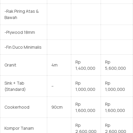
-Rak Piring Atas &
Bawah
-Plywood 18mm
-Fin Duco Minimalis
Rp
Rp
Granit
4m
1,400,000
5,600,000
Sink + Tab
Rp
Rp
–
(Standard)
1,000,000
1,000,000
Rp
Rp
Cookerhood
90cm
1,600,000
1,600,000
Rp
Rp
Kompor Tanam
2,600,000
2,600,000