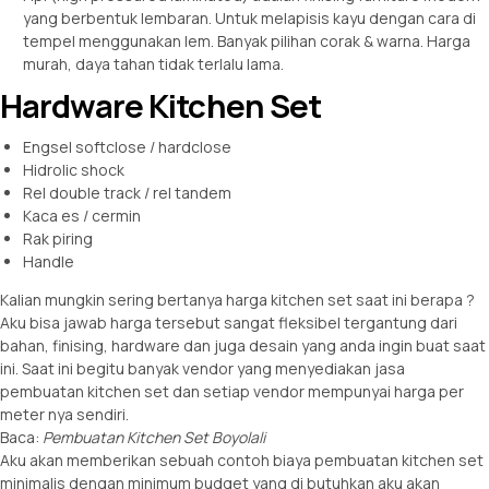
yang berbentuk lembaran. Untuk melapisis kayu dengan cara di
tempel menggunakan lem. Banyak pilihan corak & warna. Harga
murah, daya tahan tidak terlalu lama.
Hardware Kitchen Set
Engsel softclose / hardclose
Hidrolic shock
Rel double track / rel tandem
Kaca es / cermin
Rak piring
Handle
Kalian mungkin sering bertanya harga kitchen set saat ini berapa ?
Aku bisa jawab harga tersebut sangat fleksibel tergantung dari
bahan, finising, hardware dan juga desain yang anda ingin buat saat
ini. Saat ini begitu banyak vendor yang menyediakan jasa
pembuatan kitchen set dan setiap vendor mempunyai harga per
meter nya sendiri.
Baca:
Pembuatan Kitchen Set Boyolali
Aku akan memberikan sebuah contoh biaya pembuatan kitchen set
minimalis dengan minimum budget yang di butuhkan aku akan