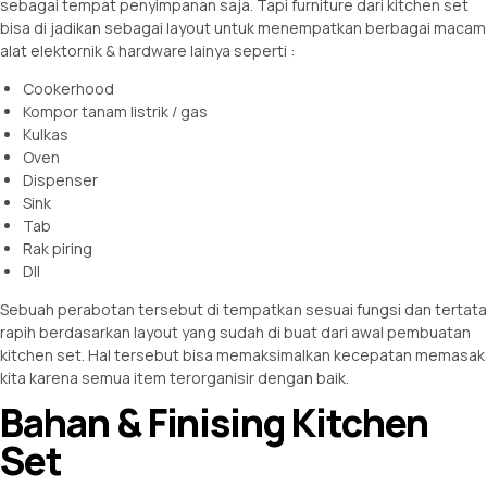
sebagai tempat penyimpanan saja. Tapi furniture dari kitchen set
bisa di jadikan sebagai layout untuk menempatkan berbagai macam
alat elektornik & hardware lainya seperti :
Cookerhood
Kompor tanam listrik / gas
Kulkas
Oven
Dispenser
Sink
Tab
Rak piring
Dll
Sebuah perabotan tersebut di tempatkan sesuai fungsi dan tertata
rapih berdasarkan layout yang sudah di buat dari awal pembuatan
kitchen set. Hal tersebut bisa memaksimalkan kecepatan memasak
kita karena semua item terorganisir dengan baik.
Bahan & Finising Kitchen
Set