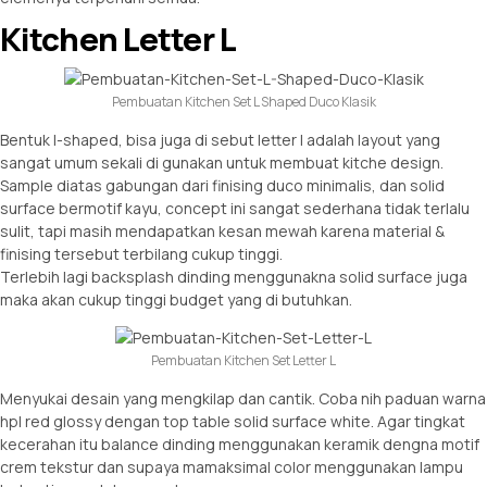
Kitchen Letter L
Pembuatan Kitchen Set L Shaped Duco Klasik
Bentuk l-shaped, bisa juga di sebut letter l adalah layout yang
sangat umum sekali di gunakan untuk membuat kitche design.
Sample diatas gabungan dari finising duco minimalis, dan solid
surface bermotif kayu, concept ini sangat sederhana tidak terlalu
sulit, tapi masih mendapatkan kesan mewah karena material &
finising tersebut terbilang cukup tinggi.
Terlebih lagi backsplash dinding menggunakna solid surface juga
maka akan cukup tinggi budget yang di butuhkan.
Pembuatan Kitchen Set Letter L
Menyukai desain yang mengkilap dan cantik. Coba nih paduan warna
hpl red glossy dengan top table solid surface white. Agar tingkat
kecerahan itu balance dinding menggunakan keramik dengna motif
crem tekstur dan supaya mamaksimal color menggunakan lampu