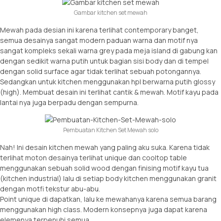
Gambar kitchen set mewah
Mewah pada desian ini karena terlihat contemporary banget,
semua desainya sangat modern paduan warna dan motif nya
sangat kompleks sekali warna grey pada meja island di gabung kan
dengan sedikit warna putih untuk bagian sisi body dan di tempel
dengan solid surface agar tidak terlihat sebuah potongannya.
Sedangkan untuk kitchen menggunakan hpl berwarna putih glossy
(high). Membuat desain ini terlihat cantik & mewah. Motif kayu pada
lantai nya juga berpadu dengan sempurna.
Pembuatan Kitchen Set Mewah solo
Nah! Ini desain kitchen mewah yang paling aku suka. Karena tidak
terlihat moton desainya terlihat unique dan cooltop table
menggunakan sebuah solid wood dengan finising motif kayu tua
(kitchen industrial) lalu di setiap body kitchen menggunakan granit
dengan motfi tekstur abu-abu.
Point unique di dapatkan, lalu ke mewahanya karena semua barang
menggunakan high class. Modern konsepnya juga dapat karena
elemenya terpenuhi semua.