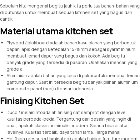
Sebelum kita mengenal begitu jauh kita perlu tau bahan-bahan yang
di butuhkan untuk membuat sebuah kitchen set yang bagus dan
cantik.
Material utama kitchen set
Plywood / blokboard adalah bahan kayu olahan yang berbentuk
papan lapis dengan ketebalan 15-18mm sebagai syarat minium
membuat lemari dapur yang bagus dan kokoh. Ada begitu
banyak grade yang tersedia di pasaran. Usahakan mencari yang
grade a.
Aluminium adalah bahan yang bisa di pakai untuk membuat lemari
gantung dapur. Saat ini tersedia begitu banyak pilihan aluminium
composite panel (acp) di pasar indonesia.
Finising Kitchen Set
Duco / melamintoadalah finising cat semprot dengan level
kualitas berbeda-beda. Tergantung dari desain yang ingin di
buat, apakah classic, minimalis, modern. Semua bisa di atur
levelnya. Kualitas terbaik, daya tahan lama. Harga mahal
Hpl (high pressured laminated) adalah finising furniture modern