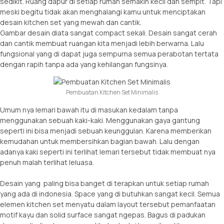
sedikit. Ruang dapur di setiap rumah semakin kecil dan sempit. Tapi
meski begitu tidak akan menghalangi kamu untuk menciptakan
desain kitchen set yang mewah dan cantik.
Gambar desain diata sangat compact sekali. Desain sangat cerah
dan cantik membuat ruangan kita menjadi lebih berwarna. Lalu
fungsional yang di dapat juga sempurna semua perabotan tertata
dengan rapih tanpa ada yang kehilangan fungsinya.
Pembuatan Kitchen Set Minimalis
Umum nya lemari bawah itu di masukan kedalam tanpa
menggunakan sebuah kaki-kaki. Menggunakan gaya gantung
seperti ini bisa menjadi sebuah keunggulan. Karena memberikan
kemudahan untuk membersihkan bagian bawah. Lalu dengan
adanya kaki seperti ini terlihat lemari tersebut tidak membuat nya
penuh malah terlihat leluasa.
Desain yang paling bisa banget di terapkan untuk setiap rumah
yang ada di indonesia. Space yang di butuhkan sangat kecil. Semua
elemen kitchen set menyatu dalam layout tersebut pemanfaatan
motif kayu dan solid surface sangat ngepas. Bagus di padukan