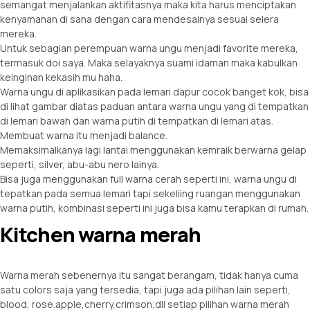
semangat menjalankan aktifitasnya maka kita harus menciptakan
kenyamanan di sana dengan cara mendesainya sesuai selera
mereka.
Untuk sebagian perempuan warna ungu menjadi favorite mereka,
termasuk doi saya. Maka selayaknya suami idaman maka kabulkan
keinginan kekasih mu haha.
Warna ungu di aplikasikan pada lemari dapur cocok banget kok, bisa
di lihat gambar diatas paduan antara warna ungu yang di tempatkan
di lemari bawah dan warna putih di tempatkan di lemari atas.
Membuat warna itu menjadi balance.
Memaksimalkanya lagi lantai menggunakan kemraik berwarna gelap
seperti, silver, abu-abu nero lainya.
Bisa juga menggunakan full warna cerah seperti ini, warna ungu di
tepatkan pada semua lemari tapi sekeliing ruangan menggunakan
warna putih, kombinasi seperti ini juga bisa kamu terapkan di rumah.
Kitchen warna merah
Warna merah sebenernya itu sangat berangam, tidak hanya cuma
satu colors saja yang tersedia, tapi juga ada pilihan lain seperti,
blood, rose.apple,cherry,crimson,dll setiap pilihan warna merah