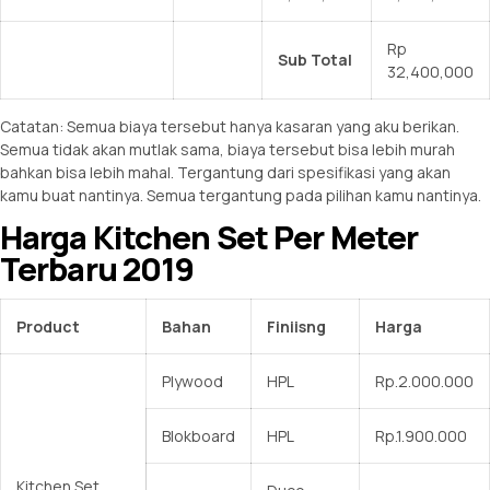
Rp
Sub Total
32,400,000
Catatan: Semua biaya tersebut hanya kasaran yang aku berikan.
Semua tidak akan mutlak sama, biaya tersebut bisa lebih murah
bahkan bisa lebih mahal. Tergantung dari spesifikasi yang akan
kamu buat nantinya. Semua tergantung pada pilihan kamu nantinya.
Harga Kitchen Set Per Meter
Terbaru 2019
Product
Bahan
Finiisng
Harga
Plywood
HPL
Rp.2.000.000
Blokboard
HPL
Rp.1.900.000
Kitchen Set