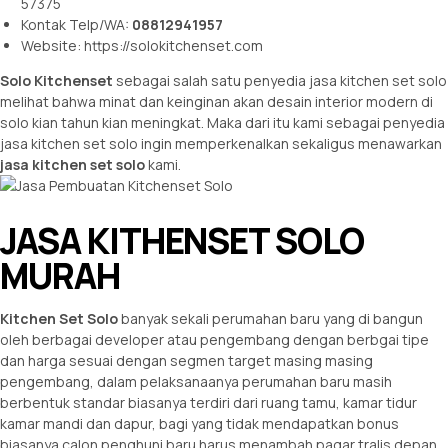
57375
Kontak Telp/WA:
08812941957
Website:
https://solokitchenset.com
Solo Kitchenset
sebagai salah satu penyedia jasa kitchen set solo
melihat bahwa minat dan keinginan akan desain interior modern di
solo kian tahun kian meningkat. Maka dari itu kami sebagai penyedia
jasa kitchen set solo ingin memperkenalkan sekaligus menawarkan
jasa kitchen set solo
kami.
JASA KITHENSET SOLO
MURAH
Kitchen Set Solo
banyak sekali perumahan baru yang di bangun
oleh berbagai developer atau pengembang dengan berbgai tipe
dan harga sesuai dengan segmen target masing masing
pengembang, dalam pelaksanaanya perumahan baru masih
berbentuk standar biasanya terdiri dari ruang tamu, kamar tidur
kamar mandi dan dapur, bagi yang tidak mendapatkan bonus
biasanya calon penghuni baru harus menambah pagar tralis depan