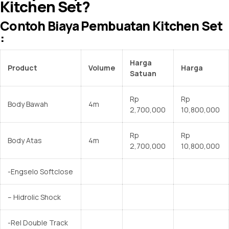
Kitchen Set?
Contoh Biaya Pembuatan Kitchen Set
:
Harga
Product
Volume
Harga
Satuan
Rp
Rp
Body Bawah
4m
2,700,000
10,800,000
Rp
Rp
Body Atas
4m
2,700,000
10,800,000
-Engselo Softclose
– Hidrolic Shock
-Rel Double Track