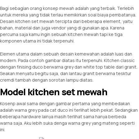
Bagi sebagian orang konsep mewah adalah yang terbaik. Terlebih
untuk mereka yang tidak terlau memikirkan soal biaya pembatanya.
Desain kitchen set mewah tercipta dari beberapa element, yaitu
bahan, material dan juga vendor yang di gunakan apa. Karena
percuma saja kamu ingin sebuah kitchen mewah tapi ke tiga
komponen utama ini tidak terpenuhi.
Elemen utama dalam sebuah desain kemewahan adalah luas dan
modern. Pada contoh gambar diatas itu terpenuhi. Kitchen classic
dengan finising duco berwarna grey dan white top table dari granit.
Seakan menyatu begitu saja, dan lantau granit berwarna tesktur
cremdi tambah dengan sorotan lampu diatas.
Model kitchen set mewah
Kosenp awal sama dengan gambar pertama yang membedakan
adalah warna grey pada cat duco ini terlihat lebih pekat. Sedangkan
beberapa hardware lainya masih terlihat sama hanya berbeda
warna saja. Aku lebih suka denga warna grey yang mateng seperti
ini.