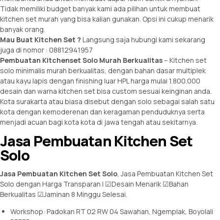
Tidak memiliki budget banyak kami ada pilihan untuk membuat
kitchen set murah yang bisa kalian gunakan. Opsi ini cukup menarik
banyak orang.
Mau Buat Kitchen Set ?
Langsung saja hubungi kami sekarang
juga di nomor : 08812941957
Pembuatan Kitchenset Solo Murah Berkualitas
–
Kitchen set
solo minimalis murah berkualitas, dengan bahan dasar multiplek
atau kayu lapis dengan finishing luar HPL harga mulai 1.800.000
desain dan warna kitchen set bisa custom sesuai keinginan anda.
Kota surakarta atau biasa disebut dengan solo sebagai salah satu
kota dengan kemoderenan dan keragaman penduduknya serta
menjadi acuan bagi kota kota di jawa tengah atau sekitarnya.
Jasa Pembuatan Kitchen Set
Solo
Jasa Pembuatan Kitchen Set Solo
, Jasa Pembuatan Kitchen Set
Solo dengan Harga Transparan | ☑Desain Menarik ☑Bahan
Berkualitas ☑Jaminan 8 Minggu Selesai.
Workshop: Padokan RT 02 RW 04 Sawahan, Ngemplak, Boyolali