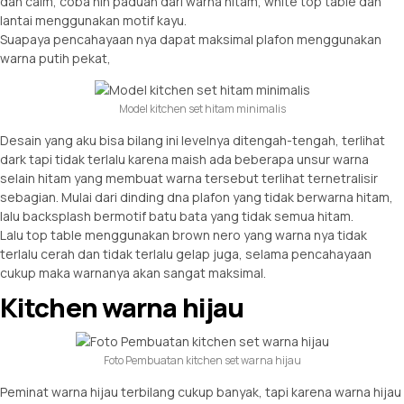
dan calm, coba nih paduan dari warna hitam, white top table dan
lantai menggunakan motif kayu.
Suapaya pencahayaan nya dapat maksimal plafon menggunakan
warna putih pekat,
Model kitchen set hitam minimalis
Desain yang aku bisa bilang ini levelnya ditengah-tengah, terlihat
dark tapi tidak terlalu karena maish ada beberapa unsur warna
selain hitam yang membuat warna tersebut terlihat ternetralisir
sebagian. Mulai dari dinding dna plafon yang tidak berwarna hitam,
lalu backsplash bermotif batu bata yang tidak semua hitam.
Lalu top table menggunakan brown nero yang warna nya tidak
terlalu cerah dan tidak terlalu gelap juga, selama pencahayaan
cukup maka warnanya akan sangat maksimal.
Kitchen warna hijau
Foto Pembuatan kitchen set warna hijau
Peminat warna hijau terbilang cukup banyak, tapi karena warna hijau