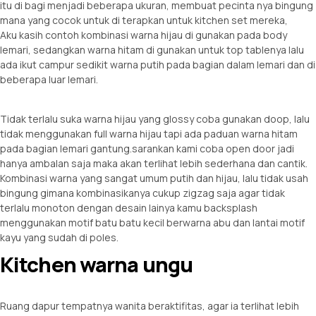
itu di bagi menjadi beberapa ukuran, membuat pecinta nya bingung
mana yang cocok untuk di terapkan untuk kitchen set mereka,
Aku kasih contoh kombinasi warna hijau di gunakan pada body
lemari, sedangkan warna hitam di gunakan untuk top tablenya lalu
ada ikut campur sedikit warna putih pada bagian dalam lemari dan di
beberapa luar lemari.
Tidak terlalu suka warna hijau yang glossy coba gunakan doop, lalu
tidak menggunakan full warna hijau tapi ada paduan warna hitam
pada bagian lemari gantung.sarankan kami coba open door jadi
hanya ambalan saja maka akan terlihat lebih sederhana dan cantik.
Kombinasi warna yang sangat umum putih dan hijau, lalu tidak usah
bingung gimana kombinasikanya cukup zigzag saja agar tidak
terlalu monoton dengan desain lainya kamu backsplash
menggunakan motif batu batu kecil berwarna abu dan lantai motif
kayu yang sudah di poles.
Kitchen warna ungu
Ruang dapur tempatnya wanita beraktifitas, agar ia terlihat lebih