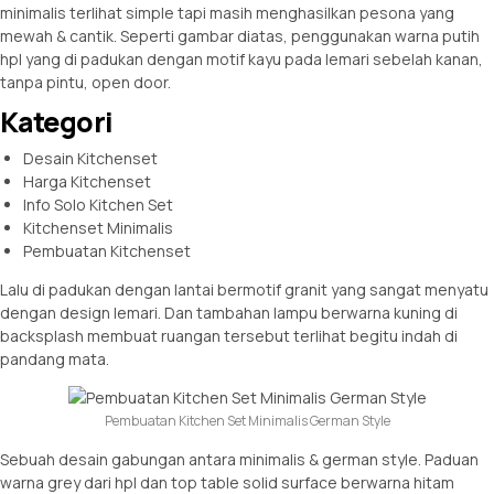
minimalis terlihat simple tapi masih menghasilkan pesona yang
mewah & cantik. Seperti gambar diatas, penggunakan warna putih
hpl yang di padukan dengan motif kayu pada lemari sebelah kanan,
tanpa pintu, open door.
Kategori
Desain Kitchenset
Harga Kitchenset
Info Solo Kitchen Set
Kitchenset Minimalis
Pembuatan Kitchenset
Lalu di padukan dengan lantai bermotif granit yang sangat menyatu
dengan design lemari. Dan tambahan lampu berwarna kuning di
backsplash membuat ruangan tersebut terlihat begitu indah di
pandang mata.
Pembuatan Kitchen Set Minimalis German Style
Sebuah desain gabungan antara minimalis & german style. Paduan
warna grey dari hpl dan top table solid surface berwarna hitam