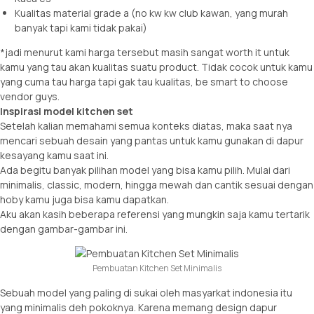
Kualitas material grade a (no kw kw club kawan, yang murah
banyak tapi kami tidak pakai)
*jadi menurut kami harga tersebut masih sangat worth it untuk
kamu yang tau akan kualitas suatu product. Tidak cocok untuk kamu
yang cuma tau harga tapi gak tau kualitas, be smart to choose
vendor guys.
Inspirasi model kitchen set
Setelah kalian memahami semua konteks diatas, maka saat nya
mencari sebuah desain yang pantas untuk kamu gunakan di dapur
kesayang kamu saat ini.
Ada begitu banyak pilihan model yang bisa kamu pilih. Mulai dari
minimalis, classic, modern, hingga mewah dan cantik sesuai dengan
hoby kamu juga bisa kamu dapatkan.
Aku akan kasih beberapa referensi yang mungkin saja kamu tertarik
dengan gambar-gambar ini.
Pembuatan Kitchen Set Minimalis
Sebuah model yang paling di sukai oleh masyarkat indonesia itu
yang minimalis deh pokoknya. Karena memang design dapur