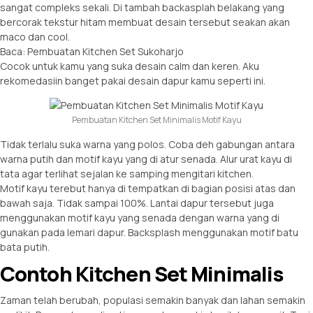
sangat compleks sekali. Di tambah backasplah belakang yang
bercorak tekstur hitam membuat desain tersebut seakan akan
maco dan cool.
Baca:
Pembuatan Kitchen Set Sukoharjo
Cocok untuk kamu yang suka desain calm dan keren. Aku
rekomedasiin banget pakai desain dapur kamu seperti ini.
Pembuatan Kitchen Set Minimalis Motif Kayu
Tidak terlalu suka warna yang polos. Coba deh gabungan antara
warna putih dan motif kayu yang di atur senada. Alur urat kayu di
tata agar terlihat sejalan ke samping mengitari kitchen.
Motif kayu terebut hanya di tempatkan di bagian posisi atas dan
bawah saja. Tidak sampai 100%. Lantai dapur tersebut juga
menggunakan motif kayu yang senada dengan warna yang di
gunakan pada lemari dapur. Backsplash menggunakan motif batu
bata putih.
Contoh Kitchen Set Minimalis
Zaman telah berubah, populasi semakin banyak dan lahan semakin