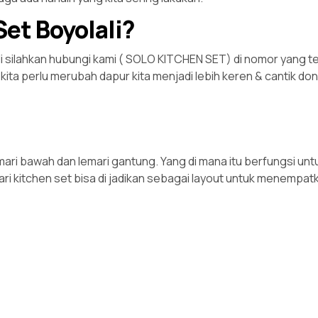
et Boyolali?
silahkan hubungi kami ( SOLO KITCHEN SET) di nomor yang tert
aka kita perlu merubah dapur kita menjadi lebih keren & canti
mari bawah dan lemari gantung. Yang di mana itu berfungsi u
ri kitchen set bisa di jadikan sebagai layout untuk menempatk