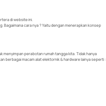
era di website ini.
k dong. Bagaimana cara nya ? Yaitu dengan menerapkan konsep
ntuk menyimpan perabotan rumah tangga kita. Tidak hanya
an berbagai macam alat elektornik & hardware lainya seperti :