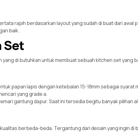
rtata rapih berdasarkan layout yang sudah di buat dari awal
gan baik.
n Set
an yang di butuhkan untuk membuat sebuah kitchen set yang b
entuk papan lapis dengan ketebalan 15-18mm sebagai syarat 
mencari yang grade a.
emari gantung dapur. Saat ini tersedia begitu banyak pilihan 
kualitas berbeda-beda. Tergantung dari desain yang ingin di bu