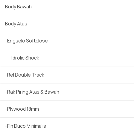
Body Bawah
Body Atas
-Engselo Softclose
– Hidrolic Shock
-Rel Double Track
-Rak Piring Atas & Bawah
-Plywood 18mm
-Fin Duco Minimalis