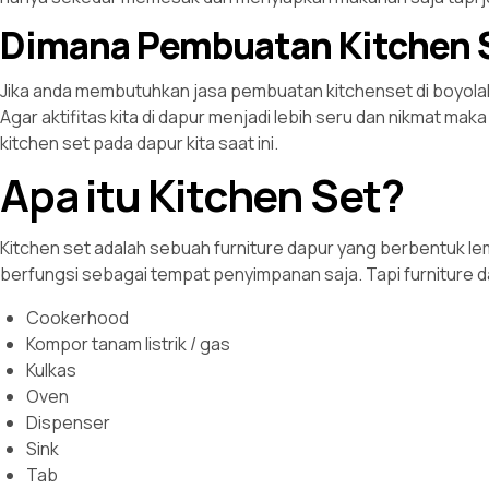
Dimana Pembuatan Kitchen S
Jika anda membutuhkan jasa pembuatan kitchenset di boyolali 
Agar aktifitas kita di dapur menjadi lebih seru dan nikmat m
kitchen set pada dapur kita saat ini.
Apa itu Kitchen Set?
Kitchen set adalah sebuah furniture dapur yang berbentuk le
berfungsi sebagai tempat penyimpanan saja. Tapi furniture da
Cookerhood
Kompor tanam listrik / gas
Kulkas
Oven
Dispenser
Sink
Tab