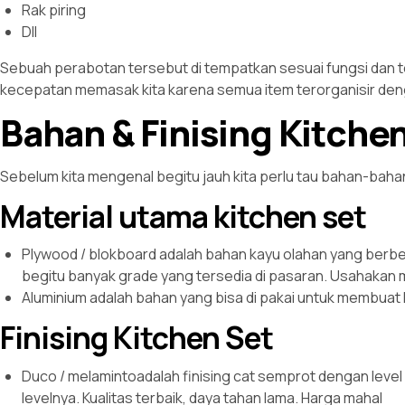
Rak piring
Dll
Sebuah perabotan tersebut di tempatkan sesuai fungsi dan te
kecepatan memasak kita karena semua item terorganisir den
Bahan & Finising Kitche
Sebelum kita mengenal begitu jauh kita perlu tau bahan-bah
Material utama kitchen set
Plywood / blokboard adalah bahan kayu olahan yang berb
begitu banyak grade yang tersedia di pasaran. Usahakan 
Aluminium adalah bahan yang bisa di pakai untuk membuat l
Finising Kitchen Set
Duco / melamintoadalah finising cat semprot dengan level 
levelnya. Kualitas terbaik, daya tahan lama. Harga mahal