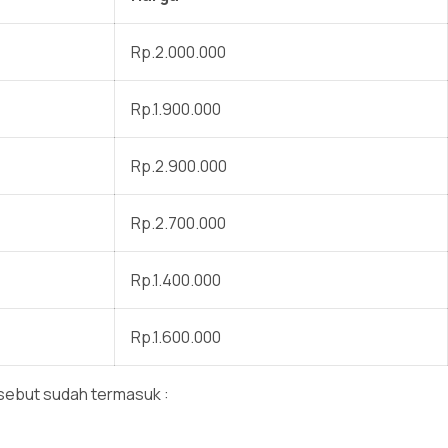
Rp.2.000.000
Rp.1.900.000
Rp.2.900.000
Rp.2.700.000
Rp.1.400.000
Rp.1.600.000
ersebut sudah termasuk :