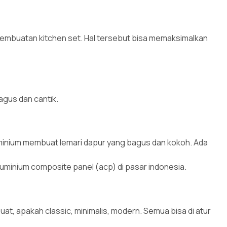
 pembuatan kitchen set. Hal tersebut bisa memaksimalkan
agus dan cantik.
minium membuat lemari dapur yang bagus dan kokoh. Ada
aluminium composite panel (acp) di pasar indonesia.
at, apakah classic, minimalis, modern. Semua bisa di atur