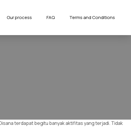
Our process
FAQ
Terms and Conditions
sana terdapat begitu banyak aktifitas yang terjadi. Tidak