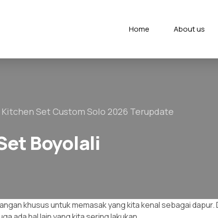
Home
About us
 Kitchen Set Custom Solo 2026 Terupdate
et Boyolali
angan khusus untuk memasak yang kita kenal sebagai dapur. Di
 ada hal lain yang kita sering lakukan.