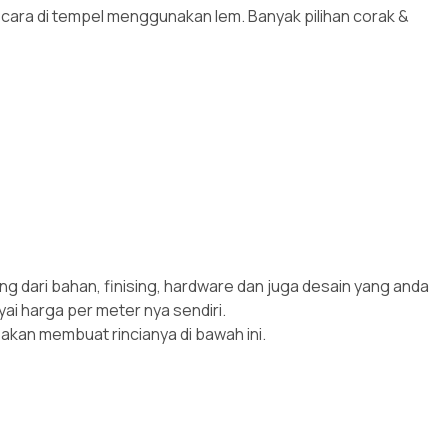
 cara di tempel menggunakan lem. Banyak pilihan corak &
ng dari bahan, finising, hardware dan juga desain yang anda
ai harga per meter nya sendiri.
kan membuat rincianya di bawah ini.