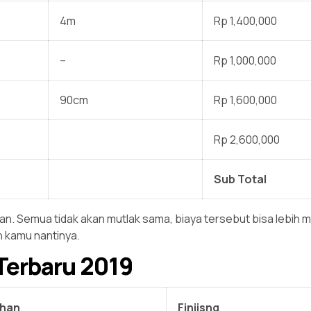
4m
Rp 1,400,000
–
Rp 1,000,000
90cm
Rp 1,600,000
Rp 2,600,000
Sub Total
. Semua tidak akan mutlak sama, biaya tersebut bisa lebih mu
n kamu nantinya.
Terbaru 2019
han
Finiisng