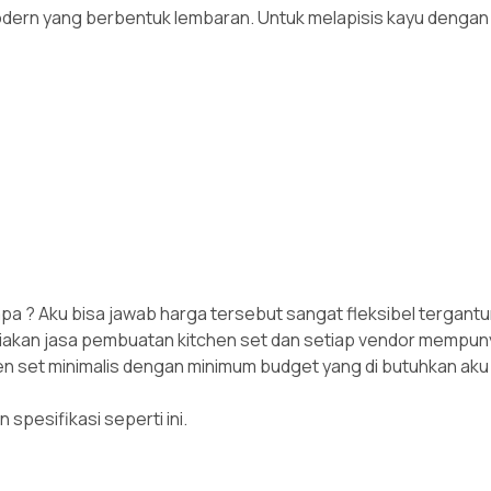
 modern yang berbentuk lembaran. Untuk melapisis kayu dengan
apa ? Aku bisa jawab harga tersebut sangat fleksibel tergantu
ediakan jasa pembuatan kitchen set dan setiap vendor mempuny
set minimalis dengan minimum budget yang di butuhkan aku a
 spesifikasi seperti ini.