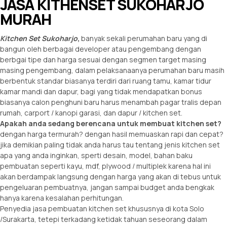
JASA KITHENSET SUKOHARJO
MURAH
Kitchen Set Sukoharjo
,
banyak sekali perumahan baru yang di
bangun oleh berbagai developer atau pengembang dengan
berbgai tipe dan harga sesuai dengan segmen target masing
masing pengembang, dalam pelaksanaanya perumahan baru masih
berbentuk standar biasanya terdiri dari ruang tamu, kamar tidur
kamar mandi dan dapur, bagi yang tidak mendapatkan bonus
biasanya calon penghuni baru harus menambah pagar tralis depan
rumah, carport / kanopi garasi, dan dapur / kitchen set.
Apakah anda sedang berencana untuk membuat kitchen set?
dengan harga termurah? dengan hasil memuaskan rapi dan cepat?
jika demikian paling tidak anda harus tau tentang jenis kitchen set
apa yang anda inginkan, sperti desain, model, bahan baku
pembuatan seperti kayu, mdf, plywood / multiplek karena hal ini
akan berdampak langsung dengan harga yang akan di tebus untuk
pengeluaran pembuatnya, jangan sampai budget anda bengkak
hanya karena kesalahan perhitungan.
Penyedia jasa pembuatan kitchen set khususnya di kota Solo
/Surakarta, tetepi terkadang ketidak tahuan seseorang dalam