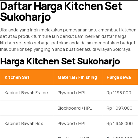
Daftar Harga Kitchen Set
Sukoharjo
Jika anda yang ingin melakukan pemesanan untuk membuat kitchen
set atau produk furniture lain berikut kami berikan daftar harga
kitchen set solo sebagai patokan anda dalam menentukan budget
maupun konsep yang ingin anda buat berlaku di wilayah Soloraya.
Harga Kitchen Set Sukoharjo
Kitchen Set
Material / Finishing
Harga sewa
Kabinet Bawah Frame
Plywood / HPL
Rp 1.198.000
Blockboard / HPL
Rp 1.097.000
Kabinet Bawah Box
Plywood / HPL
Rp 1.648.000