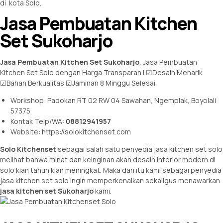
di kota Solo.
Jasa Pembuatan Kitchen
Set Sukoharjo
Jasa Pembuatan Kitchen Set Sukoharjo
, Jasa Pembuatan
Kitchen Set Solo dengan Harga Transparan | ☑Desain Menarik
☑Bahan Berkualitas ☑Jaminan 8 Minggu Selesai.
Workshop: Padokan RT 02 RW 04 Sawahan, Ngemplak, Boyolali
57375
Kontak Telp/WA:
08812941957
Website:
https://solokitchenset.com
Solo Kitchenset
sebagai salah satu penyedia jasa kitchen set solo
melihat bahwa minat dan keinginan akan desain interior modern di
solo kian tahun kian meningkat. Maka dari itu kami sebagai penyedia
jasa kitchen set solo ingin memperkenalkan sekaligus menawarkan
jasa kitchen set Sukoharjo
kami.