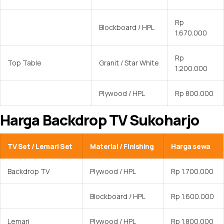
Rp
Blockboard / HPL
1.670.000
Rp
Top Table
Granit / Star White
1.200.000
Plywood / HPL
Rp 800.000
Harga Backdrop TV Sukoharjo
TV Set / Lemari Set
Material / Finishing
Harga sewa
Backdrop TV
Plywood / HPL
Rp 1.700.000
Blockboard / HPL
Rp 1.600.000
Lemari
Plywood / HPL
Rp 1.800.000