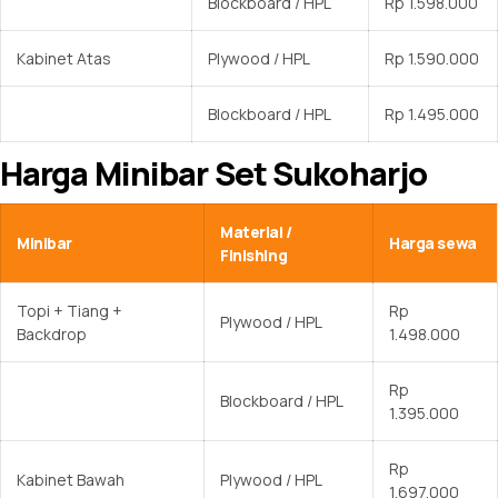
Blockboard / HPL
Rp 1.598.000
Kabinet Atas
Plywood / HPL
Rp 1.590.000
Blockboard / HPL
Rp 1.495.000
Harga Minibar Set Sukoharjo
Material /
Minibar
Harga sewa
Finishing
Topi + Tiang +
Rp
Plywood / HPL
Backdrop
1.498.000
Rp
Blockboard / HPL
1.395.000
Rp
Kabinet Bawah
Plywood / HPL
1.697.000