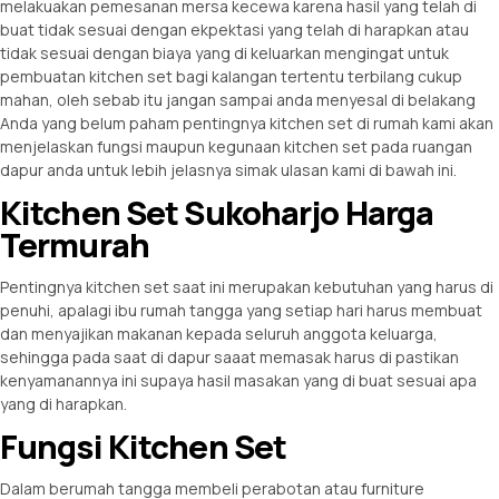
melakuakan pemesanan mersa kecewa karena hasil yang telah di
buat tidak sesuai dengan ekpektasi yang telah di harapkan atau
tidak sesuai dengan biaya yang di keluarkan mengingat untuk
pembuatan kitchen set bagi kalangan tertentu terbilang cukup
mahan, oleh sebab itu jangan sampai anda menyesal di belakang
Anda yang belum paham pentingnya
kitchen set
di rumah kami akan
menjelaskan fungsi maupun kegunaan
kitchen
set pada ruangan
dapur anda untuk lebih jelasnya simak ulasan kami di bawah ini.
Kitchen Set Sukoharjo Harga
Termurah
Pentingnya kitchen set saat ini merupakan kebutuhan yang harus di
penuhi, apalagi ibu rumah tangga yang setiap hari harus membuat
dan menyajikan makanan kepada seluruh anggota keluarga,
sehingga pada saat di dapur saaat memasak harus di pastikan
kenyamanannya ini supaya hasil masakan yang di buat sesuai apa
yang di harapkan.
Fungsi Kitchen Set
Dalam berumah tangga membeli perabotan atau furniture