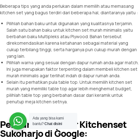
Beberapa tips yang anda perlukan dalam memilih atau memasang
kitchen set yang bagus terdiri dari beberapa hal, diantaranya yaitu :
Pilihlah bahan baku untuk digunakan yang kualitasnya terjamin.
Salah satu bahan baku untuk kitchen set murah minimalis yaitu
berbahan baku Multipleks atau Plywood. Bahan tersebut
direkomendasikan karena ketahanan sebagai material yang
cukup terbilang tinggi, serta harganya pun cukup murah dengan
yang lain.
Pilihlah warna yang sesuai dengan dapur rumah anda agar match.
Ini juga merupakan faktor terpenting dalam membeli kitchen set
murah minimalis agar terlihat indah di dapur rumah anda.
Selain itu perhatikan pula table top. Untuk memilih kitchen set
murah yang memiliki table top agar lebih menghemat budget,
pilihlah table top yang berbahan dasar dari keramik untuk
penutup meja kitchen setnya.
Ada yang bisa kami
Pencarian Populer Kitchenset
bantu?
Chat disini
Sukoharjo di Google: