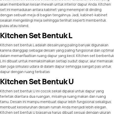
akan memberikan kesan mewah untuk interior dapur Anda. Kitchen
set ini memadukan antara kabinet yang menempel di dinding
dengan sebuah meja di bagian tengahnya. Jadi, kabinet-kabinet
seakan mengelilingi meja sehingga terlihat seperti membentuk
pulau atau island.
Kitchen Set Bentuk L
Kitchen set bentuk L adalah desainyang paling banyak digunakan
karena dianggap sebagai desain yang paling fungsional dan optimal
dalam memanfaatkan ruang dapur yang kecil. Kitchen set berbentuk
L ini dibuat untuk memaksimalkan setiap sudut dapur, alur memasak
dan juga sirkulasi udara di dalam dapur sehingga sangat pas untuk
dapur dengan ruang terbatas
Kitchen Set Bentuk U
Kitchen set bentuk U ini cocok sekali dipakai untuk dapur yang
terletak diantara dua ruangan, misalnya ruang makan dan ruang
tamu. Desain ini mampu membuat dapur lebih fungsional sekaligus
membuat keseluruhan desain rumah Anda menjadi lebih elegan.
Kitchen set bentuk U biasanya harus dibuat sesuai dengan ukuran