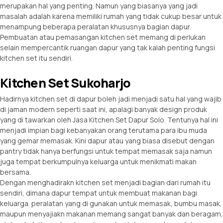
merupakan hal yang penting. Namun yang biasanya yang jadi
masalah adalah karena memiliki rumah yang tidak cukup besar untuk
menampung beberapa peralatan khususnya bagian dapur.
Pembuatan atau pemasangan kitchen set memang di perlukan
selain mempercantik ruangan dapur yang tak kalah penting fungsi
kitchen set itu sendiri.
Kitchen Set Sukoharjo
Hadirnya kitchen set di dapur boleh jadi menjadi satu hal yang wajib
di jaman modern seperti saat ini, apalagi banyak design produk
yang di tawarkan oleh Jasa Kitchen Set Dapur Solo. Tentunya hal ini
menjadi impian bagi kebanyakan orang terutama para ibu muda
yang gemar memasak. Kini dapur atau yang biasa disebut dengan
pantry tidak hanya berfungsi untuk tempat memasak saja namun
juga tempat berkumpulnya keluarga untuk menikmati makan
bersama.
Dengan menghadirakn kitchen set menjadi bagian dari rumah itu
sendiri, dimana dapur tempat untuk membuat makanan bagi
keluarga. peralatan yang di gunakan untuk memasak, bumbu masak,
maupun menyajiakn makanan memang sangat banyak dan beragam,