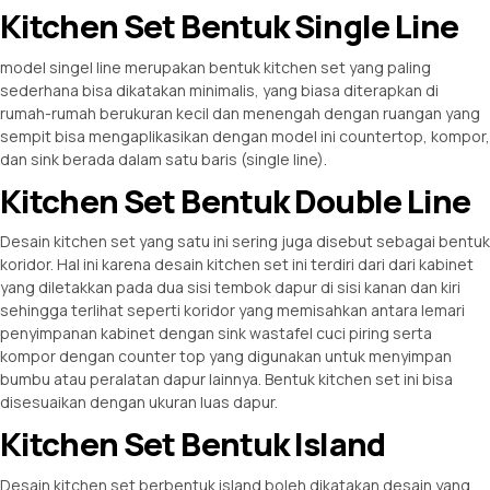
Kitchen Set Bentuk Single Line
model singel line merupakan bentuk kitchen set yang paling
sederhana bisa dikatakan minimalis, yang biasa diterapkan di
rumah-rumah berukuran kecil dan menengah dengan ruangan yang
sempit bisa mengaplikasikan dengan model ini countertop, kompor,
dan sink berada dalam satu baris (single line).
Kitchen Set Bentuk Double Line
Desain kitchen set yang satu ini sering juga disebut sebagai bentuk
koridor. Hal ini karena desain kitchen set ini terdiri dari dari kabinet
yang diletakkan pada dua sisi tembok dapur di sisi kanan dan kiri
sehingga terlihat seperti koridor yang memisahkan antara lemari
penyimpanan kabinet dengan sink wastafel cuci piring serta
kompor dengan counter top yang digunakan untuk menyimpan
bumbu atau peralatan dapur lainnya. Bentuk kitchen set ini bisa
disesuaikan dengan ukuran luas dapur.
Kitchen Set Bentuk Island
Desain kitchen set berbentuk island boleh dikatakan desain yang