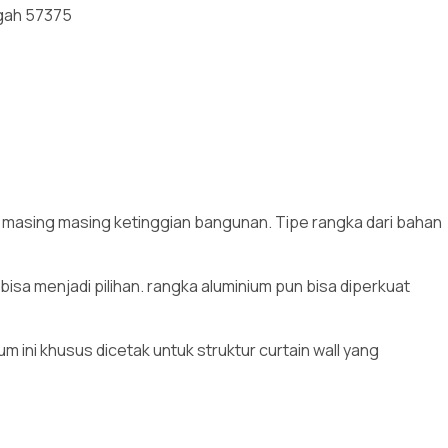
gah 57375
k masing masing ketinggian bangunan. Tipe rangka dari bahan
sa menjadi pilihan. rangka aluminium pun bisa diperkuat
m ini khusus dicetak untuk struktur curtain wall yang