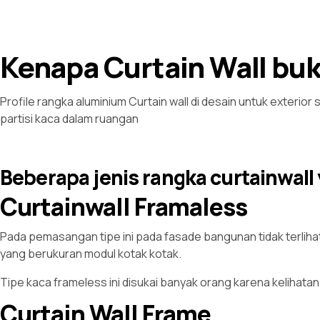
Kenapa Curtain Wall bu
Profile rangka aluminium
Curtain wall
di desain untuk exterior
partisi kaca dalam ruangan
Beberapa jenis rangka curtainwall
Curtainwall Framaless
Pada pemasangan tipe ini pada fasade bangunan tidak terlihat r
yang berukuran modul kotak kotak.
Tipe kaca frameless ini disukai banyak orang karena kelihata
Curtain Wall Frame