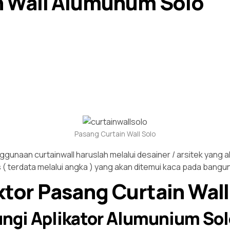
n Wall Alumunum Solo
Pasang Curtain Wall Solo
ggunaan curtainwall haruslah melalui desainer / arsitek yang
 ( terdata melalui angka ) yang akan ditemui kaca pada bangun
tor Pasang Curtain Wal
ungi Aplikator Alumunium So