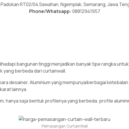
Padokan RT02/04 Sawahan, Ngemplak, Semarang, Jawa Ten
Phone/Whatsapp:
08812941957
dihadapi bangunan tinggi menjadikan banyak tipe rangka untu
yang berbeda dari curtainwall.
para desainer. Aluminium yang mempunyaiberbagai ketebalan bi
arat lainnya.
, hanya saja bentuk profilenya yang berbeda. profile aluminiu
Pemasangan CurtainWall