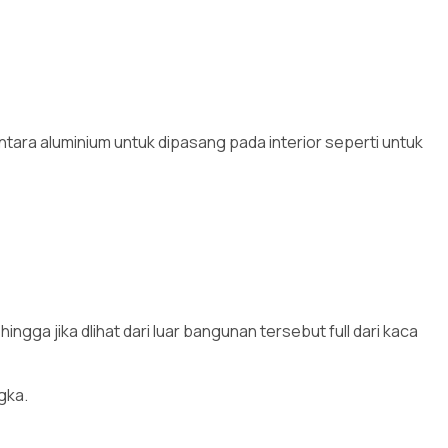
tara aluminium untuk dipasang pada interior seperti untuk
:
gga jika dlihat dari luar bangunan tersebut full dari kaca
gka.