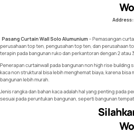
Wo
Address:
Pasang Curtain Wall Solo
Alumunium
– Pemasangan curtain
perusahaan top ten, pengusahan top ten, dan perusahaan top du
terapin pada bangunan ruko dan perkantoran dengan 2 atau 3 l
Penerapan curtainwall pada bangunan non high rise building
kaca non struktural bisa lebih menghemat biaya, karena bis
bangunan lebih murah.
Jenis rangka dan bahan kaca adalah hal yang penting pada pe
sesuai pada peruntukan bangunan, seperti bangunan tempat t
Silahka
Wo