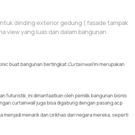
tuk dinding exterior gedung ( fasade tampak
ena view yang luas dan dalam bangunan.
conic buat bangunan bertingkat
Curtainwall
ini merupakan
uturistik, ini dimanfaatkan oleh pemilik bangunan bisnis
gan curtainwall juga bisa digabung dengan pasang acp
enjadi menarik dan cirikhas dari negara mereka, seperti