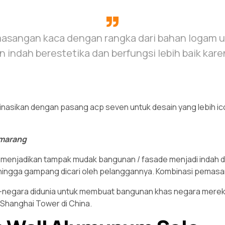
asangan kaca dengan rangka dari bahan logam un
indah berestetika dan berfungsi lebih baik kar
mbinasikan dengan pasang acp seven untuk desain yang lebih i
emarang
enjadikan tampak mudak bangunan / fasade menjadi indah dan f
ingga gampang dicari oleh pelanggannya. Kombinasi pemasan
egara didunia untuk membuat bangunan khas negara mereka m
 Shanghai Tower di China.