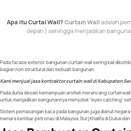
Apa itu Curtai Wall?
Curtain Wall
adalah pem
depan ) sehingga menjadikan bangunan 
Pada facase exterior bangunan curtain wall sering kali diko
bagian non struktural dari sebuah bangunan.
Kami menjual jasa kontraktor curtain wall di Kabupaten S
Pada dunia desain kemampuan arsitek merancang curtainwall m
untuk menjadikan bangunannya menyolok “eyes catching” seh
Sistem pemasangan kaca pada bangunan juga dianut negara-n
menara kembar petronas di Malaysia, Burj Khalifa di Dubai dan