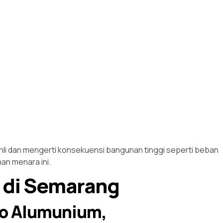
 ahli dan mengerti konsekuensi bangunan tinggi seperti beban
an menara ini.
l di Semarang
lo Alumunium,