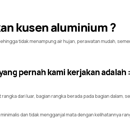
kan kusen aluminium ?
 sehingga tidak menampung air hujan, perawatan mudah, semen
 yang pernah kami kerjakan adalah 
angka dari luar, bagian rangka berada pada bagian dalam, sehin
n minimalis dan tidak mengganjal mata dengan kelihatannya ran