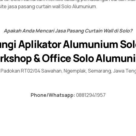
ite jasa
pasang curtain wall Solo
Alumunium.
Apakah Anda Mencari Jasa Pasang Curtain Wall di Solo?
ungi Aplikator Alumunium So
rkshop & Office Solo Alumun
Padokan RT02/04 Sawahan, Ngemplak, Semarang, Jawa Ten
Phone/Whatsapp:
08812941957