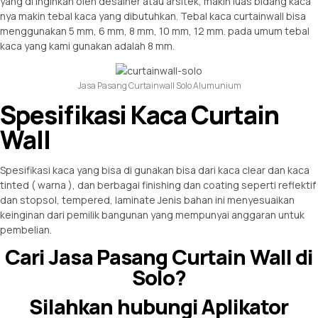
yang di inginkan oleh desainer atau arsitek, makin luas bidang kaca
nya makin tebal kaca yang dibutuhkan. Tebal kaca curtainwall bisa
menggunakan 5 mm, 6 mm, 8 mm, 10 mm, 12 mm. pada umum tebal
kaca yang kami gunakan adalah 8 mm.
Jasa Pasang Curtainwall Solo Alumunium
Spesifikasi Kaca Curtain
Wall
Spesifikasi kaca yang bisa di gunakan bisa dari kaca clear dan kaca
tinted ( warna ), dan berbagai finishing dan coating seperti reflektif
dan stopsol, tempered, laminate Jenis bahan ini menyesuaikan
keinginan dari pemilik bangunan yang mempunyai anggaran untuk
pembelian.
Cari Jasa Pasang Curtain Wall di
Solo?
Silahkan hubungi Aplikator