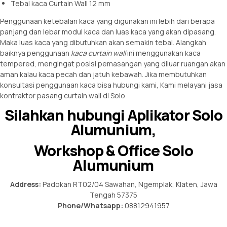
Tebal kaca Curtain Wall 12 mm
Penggunaan ketebalan kaca yang digunakan ini lebih dari berapa
panjang dan lebar modul kaca dan luas kaca yang akan dipasang.
Maka luas kaca yang dibutuhkan akan semakin tebal. Alangkah
baiknya penggunaan
kaca curtain wall
ini menggunakan kaca
tempered, mengingat posisi pemasangan yang diluar ruangan akan
aman kalau kaca pecah dan jatuh kebawah. Jika membutuhkan
konsultasi penggunaan kaca bisa hubungi kami, Kami melayani jasa
kontraktor pasang curtain wall di Solo
Silahkan hubungi Aplikator Solo
Alumunium,
Workshop & Office Solo
Alumunium
Address:
Padokan RT02/04 Sawahan, Ngemplak, Klaten, Jawa
Tengah 57375
Phone/Whatsapp:
08812941957