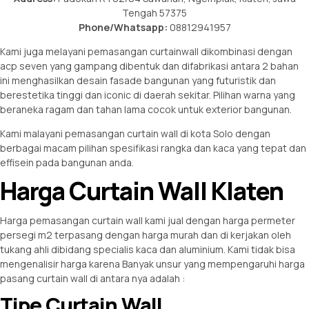
Tengah 57375
Phone/Whatsapp:
08812941957
Kami juga melayani pemasangan curtainwall dikombinasi dengan
acp seven yang gampang dibentuk dan difabrikasi antara 2 bahan
ini menghasilkan desain fasade bangunan yang futuristik dan
berestetika tinggi dan iconic di daerah sekitar. Pilihan warna yang
beraneka ragam dan tahan lama cocok untuk exterior bangunan.
Kami malayani pemasangan curtain wall di kota Solo dengan
berbagai macam pilihan spesifikasi rangka dan kaca yang tepat dan
effisein pada bangunan anda.
Harga Curtain Wall Klaten
Harga pemasangan curtain wall kami jual dengan harga permeter
persegi m2 terpasang dengan harga murah dan di kerjakan oleh
tukang ahli dibidang specialis kaca dan aluminium. Kami tidak bisa
mengenalisir harga karena Banyak unsur yang mempengaruhi harga
pasang curtain wall di antara nya adalah :
Tipe Curtain Wall