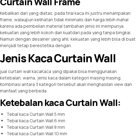
Curtain Wall Frame
Kebalikan dari yang diatas, pada tirai kaca ini justru menampakan
frame, walaupun kelihatan tidak minimalis dan harga lebih mahal
karena ada pembelian material tambahan jenis ini mempunya
kekuatan yang lebih kokoh dan kuatdari pada yang tanpa bingkai.
Namun dengan desainer yang ahli, kekuatan yang lebih bisa di buat
menjadi tetap berestetika dengan.
Jenis Kaca Curtain Wall
jual curtain wall kacaKaca yang dipakai bisa menggunakan
ketebalan, warna, jenis kaca dalam kategori masing masing.
Kombinasi antara 3 kategori tersebut akan menghasilan view dan
manfaat yang berbeda
Ketebalan kaca Curtain Wall:
Tebal kaca Curtain Wall 5 mm
Tebal kaca Curtain Wall 6 mm
Tebal kaca Curtain Wall 8 mm
Tebal kaca Curtain Wall 10 mm