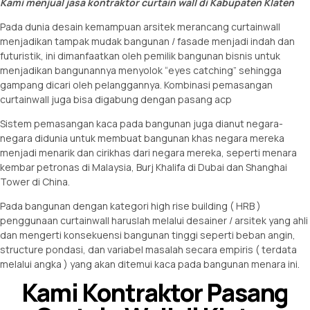
Kami menjual jasa kontraktor curtain wall di Kabupaten Klaten
Pada dunia desain kemampuan arsitek merancang curtainwall
menjadikan tampak mudak bangunan / fasade menjadi indah dan
futuristik, ini dimanfaatkan oleh pemilik bangunan bisnis untuk
menjadikan bangunannya menyolok “eyes catching” sehingga
gampang dicari oleh pelanggannya. Kombinasi pemasangan
curtainwall juga bisa digabung dengan pasang acp
Sistem pemasangan kaca pada bangunan juga dianut negara-
negara didunia untuk membuat bangunan khas negara mereka
menjadi menarik dan cirikhas dari negara mereka, seperti menara
kembar petronas di Malaysia, Burj Khalifa di Dubai dan Shanghai
Tower di China.
Pada bangunan dengan kategori high rise building ( HRB )
penggunaan curtainwall haruslah melalui desainer / arsitek yang ahli
dan mengerti konsekuensi bangunan tinggi seperti beban angin,
structure pondasi, dan variabel masalah secara empiris ( terdata
melalui angka ) yang akan ditemui kaca pada bangunan menara ini.
Kami Kontraktor Pasang