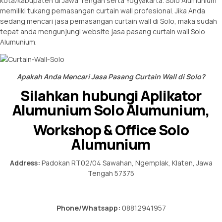
kota/kabupaten di Jawa Tengah serta Yogyakarta. Solo Alumunium
memiliki tukang pemasangan curtain wall profesional. Jika Anda
sedang mencari jasa pemasangan curtain wall di Solo, maka sudah
tepat anda mengunjungi website jasa
pasang curtain wall Solo
Alumunium.
Apakah Anda Mencari Jasa Pasang Curtain Wall di Solo?
Silahkan hubungi Aplikator
Alumunium Solo Alumunium,
Workshop & Office Solo
Alumunium
Address:
Padokan RT02/04 Sawahan, Ngemplak, Klaten, Jawa
Tengah 57375
Phone/Whatsapp:
08812941957