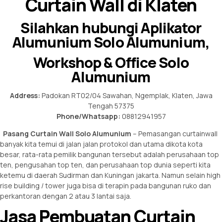
Curtain Wall di Klaten
Silahkan hubungi Aplikator
Alumunium Solo Alumunium,
Workshop & Office Solo
Alumunium
Address:
Padokan RT02/04 Sawahan, Ngemplak, Klaten, Jawa
Tengah 57375
Phone/Whatsapp:
08812941957
Pasang Curtain Wall Solo
Alumunium
– Pemasangan curtainwall
banyak kita temui di jalan jalan protokol dan utama dikota kota
besar, rata-rata pemilik bangunan tersebut adalah perusahaan top
ten, pengusahan top ten, dan perusahaan top dunia seperti kita
ketemu di daerah Sudirman dan Kuningan jakarta. Namun selain high
rise building / tower juga bisa di terapin pada bangunan ruko dan
perkantoran dengan 2 atau 3 lantai saja.
Jasa Pembuatan Curtain