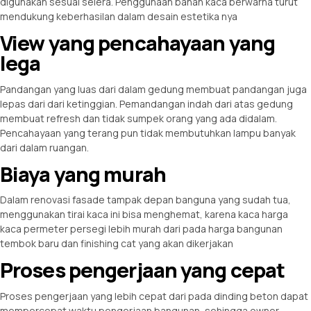
digunakan sesuai selera. Penggunaan bahan kaca berwarna turut
mendukung keberhasilan dalam desain estetika nya
View yang pencahayaan yang
lega
Pandangan yang luas dari dalam gedung membuat pandangan juga
lepas dari dari ketinggian. Pemandangan indah dari atas gedung
membuat refresh dan tidak sumpek orang yang ada didalam.
Pencahayaan yang terang pun tidak membutuhkan lampu banyak
dari dalam ruangan.
Biaya yang murah
Dalam renovasi fasade tampak depan banguna yang sudah tua,
menggunakan tirai kaca ini bisa menghemat, karena kaca harga
kaca permeter persegi lebih murah dari pada harga bangunan
tembok baru dan finishing cat yang akan dikerjakan
Proses pengerjaan yang cepat
Proses pengerjaan yang lebih cepat dari pada dinding beton dapat
mempercepat waktu pengerjaan bangunan, sehingga owner