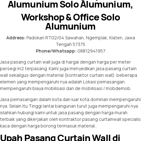
Alumunium Solo Alumunium,
Workshop & Office Solo
Alumunium
Address:
Padokan RT02/04 Sawahan, Ngemplak, Klaten, Jawa
Tengah 57375
Phone/Whatsapp:
08812941957
Jasa pasang curtain wall juga di hargai dengan harga per meter
persegi m2 terpasang. Kami juga menyedikan jasa pasang curtain
wall sekaligus dengan material (kontraktor curtain wall). beberapa
elemen yang mempengaruhi nya adalah Lokasi pemasangan
mempengaruhi biaya mobilisasi dan de mobilisasi / mobdemob.
Jasa pemasangan dalam kota dan luar kota dominan mempengaruhi
nya. Selain itu Tinggi lantai bangunan turut juga mempengaruhi nya.
silahkan hubungi kami untuk jasa pasang dengan harga murah
terbaik yang dikerjakan oleh kontraktor pasang curtainwall specialis
kaca dengan harga borong termasuk material..
Upah Pasang Curtain Wall di