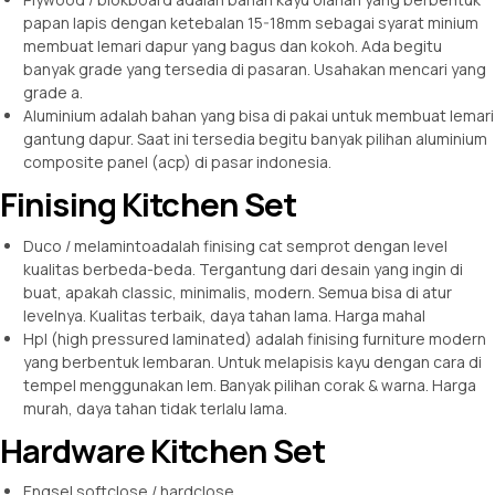
papan lapis dengan ketebalan 15-18mm sebagai syarat minium
membuat lemari dapur yang bagus dan kokoh. Ada begitu
banyak grade yang tersedia di pasaran. Usahakan mencari yang
grade a.
Aluminium adalah bahan yang bisa di pakai untuk membuat lemari
gantung dapur. Saat ini tersedia begitu banyak pilihan aluminium
composite panel (acp) di pasar indonesia.
Finising Kitchen Set
Duco / melamintoadalah finising cat semprot dengan level
kualitas berbeda-beda. Tergantung dari desain yang ingin di
buat, apakah classic, minimalis, modern. Semua bisa di atur
levelnya. Kualitas terbaik, daya tahan lama. Harga mahal
Hpl (high pressured laminated) adalah finising furniture modern
yang berbentuk lembaran. Untuk melapisis kayu dengan cara di
tempel menggunakan lem. Banyak pilihan corak & warna. Harga
murah, daya tahan tidak terlalu lama.
Hardware Kitchen Set
Engsel softclose / hardclose