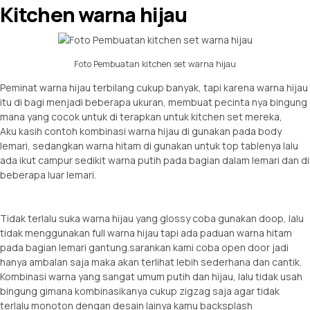
Kitchen warna hijau
Foto Pembuatan kitchen set warna hijau
Peminat warna hijau terbilang cukup banyak, tapi karena warna hijau
itu di bagi menjadi beberapa ukuran, membuat pecinta nya bingung
mana yang cocok untuk di terapkan untuk kitchen set mereka,
Aku kasih contoh kombinasi warna hijau di gunakan pada body
lemari, sedangkan warna hitam di gunakan untuk top tablenya lalu
ada ikut campur sedikit warna putih pada bagian dalam lemari dan di
beberapa luar lemari.
Tidak terlalu suka warna hijau yang glossy coba gunakan doop, lalu
tidak menggunakan full warna hijau tapi ada paduan warna hitam
pada bagian lemari gantung.sarankan kami coba open door jadi
hanya ambalan saja maka akan terlihat lebih sederhana dan cantik.
Kombinasi warna yang sangat umum putih dan hijau, lalu tidak usah
bingung gimana kombinasikanya cukup zigzag saja agar tidak
terlalu monoton dengan desain lainya kamu backsplash