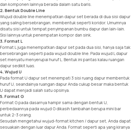
dan komponen lainnya berada dalam satu baris.
2. Bentuk Double Line
Wujud double line menempatkan dapur set berada di dua sisi dapur
yang saling bersebrangan, membentuk seperti koridor. Umumnya
disatu sisi untuk tempat penyimpanan bumbu dapur dan lain-lain.
Sisi lainnya untuk penempatan kompor dan sink.
3. Format L
Format L juga menempatkan dapur set pada dua sisi, hanya saja tak
bersebrangan seperti pada wujud double line. Pada wujud L dapur
set menyatu menyerupai huruf L. Bentuk ini pantas kalau ruangan
dapur sedikit luas.
4. Wujud U
Pada format U dapur set menempati 3 sisi ruang dapur membentuk
huruf U, seandainya ruangan dapur Anda cukup besar maka bentuk
U dapat menjadi salah satu opsinya.
5. Format G
Format G pada dasarnya hampir sama dengan bentuk U,
perbedaannya pada wujud G dikasih tambahan berupa mini bar
untuk 2-3 orang.
Sesudah mengetahui wujud-format kitchen / dapur set, Anda dapat
sesuakain dengan luar dapur Anda. Format seperti apa yang kiranya