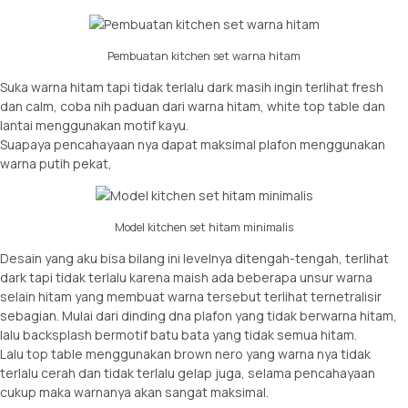
Pembuatan kitchen set warna hitam
Suka warna hitam tapi tidak terlalu dark masih ingin terlihat fresh
dan calm, coba nih paduan dari warna hitam, white top table dan
lantai menggunakan motif kayu.
Suapaya pencahayaan nya dapat maksimal plafon menggunakan
warna putih pekat,
Model kitchen set hitam minimalis
Desain yang aku bisa bilang ini levelnya ditengah-tengah, terlihat
dark tapi tidak terlalu karena maish ada beberapa unsur warna
selain hitam yang membuat warna tersebut terlihat ternetralisir
sebagian. Mulai dari dinding dna plafon yang tidak berwarna hitam,
lalu backsplash bermotif batu bata yang tidak semua hitam.
Lalu top table menggunakan brown nero yang warna nya tidak
terlalu cerah dan tidak terlalu gelap juga, selama pencahayaan
cukup maka warnanya akan sangat maksimal.