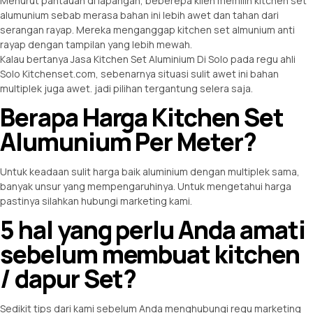
Menurut pantauan di lapangan, beberepa klien memilih kitchen set
alumunium sebab merasa bahan ini lebih awet dan tahan dari
serangan rayap. Mereka menganggap kitchen set almunium anti
rayap dengan tampilan yang lebih mewah.
Kalau bertanya Jasa Kitchen Set Aluminium Di Solo pada regu ahli
Solo Kitchenset.com, sebenarnya situasi sulit awet ini bahan
multiplek juga awet. jadi pilihan tergantung selera saja.
Berapa Harga Kitchen Set
Alumunium Per Meter?
Untuk keadaan sulit harga baik aluminium dengan multiplek sama,
banyak unsur yang mempengaruhinya. Untuk mengetahui harga
pastinya silahkan hubungi marketing kami.
5 hal yang perlu Anda amati
sebelum membuat kitchen
/ dapur Set?
Sedikit tips dari kami sebelum Anda menghubungi regu marketing