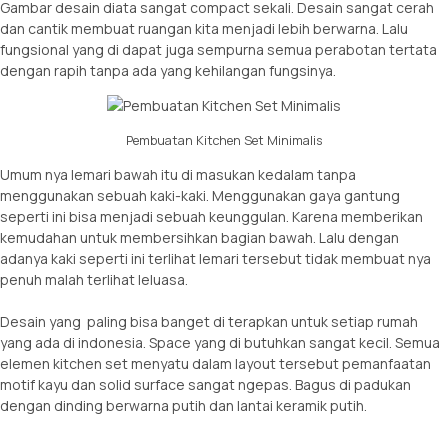
Gambar desain diata sangat compact sekali. Desain sangat cerah
dan cantik membuat ruangan kita menjadi lebih berwarna. Lalu
fungsional yang di dapat juga sempurna semua perabotan tertata
dengan rapih tanpa ada yang kehilangan fungsinya.
Pembuatan Kitchen Set Minimalis
Umum nya lemari bawah itu di masukan kedalam tanpa
menggunakan sebuah kaki-kaki. Menggunakan gaya gantung
seperti ini bisa menjadi sebuah keunggulan. Karena memberikan
kemudahan untuk membersihkan bagian bawah. Lalu dengan
adanya kaki seperti ini terlihat lemari tersebut tidak membuat nya
penuh malah terlihat leluasa.
Desain yang paling bisa banget di terapkan untuk setiap rumah
yang ada di indonesia. Space yang di butuhkan sangat kecil. Semua
elemen kitchen set menyatu dalam layout tersebut pemanfaatan
motif kayu dan solid surface sangat ngepas. Bagus di padukan
dengan dinding berwarna putih dan lantai keramik putih.