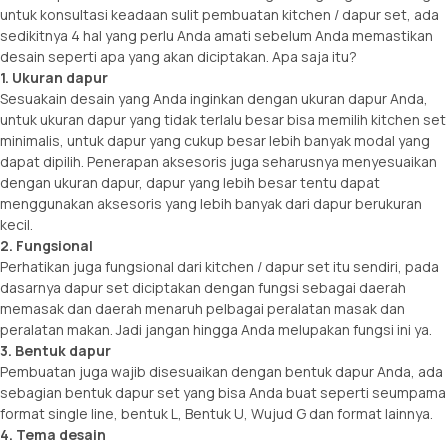
untuk konsultasi keadaan sulit pembuatan kitchen / dapur set, ada
sedikitnya 4 hal yang perlu Anda amati sebelum Anda memastikan
desain seperti apa yang akan diciptakan. Apa saja itu?
1. Ukuran dapur
Sesuakain desain yang Anda inginkan dengan ukuran dapur Anda,
untuk ukuran dapur yang tidak terlalu besar bisa memilih kitchen set
minimalis, untuk dapur yang cukup besar lebih banyak modal yang
dapat dipilih. Penerapan aksesoris juga seharusnya menyesuaikan
dengan ukuran dapur, dapur yang lebih besar tentu dapat
menggunakan aksesoris yang lebih banyak dari dapur berukuran
kecil.
2. Fungsional
Perhatikan juga fungsional dari kitchen / dapur set itu sendiri, pada
dasarnya dapur set diciptakan dengan fungsi sebagai daerah
memasak dan daerah menaruh pelbagai peralatan masak dan
peralatan makan. Jadi jangan hingga Anda melupakan fungsi ini ya.
3. Bentuk dapur
Pembuatan juga wajib disesuaikan dengan bentuk dapur Anda, ada
sebagian bentuk dapur set yang bisa Anda buat seperti seumpama
format single line, bentuk L, Bentuk U, Wujud G dan format lainnya.
4. Tema desain