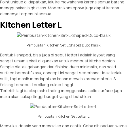
Point unique di dapatkan, lalu ke mewahanya karena semua barang
menggunakan high class. Modern konsepnya juga dapat karena
elemenya terpenuhi semua.
Kitchen Letter L
Pembuatan Kitchen Set L Shaped Duco Klasik
Bentuk l-shaped, bisa juga di sebut letter l adalah layout yang
sangat umum sekali di gunakan untuk membuat kitche design.
Sample diatas gabungan dari finising duco minimalis, dan solid
surface bermotif kayu, concept ini sangat sederhana tidak terlalu
sulit, tapi masih mendapatkan kesan mewah karena material &
finising tersebut terbilang cukup tinggi.
Terlebih lagi backsplash dinding menggunakna solid surface juga
maka akan cukup tinggi budget yang di butuhkan.
Pembuatan Kitchen Set Letter L
Menyukai desain yang mengkilap dan cantik. Coba nih paduan warna