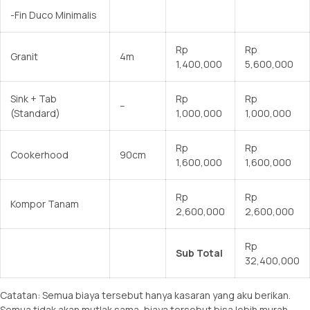
-Fin Duco Minimalis
Rp
Rp
Granit
4m
1,400,000
5,600,000
Sink + Tab
Rp
Rp
–
(Standard)
1,000,000
1,000,000
Rp
Rp
Cookerhood
90cm
1,600,000
1,600,000
Rp
Rp
Kompor Tanam
2,600,000
2,600,000
Rp
Sub Total
32,400,000
Catatan: Semua biaya tersebut hanya kasaran yang aku berikan.
Semua tidak akan mutlak sama, biaya tersebut bisa lebih murah