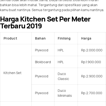
bahkan bisa lebih mahal. Tergantung dari spesifikasi yang akan
kamu buat nantinya. Semua tergantung pada pilihan kamu nantinya.
Harga Kitchen Set Per Meter
Terbaru 2019
Product
Bahan
Finiisng
Harga
Plywood
HPL
Rp.2.000.000
Blokboard
HPL
Rp.1.900.000
Kitchen Set
Duco
Plywood
Rp.2.900.000
Classic
Duco
Plywood
Rp.2.700.000
Minimalis