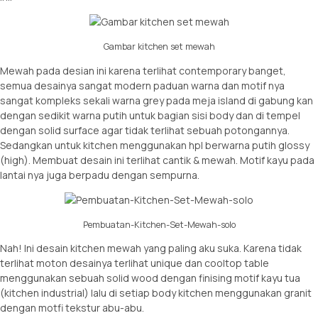
Gambar kitchen set mewah
Mewah pada desian ini karena terlihat contemporary banget,
semua desainya sangat modern paduan warna dan motif nya
sangat kompleks sekali warna grey pada meja island di gabung kan
dengan sedikit warna putih untuk bagian sisi body dan di tempel
dengan solid surface agar tidak terlihat sebuah potongannya.
Sedangkan untuk kitchen menggunakan hpl berwarna putih glossy
(high). Membuat desain ini terlihat cantik & mewah. Motif kayu pada
lantai nya juga berpadu dengan sempurna.
Pembuatan-Kitchen-Set-Mewah-solo
Nah! Ini desain kitchen mewah yang paling aku suka. Karena tidak
terlihat moton desainya terlihat unique dan cooltop table
menggunakan sebuah solid wood dengan finising motif kayu tua
(kitchen industrial) lalu di setiap body kitchen menggunakan granit
dengan motfi tekstur abu-abu.