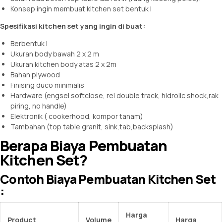
Konsep ingin membuat kitchen set bentuk l
Spesifikasi kitchen set yang ingin di buat:
Berbentuk l
Ukuran body bawah 2 x 2 m
Ukuran kitchen body atas 2 x 2m
Bahan plywood
Finising duco minimalis
Hardware (engsel softclose, rel double track, hidrolic shock,rak
piring, no handle)
Elektronik ( cookerhood, kompor tanam)
Tambahan (top table granit, sink,tab,backsplash)
Berapa Biaya Pembuatan
Kitchen Set?
Contoh Biaya Pembuatan Kitchen Set
:
Harga
Product
Volume
Harga