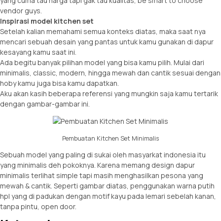
yang cuma tau harga tapi gak tau kualitas, be smart to choose
vendor guys.
Inspirasi model kitchen set
Setelah kalian memahami semua konteks diatas, maka saat nya
mencari sebuah desain yang pantas untuk kamu gunakan di dapur
kesayang kamu saat ini.
Ada begitu banyak pilihan model yang bisa kamu pilih. Mulai dari
minimalis, classic, modern, hingga mewah dan cantik sesuai dengan
hoby kamu juga bisa kamu dapatkan.
Aku akan kasih beberapa referensi yang mungkin saja kamu tertarik
dengan gambar-gambar ini.
Pembuatan Kitchen Set Minimalis
Sebuah model yang paling di sukai oleh masyarkat indonesia itu
yang minimalis deh pokoknya. Karena memang design dapur
minimalis terlihat simple tapi masih menghasilkan pesona yang
mewah & cantik. Seperti gambar diatas, penggunakan warna putih
hpl yang di padukan dengan motif kayu pada lemari sebelah kanan,
tanpa pintu, open door.