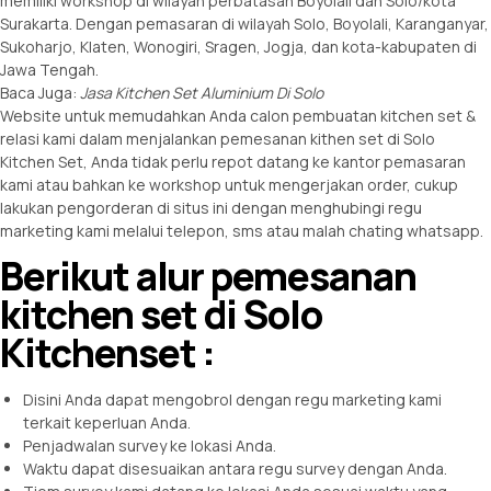
memiliki workshop di wilayah perbatasan Boyolali dan Solo/kota
Surakarta. Dengan pemasaran di wilayah Solo, Boyolali, Karanganyar,
Sukoharjo, Klaten, Wonogiri, Sragen, Jogja, dan kota-kabupaten di
Jawa Tengah.
Baca Juga:
Jasa Kitchen Set Aluminium Di Solo
Website untuk memudahkan Anda calon pembuatan kitchen set &
relasi kami dalam menjalankan pemesanan kithen set di Solo
Kitchen Set, Anda tidak perlu repot datang ke kantor pemasaran
kami atau bahkan ke workshop untuk mengerjakan order, cukup
lakukan pengorderan di situs ini dengan menghubingi regu
marketing kami melalui telepon, sms atau malah chating whatsapp.
Berikut alur pemesanan
kitchen set di Solo
Kitchenset :
Disini Anda dapat mengobrol dengan regu marketing kami
terkait keperluan Anda.
Penjadwalan survey ke lokasi Anda.
Waktu dapat disesuaikan antara regu survey dengan Anda.