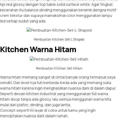
hpl red glossy dengan top table solid surface white. Agar tingkat
kecerahan itu balance dinding menggunakan keramik dengna motif
crem tekstur dan supaya mamaksimal color menggunakan lampu
led setiap sudut yang ada.
Pembuatan Kitchen Set L Shaped
Kitchen Warna Hitam
Pembuatan Kitchen Set Hitam
Warna hitam memang sangat di cintai banyak orang termasuk saya
sendiri. Dan level nya tuh berbeda-beda ada yang memang suka
warna hitam karena ingin menghasilkan nuansa dark di dalam dapur.
Seperti desain kitchen industrial yang menggunakan full warna
hitam doop tanpa ada glossy, lalu semua menggunan warna hita
mulai dari plafon, dinding, dan juga lantia.
Concept seperti ini layak di coba untuk kamu yang ingin
menciptakan nuansa dark dalam rumah.