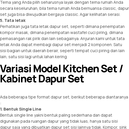
Tema yang Anda pilih seharusnya layak dengan tema rumah Anda
secara keseluruhan, bila tema rumah Anda bernuansa classic, dapur
set juga bisa diwujudkan bergaya classic. Agar kelihatan serasi.
5. Tata letak
Perhatikan juga tata letak dapur set, seperti dimana penempatan
kompor masak, dimana penempatan wastafel cuci piring, dimana
pemasangan rak pirik dan lain sebagainya. Anjuran kami untuk tata
letak Anda dapat membagi dapur set menjadi 2 komponen. Satu
sisi bagian untuk daerah berair, seperti tempat cuci piring dan lain
lain, satu sisi lagi untuk lahan kering.
Variasi Model Kitchen Set /
Kabinet Dapur Set
Ada beberapa tipe format dapur set, berikut beberapa diantaranya
:
1. Bentuk Single Line
Bentuk single line yakni bentuk paling sederhana dan dapat
digunakan pada ruangan dapur yang tidak luas, hanya satu sisi
dapur saja yang dibuatkan dapur set sisi lainnya tidak. Kompor, sink