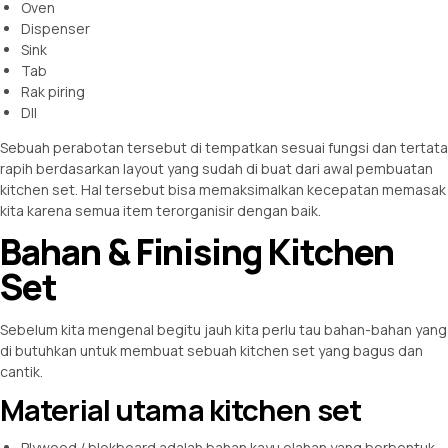
Oven
Dispenser
Sink
Tab
Rak piring
Dll
Sebuah perabotan tersebut di tempatkan sesuai fungsi dan tertata
rapih berdasarkan layout yang sudah di buat dari awal
pembuatan
kitchen set
. Hal tersebut bisa memaksimalkan kecepatan memasak
kita karena semua item terorganisir dengan baik.
Bahan & Finising Kitchen
Set
Sebelum kita mengenal begitu jauh kita perlu tau bahan-bahan yang
di butuhkan untuk membuat sebuah kitchen set yang bagus dan
cantik.
Material utama kitchen set
Plywood / blokboard adalah bahan kayu olahan yang berbentuk