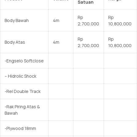
Satuan
Rp
Rp
Body Bawah
4m
2,700,000
10,800,000
Rp
Rp
Body Atas
4m
2,700,000
10,800,000
-Engselo Softclose
– Hidrolic Shock
-Rel Double Track
-Rak Piring Atas &
Bawah
-Plywood 18mm