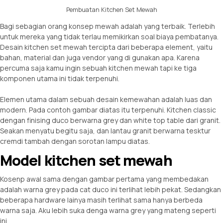
Pembuatan Kitchen Set Mewah
Bagi sebagian orang konsep mewah adalah yang terbaik. Terlebih
untuk mereka yang tidak terlau memikirkan soal biaya pembatanya.
Desain kitchen set mewah tercipta dari beberapa element, yaitu
bahan, material dan juga vendor yang di gunakan apa. Karena
percuma saja kamu ingin sebuah kitchen mewah tapi ke tiga
komponen utama ini tidak terpenuhi.
Elemen utama dalam sebuah desain kemewahan adalah luas dan
modern. Pada contoh gambar diatas itu terpenuhi. Kitchen classic
dengan finising duco berwarna grey dan white top table dari granit.
Seakan menyatu begitu saja, dan lantau granit berwarna tesktur
cremdi tambah dengan sorotan lampu diatas.
Model kitchen set mewah
Kosenp awal sama dengan gambar pertama yang membedakan
adalah warna grey pada cat duco ini terlihat lebih pekat. Sedangkan
beberapa hardware lainya masih terlihat sama hanya berbeda
warna saja. Aku lebih suka denga warna grey yang mateng seperti
ini.